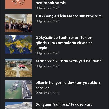
azaltacak hamle
Ağustos 7, 2026
Türk Gençleri İçin Mentorluk Programı
Ağustos 7, 2026
Gökyüzünde tarihi rekor: Tek bir
günde tüm zamanların zirvesine
ulaşıldı
Ağustos 7, 2026
Araban’da kurban satış yeri belirlendi
Ağustos 7, 2026
Ülkenin her yerine dev kum yastıkları
serdiler
Ağustos 7, 2026
Dünyanın ‘sahipsiz’ tek dev kara