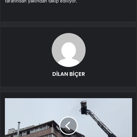
tarafından yakından takip ediliyor.
DİLAN BİÇER