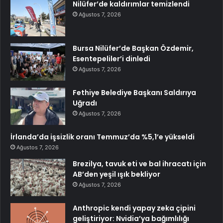
Nilüfer’de kaldırımlar temizlendi
Ağustos 7, 2026
Bursa Nilüfer’de Başkan Özdemir,
Esentepeliler’i dinledi
Ağustos 7, 2026
Fethiye Belediye Başkanı Saldırıya
Uğradı
Ağustos 7, 2026
İrlanda’da işsizlik oranı Temmuz’da %5,1’e yükseldi
Ağustos 7, 2026
Brezilya, tavuk eti ve bal ihracatı için
AB’den yeşil ışık bekliyor
Ağustos 7, 2026
Anthropic kendi yapay zeka çipini
geliştiriyor: Nvidia’ya bağımlılığı