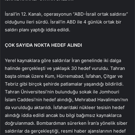
İsrail’in 12. Kanalı, operasyonun “ABD-İsrail ortak saldırısı”
olduğunu ileri sürdü. İsrail’in ABD ile 4 günlük ortak bir
saldırı planı yaptığı iddia edildi.
ÇOK SAYIDA NOKTA HEDEF ALINDI
Yerel kaynaklara göre saldırılar İran genelinde iki dalga
halinde gerçekleşti ve yaklaşık 30 hedef vuruldu. Tahran
başta olmak üzere Kum, Hürremabad, İsfahan, Çitgar ve
Tebriz gibi birçok şehirde patlamalar yaşandığı bildirildi.
Tahran Üniversitesi’nin bulunduğu sokak ile Jomhouri
İslam Caddesi’nin hedef alındığı, Mehrabad Havalimanı’nın
da vurulduğu aktarıldı. İsfahan’daki nükleer tesisin hedef
alındığı iddia edildi ancak bu bilgi bağımsız kaynaklarca
doğrulanmadı. Bombardıman sürerken İran’a yönelik siber
saldırılar da gerçekleştiği, resmi haber ajanslarının hedef