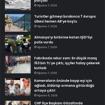
parçası
Ağustos 7, 2026
Turistler gitmeyi bırakınca 7 Avrupa
ülkesi hemen AB’ye koştu
Ağustos 7, 2026
Almanya’yı birbirine katan IŞİD’liyi
polis vurdu
Ağustos 7, 2026
Fabrikada rekor zam: En düşük maaş
153 bin TL’ye çıktı, işçiler halay çekerek
kutladı
Ağustos 7, 2026
Kameraların önünde kayıp eşi için
ağladı, öldürüp ormana götürdüğü
ortaya çıktı!
Ağustos 6, 2026
CHP İlçe Başkanı Gözaltında