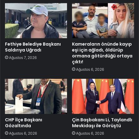
Fethiye Belediye Başkanı
Kameraların önünde kayıp
Saldırıya Uğradı
eşi için ağladı, öldürüp
ormana götürdüğü ortaya
Ağustos 7, 2026
çıktı!
Ağustos 6, 2026
CHP İlçe Başkanı
Çin Başbakanı Li, Taylandlı
Gözaltında
Mevkidaşı ile Görüştü
Ağustos 6, 2026
Ağustos 6, 2026