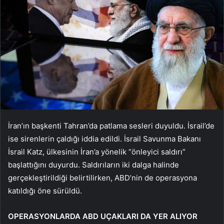
İran’ın başkenti Tahran’da patlama sesleri duyuldu. İsrail’de
ise sirenlerin çaldığı iddia edildi. İsrail Savunma Bakanı
İsrail Katz, ülkesinin İran’a yönelik “önleyici saldırı”
başlattığını duyurdu. Saldırıların iki dalga halinde
gerçekleştirildiği belirtilirken, ABD’nin de operasyona
katıldığı öne sürüldü.
OPERASYONLARDA ABD UÇAKLARI DA YER ALIYOR