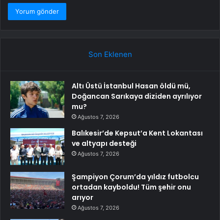
Son Eklenen
Altı Üstü İstanbul Hasan öldü mü,
Doğancan Sarıkaya diziden ayrılıyor
mu?
Ağustos 7, 2026
Balıkesir’de Kepsut’a Kent Lokantası
ve altyapı desteği
Ağustos 7, 2026
Şampiyon Çorum’da yıldız futbolcu
ortadan kayboldu! Tüm şehir onu
arıyor
Ağustos 7, 2026