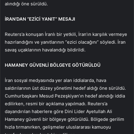
alındığı öne sürüldü.
İRAN’DAN “EZİCİ YANIT” MESAJI
Reuters’a konuşan İranlı bir yetkili, İran’ın karşılık vermeye
hazırlandığını ve yanıtlarının “ezici olacağını” söyledi. İran
savaş uçaklarının havalandığı bildirildi.
HAMANEY GÜVENLİ BÖLGEYE GÖTÜRÜLDÜ
İran sosyal medyasında yer alan iddialarda, hava
saldırılarının üst düzey yönetimi hedef aldığı öne sürüldü.
Cumhurbaşkanı Mesud Pezeşkiyan’ın hedef alındığı iddia
edilirken, resmi bir açıklama yapılmadı. Reuters’a
dayandırılan haberlere göre Dini Lider Ayetullah Ali
Hamaney güvenli bir bölgeye götürüldü. Bölgede gerilim
hızla tırmanırken, gelişmeler uluslararası kamuoyu