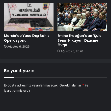
Mersin’de Yasa Dışı Bahis
Emine Erdoğan’dan ‘Şule:
Operasyonu
Senin Hikayen’ Dizisine
Övgü
Ağustos 6, 2026
Ağustos 6, 2026
Bir yanıt yazın
E-posta adresiniz yayınlanmayacak.
Gerekli alanlar
*
ile
işaretlenmişlerdir
Y
o