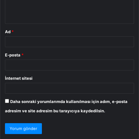
m
*
Ad
*
E-posta
*
İnternet sitesi
Daha sonraki yorumlarımda kullanılması için adım, e-posta
adresim ve site adresim bu tarayıcıya kaydedilsin.