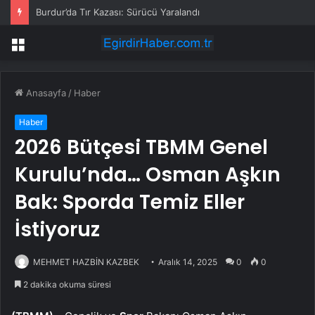
Burdur’da Tır Kazası: Sürücü Yaralandı
Menü
Anasayfa
/
Haber
Haber
2026 Bütçesi TBMM Genel
Kurulu’nda… Osman Aşkın
Bak: Sporda Temiz Eller
İstiyoruz
MEHMET HAZBİN KAZBEK
Aralık 14, 2025
0
0
2 dakika okuma süresi