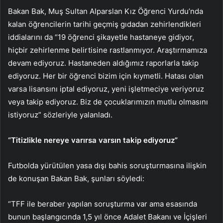
Bakan Bak, Muş Sultan Alparslan Kız Öğrenci Yurdu’nda
kalan öğrencilerin tarihi geçmiş gıdadan zehirlendikleri
iddialarını da “19 öğrenci şikayetle hastaneye gidiyor,
hiçbir zehirlenme belirtisine rastlanmıyor. Araştırmamıza
devam ediyoruz. Hastaneden aldığımız raporlarla takip
ediyoruz. Her bir öğrenci bizim için kıymetli. Hatası olan
varsa lisansını iptal ediyoruz, yeni işletmeciye veriyoruz
veya takip ediyoruz. Biz de çocuklarımızın mutlu olmasını
istiyoruz” sözleriyle yalanladı.
“Titizlikle nereye varırsa varsın takip ediyoruz”
Futbolda yürütülen yasa dışı bahis soruşturmasına ilişkin
de konuşan Bakan Bak, şunları söyledi:
“TFF ile beraber yapılan soruşturma var ama esasında
bunun başlangıcında 1,5 yıl önce Adalet Bakanı ve İçişleri