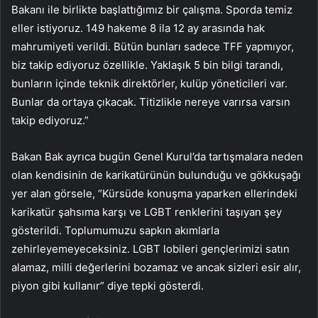
Bakanı ile birlikte başlattığımız bir çalışma. Sporda temiz
eller istiyoruz. 149 hakeme 8 ila 12 ay arasında hak
mahrumiyeti verildi. Bütün bunları sadece TFF yapmıyor,
biz takip ediyoruz özellikle. Yaklaşık 5 bin bilgi tarandı,
bunların içinde teknik direktörler, kulüp yöneticileri var.
Bunlar da ortaya çıkacak. Titizlikle nereye varırsa varsın
takip ediyoruz.”
Bakan Bak ayrıca bugün Genel Kurul’da tartışmalara neden
olan kendisinin de karikatürünün bulunduğu ve gökkuşağı
yer alan görsele, “Kürsüde konuşma yaparken ellerindeki
karikatür şahsıma karşı ve LGBT renklerini taşıyan şey
gösterildi. Toplumumuzu sapkın akımlarla
zehirleyemeyeceksiniz. LGBT lobileri gençlerimizi satın
alamaz, milli değerlerini bozamaz ve ancak sizleri esir alır,
piyon gibi kullanır” diye tepki gösterdi.