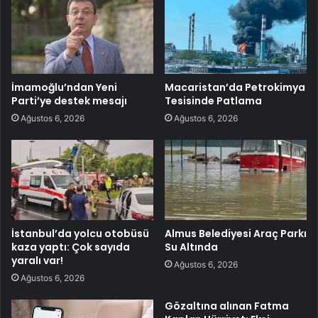
İmamoğlu’ndan Yeni
Macaristan’da Petrokimya
Parti’ye destek mesajı
Tesisinde Patlama
Ağustos 6, 2026
Ağustos 6, 2026
İstanbul’da yolcu otobüsü
Almus Belediyesi Araç Parkı
kaza yaptı: Çok sayıda
Su Altında
yaralı var!
Ağustos 6, 2026
Ağustos 6, 2026
Gözaltına alınan Fatma