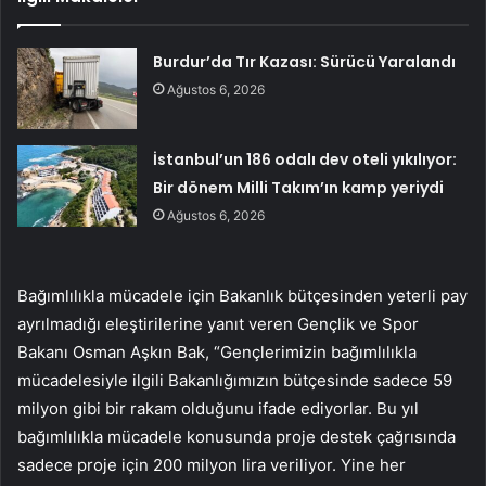
Burdur’da Tır Kazası: Sürücü Yaralandı
Ağustos 6, 2026
İstanbul’un 186 odalı dev oteli yıkılıyor:
Bir dönem Milli Takım’ın kamp yeriydi
Ağustos 6, 2026
Bağımlılıkla mücadele için Bakanlık bütçesinden yeterli pay
ayrılmadığı eleştirilerine yanıt veren Gençlik ve Spor
Bakanı Osman Aşkın Bak, “Gençlerimizin bağımlılıkla
mücadelesiyle ilgili Bakanlığımızın bütçesinde sadece 59
milyon gibi bir rakam olduğunu ifade ediyorlar. Bu yıl
bağımlılıkla mücadele konusunda proje destek çağrısında
sadece proje için 200 milyon lira veriliyor. Yine her