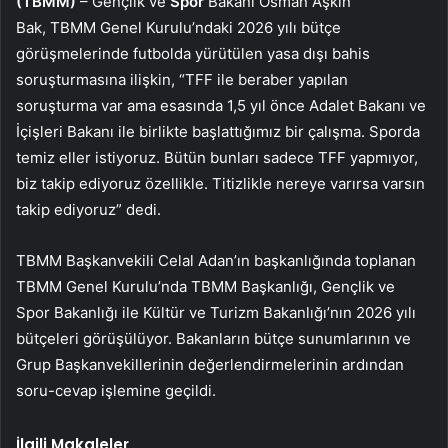
(TBMM)
– Gençlik ve
Spor
Bakanı Osman Aşkın
Bak, TBMM Genel Kurulu’ndaki 2026 yılı bütçe
görüşmelerinde futbolda yürütülen yasa dışı bahis
soruşturmasına ilişkin, “TFF ile beraber yapılan
soruşturma var ama esasında 1,5 yıl önce Adalet Bakanı ve
İçişleri Bakanı ile birlikte başlattığımız bir çalışma. Sporda
temiz eller istiyoruz. Bütün bunları sadece TFF yapmıyor,
biz takip ediyoruz özellikle. Titizlikle nereye varırsa varsın
takip ediyoruz” dedi.
TBMM Başkanvekili Celal Adan’ın başkanlığında toplanan
TBMM Genel Kurulu’nda TBMM Başkanlığı, Gençlik ve
Spor Bakanlığı ile Kültür ve Turizm Bakanlığı’nın 2026 yılı
bütçeleri görüşülüyor. Bakanların bütçe sunumlarının ve
Grup Başkanvekillerinin değerlendirmelerinin ardından
soru-cevap işlemine geçildi.
İlgili Makaleler