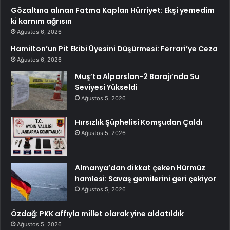
Gözaltına alınan Fatma Kaplan Hürriyet: Ekşi yemedim
ki karnım ağrısın
Ağustos 6, 2026
Hamilton’un Pit Ekibi Üyesini Düşürmesi: Ferrari’ye Ceza
Ağustos 6, 2026
Muş’ta Alparslan-2 Barajı’nda Su
Seviyesi Yükseldi
Ağustos 5, 2026
Hırsızlık Şüphelisi Komşudan Çaldı
Ağustos 5, 2026
Almanya’dan dikkat çeken Hürmüz
hamlesi: Savaş gemilerini geri çekiyor
Ağustos 5, 2026
Özdağ: PKK affıyla millet olarak yine aldatıldık
Ağustos 5, 2026