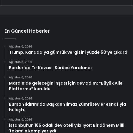
En Güncel Haberler
Ağustos 6, 2026
Trump, Kanada’ya gümrük vergisini yüzde 50’ye çıkardı
Ağustos 6, 2026
Burdur’da Tır Kazası: Sürücü Yaralandı
Ağustos 6, 2026
Mardin’de geleceğin inşası için dev adım: “Büyük Aile
Platformu” kuruldu
Ağustos 6, 2026
Bursa Yıldırım’da Başkan Yılmaz Zümrütevler esnafıyla
buluştu
Ağustos 6, 2026
İstanbul’un 186 odalı dev oteli yıkılıyor: Bir dönem Milli
Takım’ın kamp yeriydi