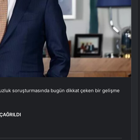
suzluk soruşturmasında bugün dikkat çeken bir gelişme
ÇAĞRILDI