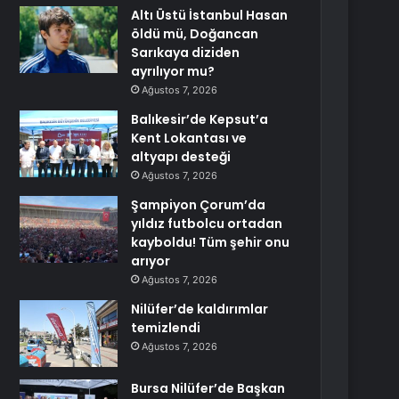
Altı Üstü İstanbul Hasan
öldü mü, Doğancan
Sarıkaya diziden
ayrılıyor mu?
Ağustos 7, 2026
Balıkesir’de Kepsut’a
Kent Lokantası ve
altyapı desteği
Ağustos 7, 2026
Şampiyon Çorum’da
yıldız futbolcu ortadan
kayboldu! Tüm şehir onu
arıyor
Ağustos 7, 2026
Nilüfer’de kaldırımlar
temizlendi
Ağustos 7, 2026
Bursa Nilüfer’de Başkan