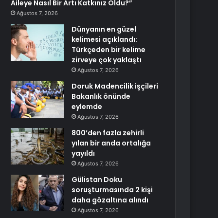
Aileye Nasıl Bir Artı Katkınız Oldu?”
Ağustos 7, 2026
Dünyanın en güzel
kelimesi açıklandı:
Türkçeden bir kelime
zirveye çok yaklaştı
Ağustos 7, 2026
Doruk Madencilik işçileri
Bakanlık önünde
eylemde
Ağustos 7, 2026
800’den fazla zehirli
yılan bir anda ortalığa
yayıldı
Ağustos 7, 2026
Gülistan Doku
soruşturmasında 2 kişi
daha gözaltına alındı
Ağustos 7, 2026