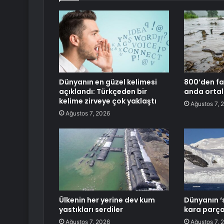
Dünyanın en güzel kelimesi
800’den faz
açıklandı: Türkçeden bir
anda ortal
kelime zirveye çok yaklaştı
Ağustos 7, 
Ağustos 7, 2026
Ülkenin her yerine dev kum
Dünyanın ‘
yastıkları serdiler
kara parça
Ağustos 7, 2026
Ağustos 7, 