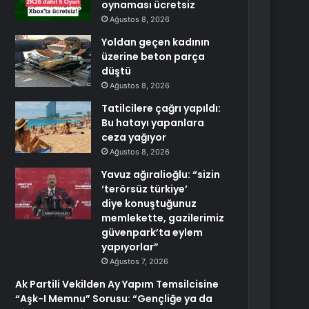
oynaması ücretsiz
Ağustos 8, 2026
Yoldan geçen kadının
üzerine beton parça
düştü
Ağustos 8, 2026
Tatilcilere çağrı yapıldı:
Bu hatayı yapanlara
ceza yağıyor
Ağustos 8, 2026
Yavuz ağıralioğlu: “sizin
‘terörsüz türkiye’
diye konuştuğunuz
memlekette, gazilerimiz
güvenpark’ta eylem
yapıyorlar”
Ağustos 7, 2026
Ak Partili Vekilden Ay Yapım Temsilcisine
“Aşk-I Memnu” Sorusu: “Gençliğe ya da