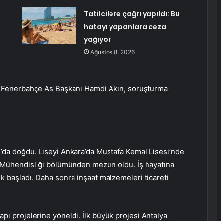
Tatilcilere çağrı yapıldı: Bu
hatayı yapanlara ceza
yağıyor
Ağustos 8, 2026
 Fenerbahçe As Başkanı Hamdi Akın, soruşturma
’da doğdu. Liseyi Ankara’da Mustafa Kemal Lisesi’nde
 Mühendisliği bölümünden mezun oldu. İş hayatına
ek başladı. Daha sonra inşaat malzemeleri ticareti
apı projelerine yöneldi. İlk büyük projesi Antalya