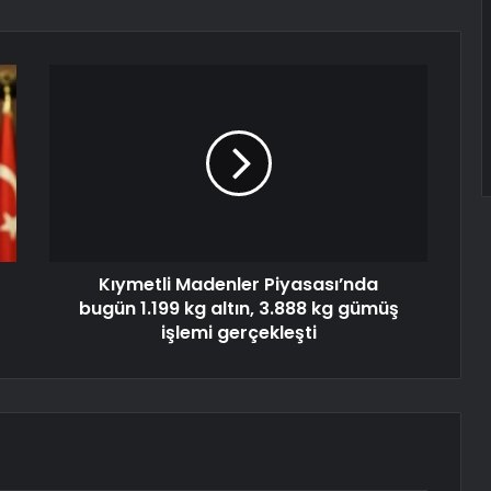
Kıymetli Madenler Piyasası’nda
bugün 1.199 kg altın, 3.888 kg gümüş
işlemi gerçekleşti