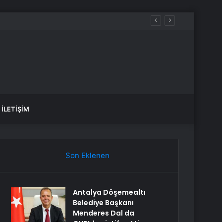
İLETIŞIM
Son Eklenen
Antalya Döşemealtı
Belediye Başkanı
Menderes Dal da