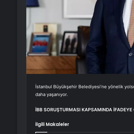
İstanbul Büyükşehir Belediyesi’ne yönelik yol
daha yaşanıyor.
İBB SORUŞTURMASI KAPSAMINDA İFADEYE 
İlgili Makaleler