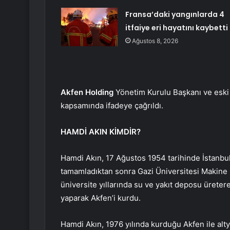
Fransa’daki yangınlarda 4
itfaiye eri hayatını kaybetti
Ağustos 8, 2026
Akfen Holding
Yönetim Kurulu Başkanı ve eski
kapsamında ifadeye çağrıldı.
HAMDİ AKIN KİMDİR?
Hamdi Akın, 17 Ağustos 1954 tarihinde İstanbul
tamamladıktan sonra Gazi Üniversitesi Makine
üniversite yıllarında su ve yakıt deposu üreter
yaparak Akfen’i kurdu.
Hamdi Akın, 1976 yılında kurduğu Akfen ile alty