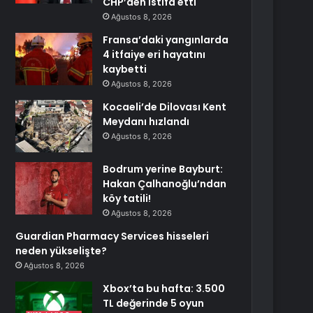
CHP’den istifa etti
Ağustos 8, 2026
Fransa’daki yangınlarda
4 itfaiye eri hayatını
kaybetti
Ağustos 8, 2026
Kocaeli’de Dilovası Kent
Meydanı hızlandı
Ağustos 8, 2026
Bodrum yerine Bayburt:
Hakan Çalhanoğlu’ndan
köy tatili!
Ağustos 8, 2026
Guardian Pharmacy Services hisseleri
neden yükselişte?
Ağustos 8, 2026
Xbox’ta bu hafta: 3.500
TL değerinde 5 oyun