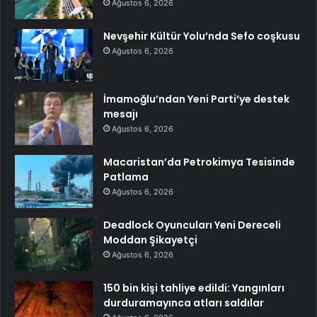
Ağustos 6, 2026
Nevşehir Kültür Yolu’nda Sefo coşkusu
Ağustos 6, 2026
İmamoğlu’ndan Yeni Parti’ye destek
mesajı
Ağustos 6, 2026
Macaristan’da Petrokimya Tesisinde
Patlama
Ağustos 6, 2026
Deadlock Oyuncuları Yeni Dereceli
Moddan Şikayetçi
Ağustos 6, 2026
150 bin kişi tahliye edildi: Yangınları
durduramayınca atları saldılar