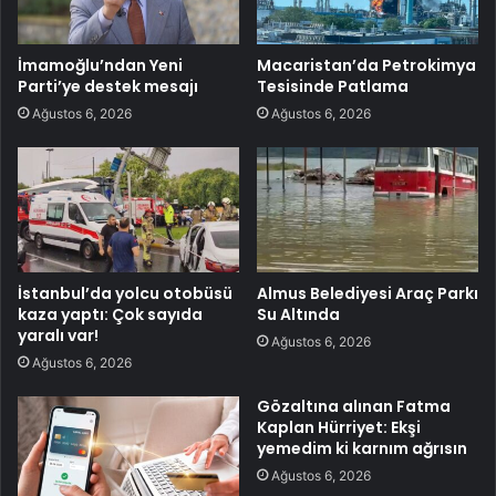
İmamoğlu’ndan Yeni
Macaristan’da Petrokimya
Parti’ye destek mesajı
Tesisinde Patlama
Ağustos 6, 2026
Ağustos 6, 2026
İstanbul’da yolcu otobüsü
Almus Belediyesi Araç Parkı
kaza yaptı: Çok sayıda
Su Altında
yaralı var!
Ağustos 6, 2026
Ağustos 6, 2026
Gözaltına alınan Fatma
Kaplan Hürriyet: Ekşi
yemedim ki karnım ağrısın
Ağustos 6, 2026