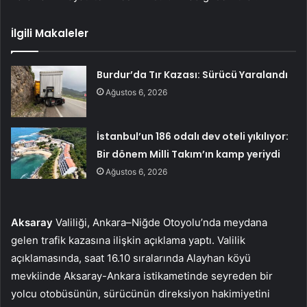
İlgili Makaleler
Burdur’da Tır Kazası: Sürücü Yaralandı
Ağustos 6, 2026
İstanbul’un 186 odalı dev oteli yıkılıyor:
Bir dönem Milli Takım’ın kamp yeriydi
Ağustos 6, 2026
Aksaray
Valiliği, Ankara–Niğde Otoyolu’nda meydana
gelen trafik kazasına ilişkin açıklama yaptı. Valilik
açıklamasında, saat 16.10 sıralarında Alayhan köyü
mevkiinde Aksaray-Ankara istikametinde seyreden bir
yolcu otobüsünün, sürücünün direksiyon hakimiyetini