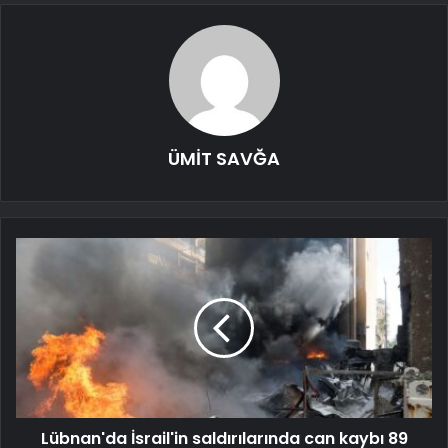
ÜMİT SAVĞA
Lübnan'da İsrail'in saldırılarında can kaybı 89