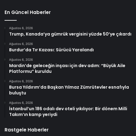
En Güncel Haberler
Ağustos 6, 2026
Trump, Kanada’ya gümrük vergisini yüzde 50’ye çıkardı
Ağustos 6, 2026
Burdur’da Tır Kazası: Sürücü Yaralandı
Ağustos 6, 2026
Mardin’de geleceğin inşası için dev adım: “Büyük Aile
Platformu” kuruldu
Ağustos 6, 2026
Bursa Yıldırım’da Başkan Yılmaz Zümrütevler esnafıyla
buluştu
Ağustos 6, 2026
İstanbul’un 186 odalı dev oteli yıkılıyor: Bir dönem Milli
Takım’ın kamp yeriydi
Rastgele Haberler