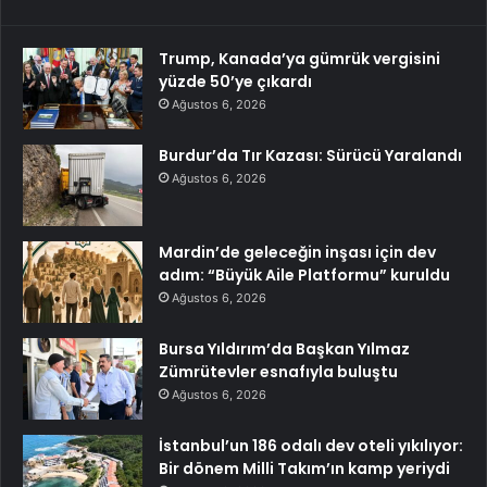
Trump, Kanada’ya gümrük vergisini
yüzde 50’ye çıkardı
Ağustos 6, 2026
Burdur’da Tır Kazası: Sürücü Yaralandı
Ağustos 6, 2026
Mardin’de geleceğin inşası için dev
adım: “Büyük Aile Platformu” kuruldu
Ağustos 6, 2026
Bursa Yıldırım’da Başkan Yılmaz
Zümrütevler esnafıyla buluştu
Ağustos 6, 2026
İstanbul’un 186 odalı dev oteli yıkılıyor:
Bir dönem Milli Takım’ın kamp yeriydi