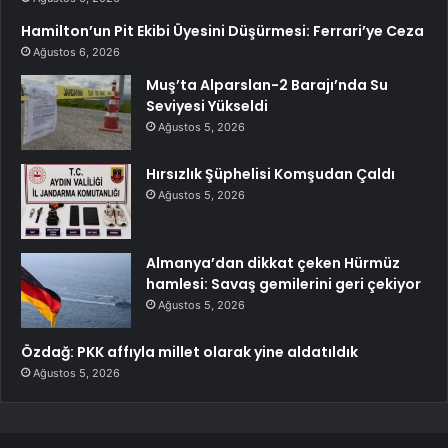
Hamilton’un Pit Ekibi Üyesini Düşürmesi: Ferrari’ye Ceza
Ağustos 6, 2026
Muş’ta Alparslan-2 Barajı’nda Su
Seviyesi Yükseldi
Ağustos 5, 2026
Hırsızlık Şüphelisi Komşudan Çaldı
Ağustos 5, 2026
Almanya’dan dikkat çeken Hürmüz
hamlesi: Savaş gemilerini geri çekiyor
Ağustos 5, 2026
Özdağ: PKK affıyla millet olarak yine aldatıldık
Ağustos 5, 2026