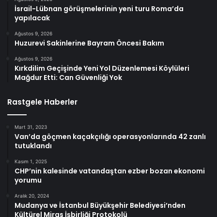
İsrail-Lübnan görüşmelerinin yeni turu Roma’da
yapılacak
Ağustos 9, 2026
Huzurevi Sakinlerine Bayram Öncesi Bakım
Ağustos 9, 2026
Kırkdilim Geçişinde Yeni Yol Düzenlemesi Köylüleri
Mağdur Etti: Can Güvenliği Yok
Rastgele Haberler
Mart 31, 2023
Van’da göçmen kaçakçılığı operasyonlarında 42 zanlı
tutuklandı
Kasım 1, 2025
CHP’nin kalesinde vatandaştan ezber bozan ekonomi
yorumu
Aralık 20, 2024
Mudanya ve İstanbul Büyükşehir Belediyesi’nden
Kültürel Miras İşbirliği Protokolü