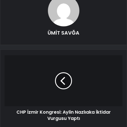
ÜMİT SAVĞA
CHP İzmir Kongresi: Aylin Nazlıaka İktidar
Vurgusu Yaptı