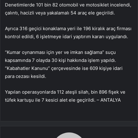
Denetimlerde 101 bin 82 otomobil ve motosiklet incelendi,
çalıntı, hacizli veya yakalamalı 54 araç ele geçirildi.
Ayrıca 316 geçici konaklama yeri ile 196 kiralık araç firması
kontrol edildi, 6 işletmeye idari yaptırım kararı uygulandı.
“Kumar oynanması için yer ve imkan sağlama” suçu
kapsamında 7 olayda 30 kişi hakkında işlem yapıldı.
“Kabahatler Kanunu” çerçevesinde ise 609 kişiye idari
para cezası kesildi.
Yapılan operasyonlarda 112 ateşli silah, bin 896 fişek ve
tüfek kartuşu ile 7 kesici alet ele geçirildi. – ANTALYA