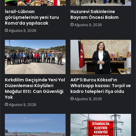
İsrail-Lübnan
Huzurevi Sakinlerine
görüşmelerinin yeni turu
Bayram Öncesi Bakım
Roma’da yapılacak
Ağustos 9, 2026
Ağustos 9, 2026
Kırkdilim Geçişinde Yeni Yol
AKP’li Burcu Köksal’ın
Düzenlemesi Köylüleri
Whatsapp kazası: Torpil ve
Mağdur Etti: Can Güvenliği
kadro talepleri ifşa oldu
Yok
Ağustos 8, 2026
Ağustos 9, 2026