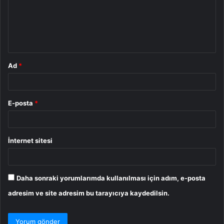
u
m
*
Ad
*
E-posta
*
İnternet sitesi
Daha sonraki yorumlarımda kullanılması için adım, e-posta
adresim ve site adresim bu tarayıcıya kaydedilsin.