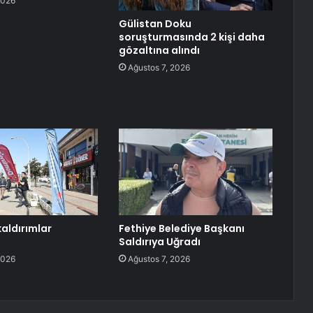
2026
Gülistan Doku
soruşturmasında 2 kişi daha
gözaltına alındı
Ağustos 7, 2026
kaldırımlar
Fethiye Belediye Başkanı
Saldırıya Uğradı
2026
Ağustos 7, 2026