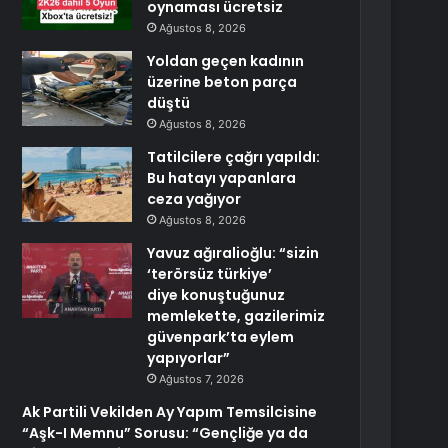
oynaması ücretsiz
Ağustos 8, 2026
Yoldan geçen kadının
üzerine beton parça
düştü
Ağustos 8, 2026
Tatilcilere çağrı yapıldı:
Bu hatayı yapanlara
ceza yağıyor
Ağustos 8, 2026
Yavuz ağıralioğlu: “sizin
‘terörsüz türkiye’
diye konuştuğunuz
memlekette, gazilerimiz
güvenpark’ta eylem
yapıyorlar”
Ağustos 7, 2026
Ak Partili Vekilden Ay Yapım Temsilcisine
“Aşk-I Memnu” Sorusu: “Gençliğe ya da