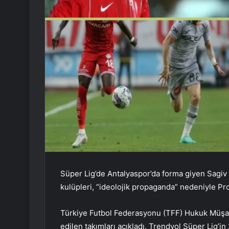
Süper Lig’de Antalyaspor’da forma giyen Sagiv 
kulüpleri, “ideolojik propaganda” nedeniyle Pro
Türkiye Futbol Federasyonu (TFF) Hukuk Müşavi
edilen takımları açıkladı. Trendyol Süper Lig’