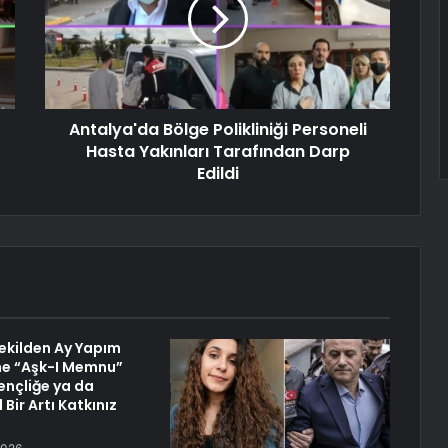
Antalya'da Bölge Polikliniği Personeli
Hasta Yakınları Tarafından Darp
Edildi
Vekilden Ay Yapım
ne “Aşk-I Memnu”
ençliğe ya da
 Bir Artı Katkınız