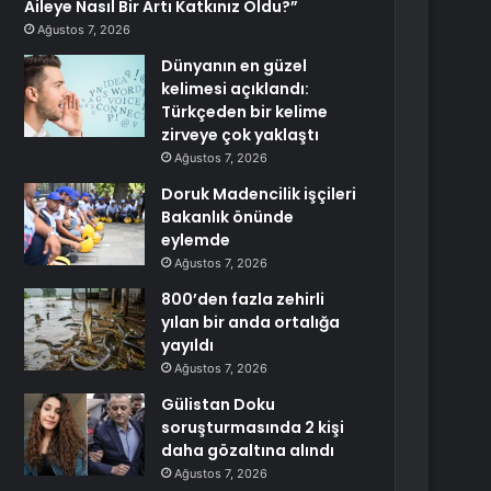
Aileye Nasıl Bir Artı Katkınız Oldu?”
Ağustos 7, 2026
Dünyanın en güzel
kelimesi açıklandı:
Türkçeden bir kelime
zirveye çok yaklaştı
Ağustos 7, 2026
Doruk Madencilik işçileri
Bakanlık önünde
eylemde
Ağustos 7, 2026
800’den fazla zehirli
yılan bir anda ortalığa
yayıldı
Ağustos 7, 2026
Gülistan Doku
soruşturmasında 2 kişi
daha gözaltına alındı
Ağustos 7, 2026