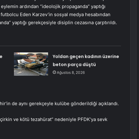
ı eylemin ardından “ideolojik propaganda” yaptığı
i futbolcu Eden Karzev’in sosyal medya hesabından
nda” yaptığı gerekçesiyle disiplin cezasına çarptırıldı.
e
Yoldan geçen kadının üzerine
beton parça düştü
Ağustos 8, 2026
ir’in de aynı gerekçeyle kulübe gönderildiği açıklandı.
“çirkin ve kötü tezahürat” nedeniyle PFDK’ya sevk