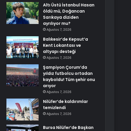
Altı Üstü İstanbul Hasan
öldü mü, Doğancan
Sarıkaya diziden
ayrılıyor mu?
Ağustos 7, 2026
Balıkesir’de Kepsut’a
Kent Lokantası ve
altyapı desteği
Ağustos 7, 2026
Şampiyon Çorum’da
yıldız futbolcu ortadan
kayboldu! Tüm şehir onu
arıyor
Ağustos 7, 2026
Nilüfer’de kaldırımlar
temizlendi
Ağustos 7, 2026
Bursa Nilüfer’de Başkan