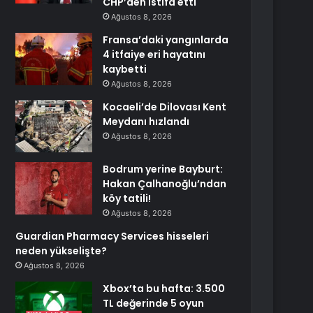
CHP’den istifa etti
Ağustos 8, 2026
Fransa’daki yangınlarda
4 itfaiye eri hayatını
kaybetti
Ağustos 8, 2026
Kocaeli’de Dilovası Kent
Meydanı hızlandı
Ağustos 8, 2026
Bodrum yerine Bayburt:
Hakan Çalhanoğlu’ndan
köy tatili!
Ağustos 8, 2026
Guardian Pharmacy Services hisseleri
neden yükselişte?
Ağustos 8, 2026
Xbox’ta bu hafta: 3.500
TL değerinde 5 oyun