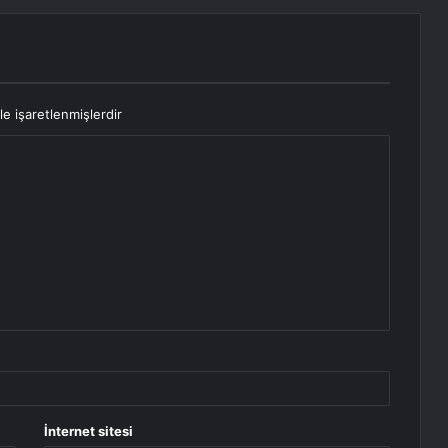
le işaretlenmişlerdir
İnternet sitesi