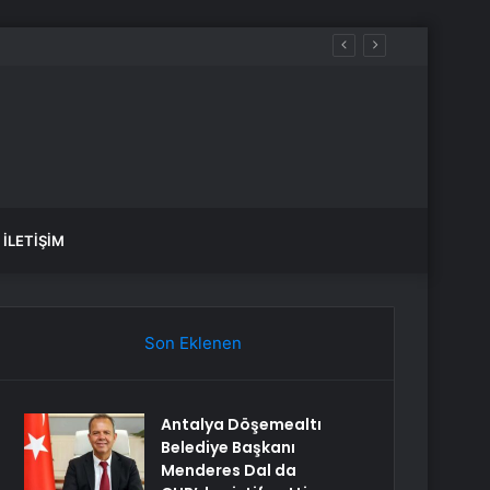
İLETIŞIM
Son Eklenen
Antalya Döşemealtı
Belediye Başkanı
Menderes Dal da