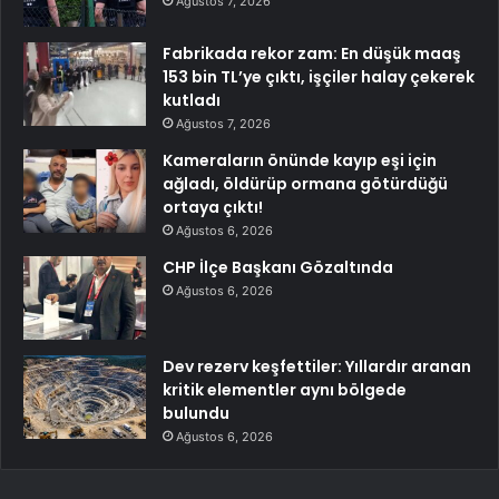
Ağustos 7, 2026
Fabrikada rekor zam: En düşük maaş
153 bin TL’ye çıktı, işçiler halay çekerek
kutladı
Ağustos 7, 2026
Kameraların önünde kayıp eşi için
ağladı, öldürüp ormana götürdüğü
ortaya çıktı!
Ağustos 6, 2026
CHP İlçe Başkanı Gözaltında
Ağustos 6, 2026
Dev rezerv keşfettiler: Yıllardır aranan
kritik elementler aynı bölgede
bulundu
Ağustos 6, 2026