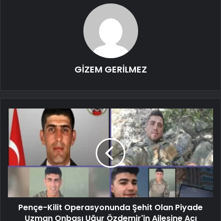
GİZEM GERİLMEZ
Pençe-Kilit Operasyonunda Şehit Olan Piyade
Uzman Onbaşı Uğur Özdemir'in Ailesine Acı