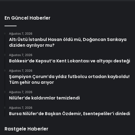
En Güncel Haberler
Ağustos 7, 2026
Altı Üstü İstanbul Hasan öldü mü, Doğancan Sarıkaya
diziden ayrılıyor mu?
Ağustos 7, 2026
Balıkesir’de Kepsut’a Kent Lokantası ve altyapı desteği
Ağustos 7, 2026
Şampiyon Çorum’da yıldız futbolcu ortadan kayboldu!
Tüm şehir onu arıyor
Ağustos 7, 2026
Nilüfer’de kaldırımlar temizlendi
Ağustos 7, 2026
Bursa Nilüfer’de Başkan Özdemir, Esentepeliler’i dinledi
Rastgele Haberler