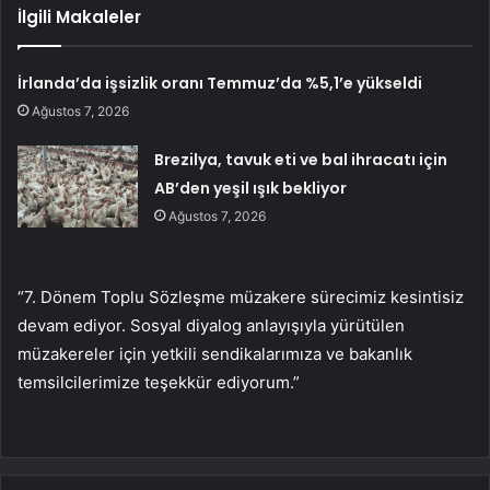
İlgili Makaleler
İrlanda’da işsizlik oranı Temmuz’da %5,1’e yükseldi
Ağustos 7, 2026
Brezilya, tavuk eti ve bal ihracatı için
AB’den yeşil ışık bekliyor
Ağustos 7, 2026
“7. Dönem Toplu Sözleşme müzakere sürecimiz kesintisiz
devam ediyor. Sosyal diyalog anlayışıyla yürütülen
müzakereler için yetkili sendikalarımıza ve bakanlık
temsilcilerimize teşekkür ediyorum.”