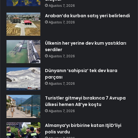
Ağustos 7, 2026
Araban’da kurban satış yeri belirlendi
Ağustos 7, 2026
Ülkenin her yerine dev kum yastıkları
serdiler
Ağustos 7, 2026
Dünyanın ‘sahipsiz’ tek dev kara
parçası
Ağustos 7, 2026
Turistler gitmeyi bırakınca 7 Avrupa
ülkesi hemen AB’ye koştu
Ağustos 7, 2026
Almanya’yı birbirine katan IŞİD’liyi
polis vurdu