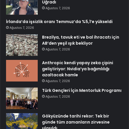
Uğradı
Ağustos 7, 2026
İrlanda’da işsizlik oranı Temmuz’da %5,1’e yükseldi
Ağustos 7, 2026
Brezilya, tavuk eti ve bal ihracatı için
AB’den yeşil ışık bekliyor
Ağustos 7, 2026
Anthropic kendi yapay zeka çipini
geliştiriyor: Nvidia’ya bağımlılığı
azaltacak hamle
Ağustos 7, 2026
Türk Gençleri İçin Mentorluk Programı
Ağustos 7, 2026
Gökyüzünde tarihi rekor: Tek bir
günde tüm zamanların zirvesine
ulaşıldı