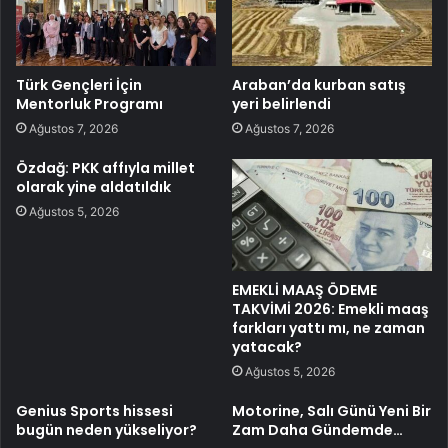
Türk Gençleri İçin
Araban’da kurban satış
Mentorluk Programı
yeri belirlendi
Ağustos 7, 2026
Ağustos 7, 2026
Özdağ: PKK affıyla millet
olarak yine aldatıldık
Ağustos 5, 2026
EMEKLİ MAAŞ ÖDEME
TAKVİMİ 2026: Emekli maaş
farkları yattı mı, ne zaman
yatacak?
Ağustos 5, 2026
Genius Sports hissesi
Motorine, Salı Günü Yeni Bir
bugün neden yükseliyor?
Zam Daha Gündemde…