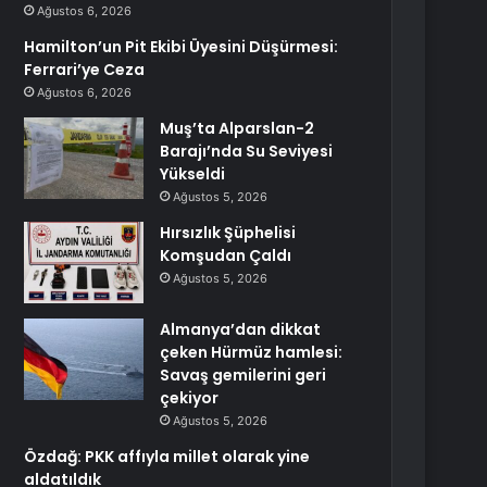
Ağustos 6, 2026
Hamilton’un Pit Ekibi Üyesini Düşürmesi:
Ferrari’ye Ceza
Ağustos 6, 2026
Muş’ta Alparslan-2
Barajı’nda Su Seviyesi
Yükseldi
Ağustos 5, 2026
Hırsızlık Şüphelisi
Komşudan Çaldı
Ağustos 5, 2026
Almanya’dan dikkat
çeken Hürmüz hamlesi:
Savaş gemilerini geri
çekiyor
Ağustos 5, 2026
Özdağ: PKK affıyla millet olarak yine
aldatıldık