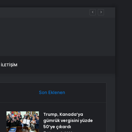
İLETIŞIM
Son Eklenen
Trump, Kanada’ya
gümrük vergisini yüzde
50’ye çıkardı