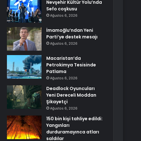
Nevşehir Kültür Yolu’nda
Sefo coşkusu
Ağustos 6, 2026
İmamoğlu’ndan Yeni
Parti’ye destek mesajı
Ağustos 6, 2026
Macaristan’da
Petrokimya Tesisinde
Patlama
Ağustos 6, 2026
Deadlock Oyuncuları
Yeni Dereceli Moddan
Şikayetçi
Ağustos 6, 2026
150 bin kişi tahliye edildi:
Yangınları
durduramayınca atları
saldılar