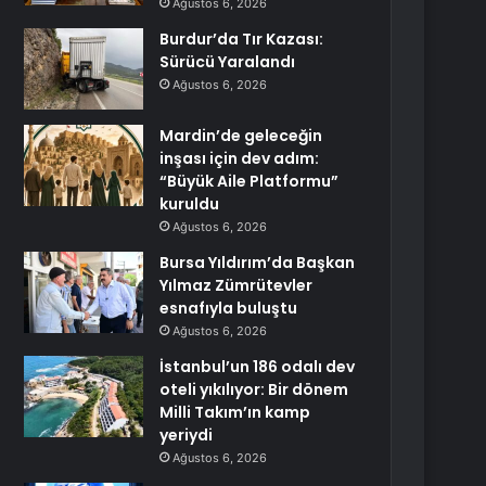
Ağustos 6, 2026
Burdur’da Tır Kazası:
Sürücü Yaralandı
Ağustos 6, 2026
Mardin’de geleceğin
inşası için dev adım:
“Büyük Aile Platformu”
kuruldu
Ağustos 6, 2026
Bursa Yıldırım’da Başkan
Yılmaz Zümrütevler
esnafıyla buluştu
Ağustos 6, 2026
İstanbul’un 186 odalı dev
oteli yıkılıyor: Bir dönem
Milli Takım’ın kamp
yeriydi
Ağustos 6, 2026