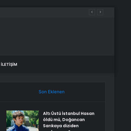
İLETIŞIM
Son Eklenen
Altı Üstü İstanbul Hasan
öldü mü, Doğancan
Sarıkaya diziden