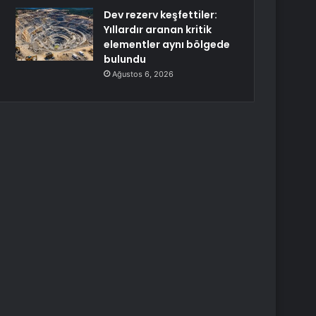
Dev rezerv keşfettiler:
Yıllardır aranan kritik
elementler aynı bölgede
bulundu
Ağustos 6, 2026