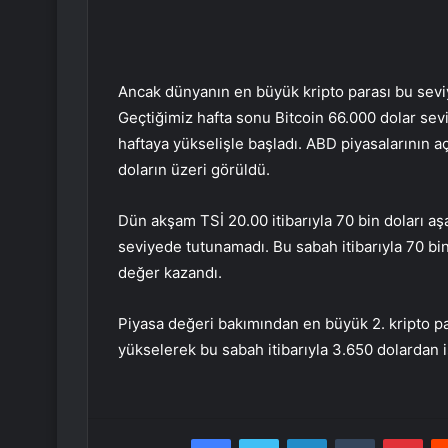
Ancak dünyanın en büyük kripto parası bu seviy
Geçtiğimiz hafta sonu Bitcoin 66.000 dolar sevi
haftaya yükselişle başladı. ABD piyasalarının açı
doların üzeri görüldü.
Dün akşam TSİ 20.00 itibarıyla 70 bin doları aşa
seviyede tutunamadı. Bu sabah itibarıyla 70 bi
değer kazandı.
Piyasa değeri bakımından en büyük 2. kripto p
yükselerek bu sabah itibarıyla 3.650 dolardan 
Facebook
Twitter
LinkedIn
Tumblr
Pint