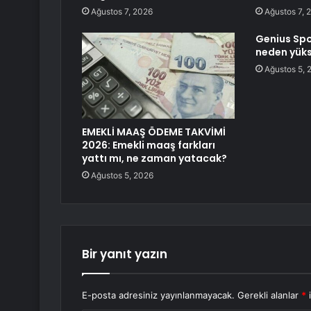
Ağustos 7, 2026
Ağustos 7, 
Genius Spo
neden yüks
Ağustos 5, 
EMEKLİ MAAŞ ÖDEME TAKVİMİ
2026: Emekli maaş farkları
yattı mı, ne zaman yatacak?
Ağustos 5, 2026
Bir yanıt yazın
E-posta adresiniz yayınlanmayacak.
Gerekli alanlar
*
i