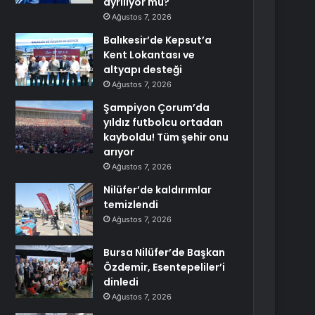
ayrılıyor mu?
Ağustos 7, 2026
Balıkesir’de Kepsut’a
Kent Lokantası ve
altyapı desteği
Ağustos 7, 2026
Şampiyon Çorum’da
yıldız futbolcu ortadan
kayboldu! Tüm şehir onu
arıyor
Ağustos 7, 2026
Nilüfer’de kaldırımlar
temizlendi
Ağustos 7, 2026
Bursa Nilüfer’de Başkan
Özdemir, Esentepeliler’i
dinledi
Ağustos 7, 2026