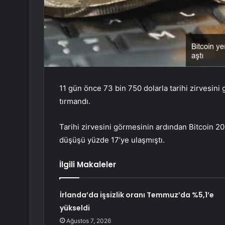
11 gün önce 73 bin 750 dolarla tarihi zirvesin
tırmandı.
Tarihi zirvesini görmesinin ardından Bitcoin 20 
düşüşü yüzde 17’ye ulaşmıştı.
İlgili Makaleler
İrlanda’da işsizlik oranı Temmuz’da %5,1’e
yükseldi
Ağustos 7, 2026