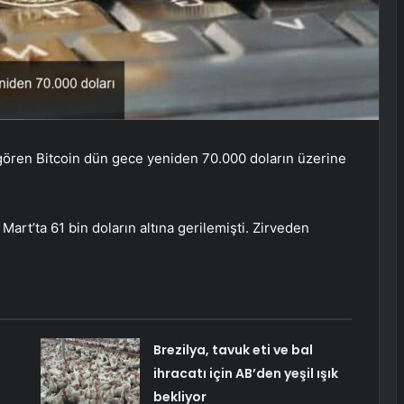
i gören Bitcoin dün gece yeniden 70.000 doların üzerine
Mart’ta 61 bin doların altına gerilemişti. Zirveden
Brezilya, tavuk eti ve bal
ihracatı için AB’den yeşil ışık
bekliyor