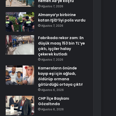
hemen AB’ye koştu
Ağustos 7, 2026
Almanya’yı birbirine
katan IŞİD’liyi polis vurdu
Ağustos 7, 2026
Fabrikada rekor zam: En
düşük maaş 153 bin TL’ye
çıktı, işçiler halay
çekerek kutladı
Ağustos 7, 2026
Kameraların önünde
kayıp eşi için ağladı,
öldürüp ormana
götürdüğü ortaya çıktı!
Ağustos 6, 2026
CHP İlçe Başkanı
Gözaltında
Ağustos 6, 2026