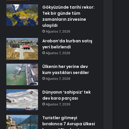
Gökyüzünde tarihi rekor:
Tek bir günde tüm
zamanların zirvesine
ulaşıldı
Ağustos 7, 2026
Araban’da kurban satış
yeri belirlendi
Ağustos 7, 2026
Ülkenin her yerine dev
kum yastıkları serdiler
Ağustos 7, 2026
Dünyanın ‘sahipsiz’ tek
dev kara parçası
Ağustos 7, 2026
Turistler gitmeyi
bırakınca 7 Avrupa ülkesi