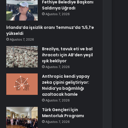
Fethiye Belediye Başkanı
Saldırıya Uğradı
Ağustos 7, 2026
İrlanda’da işsizlik oranı Temmuz’da %5,1’e
yükseldi
Ağustos 7, 2026
Brezilya, tavuk eti ve bal
ihracatı için AB’den yeşil
ışık bekliyor
Ağustos 7, 2026
Anthropic kendi yapay
zeka çipini geliştiriyor:
Nvidia’ya bağımlılığı
azaltacak hamle
Ağustos 7, 2026
Türk Gençleri İçin
Mentorluk Programı
Ağustos 7, 2026