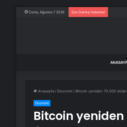
Balıkesir
Cuma, Ağustos 7 2026
Son Dakika Haberleri
ANASAY
Anasayfa
/
Ekonomi
/
Bitcoin yeniden 70.000 doları
Ekonomi
Bitcoin yeniden 