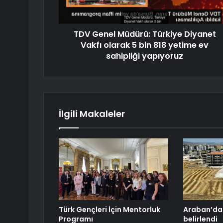
TDV Genel Müdürü: Türkiye Diyanet
Vakfı olarak 5 bin 818 yetime ev
sahipliği yapıyoruz
İlgili Makaleler
Türk Gençleri İçin Mentorluk
Araban’da 
Programı
belirlendi