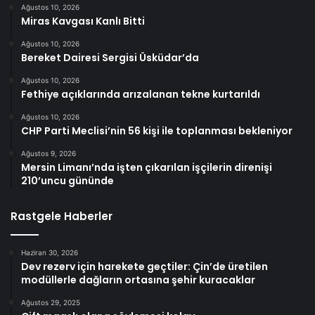
Ağustos 10, 2026
Miras Kavgası Kanlı Bitti
Ağustos 10, 2026
Bereket Dairesi Sergisi Üsküdar’da
Ağustos 10, 2026
Fethiye açıklarında arızalanan tekne kurtarıldı
Ağustos 10, 2026
CHP Parti Meclisi’nin 56 kişi ile toplanması bekleniyor
Ağustos 9, 2026
Mersin Limanı’nda işten çıkarılan işçilerin direnişi
210’uncu gününde
Rastgele Haberler
Haziran 30, 2026
Dev rezerv için harekete geçtiler: Çin’de üretilen
modüllerle dağların ortasına şehir kuracaklar
Ağustos 29, 2025