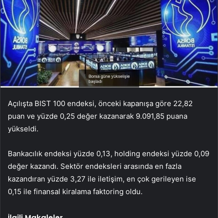
Açılışta BIST 100 endeksi, önceki kapanışa göre 22,82
puan ve yüzde 0,25 değer kazanarak 9.091,85 puana
yükseldi.
Bankacılık endeksi yüzde 0,13, holding endeksi yüzde 0,09
değer kazandı. Sektör endeksleri arasında en fazla
kazandıran yüzde 3,27 ile iletişim, en çok gerileyen ise
0,15 ile finansal kiralama faktoring oldu.
İlgili Makaleler