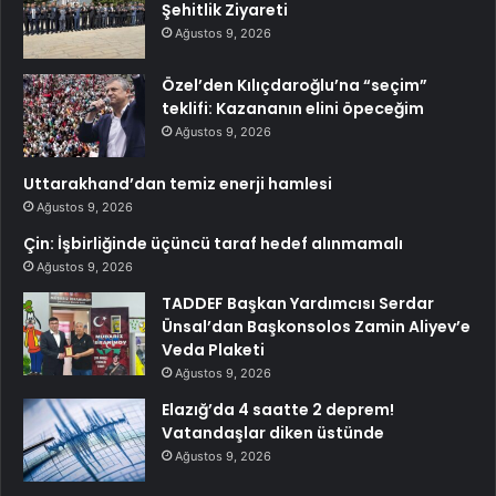
Şehitlik Ziyareti
Ağustos 9, 2026
Özel’den Kılıçdaroğlu’na “seçim”
teklifi: Kazananın elini öpeceğim
Ağustos 9, 2026
Uttarakhand’dan temiz enerji hamlesi
Ağustos 9, 2026
Çin: İşbirliğinde üçüncü taraf hedef alınmamalı
Ağustos 9, 2026
TADDEF Başkan Yardımcısı Serdar
Ünsal’dan Başkonsolos Zamin Aliyev’e
Veda Plaketi
Ağustos 9, 2026
Elazığ’da 4 saatte 2 deprem!
Vatandaşlar diken üstünde
Ağustos 9, 2026