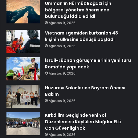
Umman’ın Hürmüz Boğazı için
bölgesel yönetim önerisinde
bulunduğu iddia edildi
Ağustos 9, 2026
Vietnamlı gemiden kurtarılan 48
kişinin ülkesine dönüşü başladı
Ağustos 9, 2026
İsrail-Lübnan görüşmelerinin yeni turu
Roma’da yapılacak
Ağustos 9, 2026
Huzurevi Sakinlerine Bayram Öncesi
Bakım
Ağustos 9, 2026
Kırkdilim Geçişinde Yeni Yol
Düzenlemesi Köylüleri Mağdur Etti:
Can Güvenliği Yok
Ağustos 9, 2026