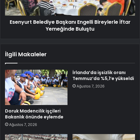
Esenyurt Belediye Başkanı Engelli Bireylerle İftar
Yemeğinde Buluştu
İlgili Makaleler
İrlanda’da işsizlik oranı
Temmuz’da %5,1’e yükseldi
Ağustos 7, 2026
Doruk Madencilik işçileri
Bakanlık önünde eylemde
Ağustos 7, 2026