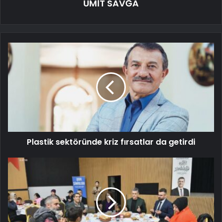
ÜMİT SAVĞA
Plastik sektöründe kriz fırsatlar da getirdi