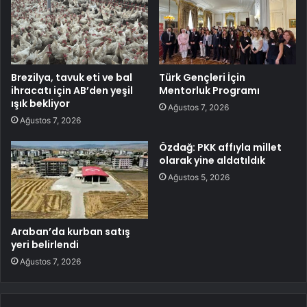
Brezilya, tavuk eti ve bal
Türk Gençleri İçin
ihracatı için AB’den yeşil
Mentorluk Programı
ışık bekliyor
Ağustos 7, 2026
Ağustos 7, 2026
Özdağ: PKK affıyla millet
olarak yine aldatıldık
Ağustos 5, 2026
Araban’da kurban satış
yeri belirlendi
Ağustos 7, 2026