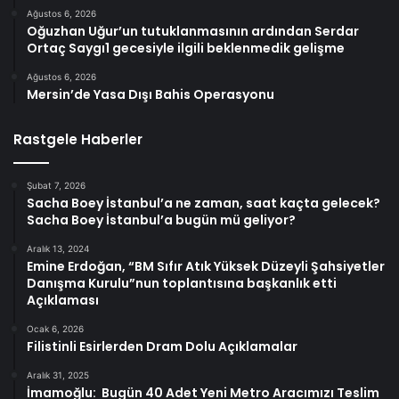
Ağustos 6, 2026
Oğuzhan Uğur’un tutuklanmasının ardından Serdar
Ortaç Saygı1 gecesiyle ilgili beklenmedik gelişme
Ağustos 6, 2026
Mersin’de Yasa Dışı Bahis Operasyonu
Rastgele Haberler
Şubat 7, 2026
Sacha Boey İstanbul’a ne zaman, saat kaçta gelecek?
Sacha Boey İstanbul’a bugün mü geliyor?
Aralık 13, 2024
Emine Erdoğan, “BM Sıfır Atık Yüksek Düzeyli Şahsiyetler
Danışma Kurulu”nun toplantısına başkanlık etti
Açıklaması
Ocak 6, 2026
Filistinli Esirlerden Dram Dolu Açıklamalar
Aralık 31, 2025
İmamoğlu: Bugün 40 Adet Yeni Metro Aracımızı Teslim