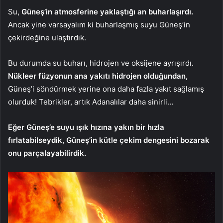
Su,
Güneş’in atmosferine yaklaştığı an buharlaşırdı.
Ancak yine varsayalım ki buharlaşmış suyu Güneş’in
çekirdeğine ulaştırdık.
Bu durumda su buharı, hidrojen ve oksijene ayrışırdı.
Nükleer füzyonun ana yakıtı hidrojen olduğundan,
Güneş’i söndürmek yerine ona daha fazla yakıt sağlamış
olurduk! Tebrikler, artık Adanalılar daha sinirli…
Eğer Güneş’e suyu ışık hızına yakın bir hızla
fırlatabilseydik, Güneş’in kütle çekim dengesini bozarak
onu parçalayabilirdik.