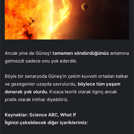
Ancak yine de Güneş’i
tamamen söndürdüğümüz
anlamına
gelmezdi sadece onu yok ederdik.
Böyle bir senaryoda Güneş’in çekim kuvveti ortadan kalkar
ve gezegenler uzayda savrulurdu,
böylece tüm yaşam
donarak yok olurdu.
Kısaca teorik olarak ilginç ancak
pratik olarak intihar diyebiliriz.
Kaynaklar: Science ABC, What If
İlginizi çekebilecek diğer içeriklerimiz: