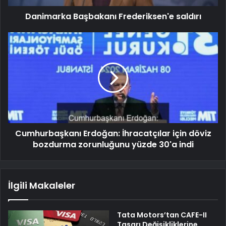
Danimarka Başbakanı Frederiksen'e saldırı
Cumhurbaşkanı Erdoğan: İhracatçılar için döviz
bozdurma zorunluğunu yüzde 30'a indi
İlgili Makaleler
Tata Motors’tan CAFE-II
Tasarı Değişikliklerine