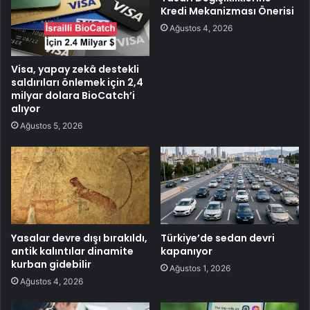
Kredi Mekanizması Önerisi
Ağustos 4, 2026
Visa, yapay zekâ destekli
saldırıları önlemek için 2,4
milyar dolara BioCatch’i
alıyor
Ağustos 5, 2026
Yasalar devre dışı bırakıldı,
Türkiye’de sedan devri
antik kalıntılar dinamite
kapanıyor
kurban gidebilir
Ağustos 1, 2026
Ağustos 4, 2026