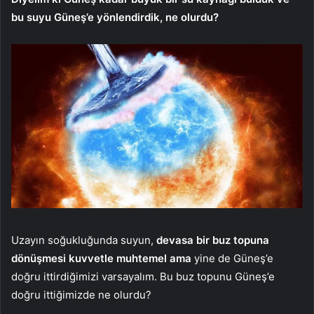
bu suyu Güneş’e yönlendirdik, ne olurdu?
Uzayın soğukluğunda suyun,
devasa bir buz topuna
dönüşmesi kuvvetle muhtemel ama
yine de Güneş’e
doğru ittirdiğimizi varsayalım. Bu buz topunu Güneş’e
doğru ittiğimizde ne olurdu?