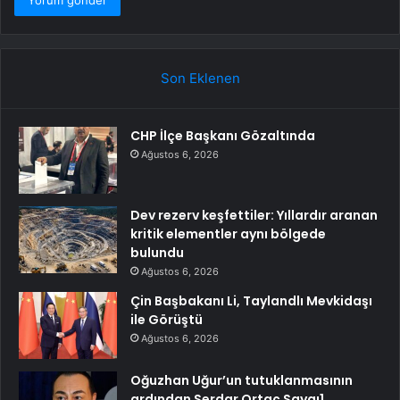
Son Eklenen
CHP İlçe Başkanı Gözaltında
Ağustos 6, 2026
Dev rezerv keşfettiler: Yıllardır aranan
kritik elementler aynı bölgede
bulundu
Ağustos 6, 2026
Çin Başbakanı Li, Taylandlı Mevkidaşı
ile Görüştü
Ağustos 6, 2026
Oğuzhan Uğur’un tutuklanmasının
ardından Serdar Ortaç Saygı1