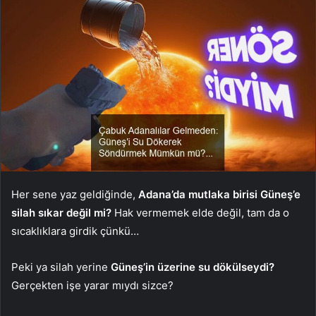
Her sene yaz geldiğinde,
Adana’da mutlaka birisi Güneş’e
silah sıkar değil mi?
Hak vermemek elde değil, tam da o
sıcaklıklara girdik çünkü…
Peki ya silah yerine
Güneş’in üzerine su dökülseydi?
Gerçekten işe yarar mıydı sizce?