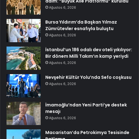
adım: “Büyük Aile Platformu” kuruldu
Ağustos 6, 2026
Bursa Yıldırım’da Başkan Yılmaz
Zümrütevler esnafıyla buluştu
Ağustos 6, 2026
İstanbul’un 186 odalı dev oteli yıkılıyor:
Bir dönem Milli Takım’ın kamp yeriydi
Ağustos 6, 2026
Nevşehir Kültür Yolu’nda Sefo coşkusu
Ağustos 6, 2026
İmamoğlu’ndan Yeni Parti’ye destek
mesajı
Ağustos 6, 2026
Macaristan’da Petrokimya Tesisinde