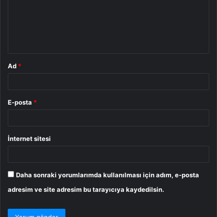
u
m
*
Ad
*
E-posta
*
İnternet sitesi
Daha sonraki yorumlarımda kullanılması için adım, e-posta
adresim ve site adresim bu tarayıcıya kaydedilsin.