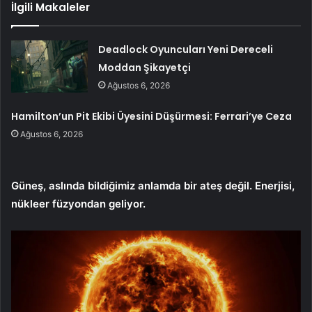
İlgili Makaleler
Deadlock Oyuncuları Yeni Dereceli
Moddan Şikayetçi
Ağustos 6, 2026
Hamilton’un Pit Ekibi Üyesini Düşürmesi: Ferrari’ye Ceza
Ağustos 6, 2026
Güneş, aslında bildiğimiz anlamda bir ateş değil. Enerjisi,
nükleer füzyondan geliyor.