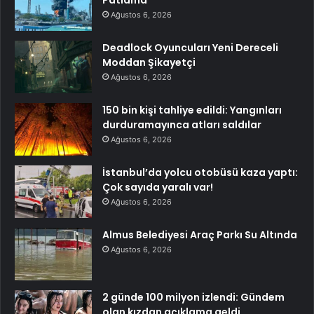
Patlama
Ağustos 6, 2026
Deadlock Oyuncuları Yeni Dereceli
Moddan Şikayetçi
Ağustos 6, 2026
150 bin kişi tahliye edildi: Yangınları
durduramayınca atları saldılar
Ağustos 6, 2026
İstanbul’da yolcu otobüsü kaza yaptı:
Çok sayıda yaralı var!
Ağustos 6, 2026
Almus Belediyesi Araç Parkı Su Altında
Ağustos 6, 2026
2 günde 100 milyon izlendi: Gündem
olan kızdan açıklama geldi