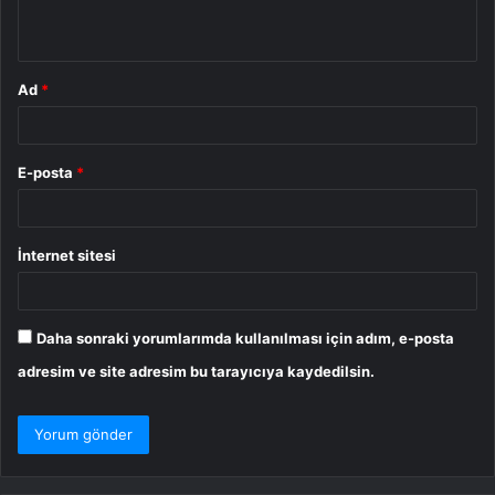
*
Ad
*
E-posta
*
İnternet sitesi
Daha sonraki yorumlarımda kullanılması için adım, e-posta
adresim ve site adresim bu tarayıcıya kaydedilsin.