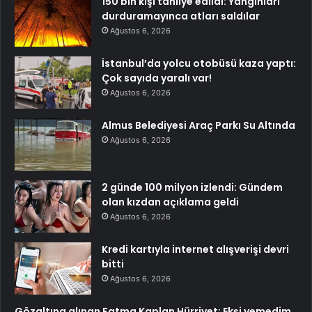
150 bin kişi tahliye edildi: Yangınları
durduramayınca atları saldılar
Ağustos 6, 2026
İstanbul’da yolcu otobüsü kaza yaptı:
Çok sayıda yaralı var!
Ağustos 6, 2026
Almus Belediyesi Araç Parkı Su Altında
Ağustos 6, 2026
2 günde 100 milyon izlendi: Gündem
olan kızdan açıklama geldi
Ağustos 6, 2026
Kredi kartıyla internet alışverişi devri
bitti
Ağustos 6, 2026
Gözaltına alınan Fatma Kaplan Hürriyet: Ekşi yemedim