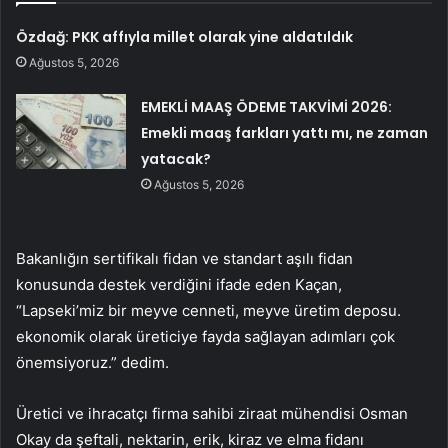
Özdağ: PKK affıyla millet olarak yine aldatıldık
Ağustos 5, 2026
EMEKLİ MAAŞ ÖDEME TAKVİMİ 2026:
Emekli maaş farkları yattı mı, ne zaman
yatacak?
Ağustos 5, 2026
Bakanlığın sertifikalı fidan ve standart aşılı fidan
konusunda destek verdiğini ifade eden Kaçan,
“Lapseki’miz bir meyve cenneti, meyve üretim deposu.
ekonomik olarak üreticiye fayda sağlayan adımları çok
önemsiyoruz.” dedim.
Üretici ve ihracatçı firma sahibi ziraat mühendisi Osman
Okay da şeftali, nektarin, erik, kiraz ve elma fidanı