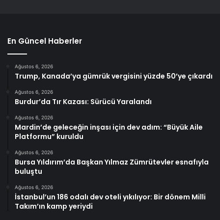
En Güncel Haberler
Ağustos 6, 2026
Trump, Kanada’ya gümrük vergisini yüzde 50’ye çıkardı
Ağustos 6, 2026
Burdur’da Tır Kazası: Sürücü Yaralandı
Ağustos 6, 2026
Mardin’de geleceğin inşası için dev adım: “Büyük Aile
Platformu” kuruldu
Ağustos 6, 2026
Bursa Yıldırım’da Başkan Yılmaz Zümrütevler esnafıyla
buluştu
Ağustos 6, 2026
İstanbul’un 186 odalı dev oteli yıkılıyor: Bir dönem Milli
Takım’ın kamp yeriydi