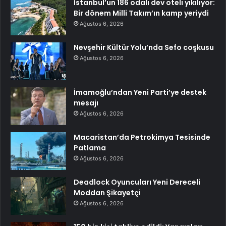
İstanbul’un 186 odalı dev oteli yıkılıyor:
Bir dönem Milli Takım’ın kamp yeriydi
Ağustos 6, 2026
Nevşehir Kültür Yolu’nda Sefo coşkusu
Ağustos 6, 2026
İmamoğlu’ndan Yeni Parti’ye destek
mesajı
Ağustos 6, 2026
Macaristan’da Petrokimya Tesisinde
Patlama
Ağustos 6, 2026
Deadlock Oyuncuları Yeni Dereceli
Moddan Şikayetçi
Ağustos 6, 2026