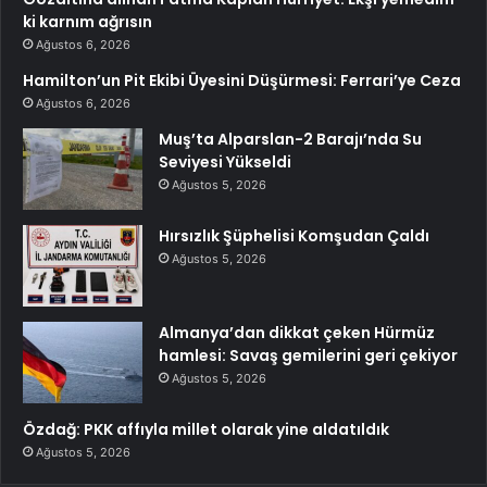
ki karnım ağrısın
Ağustos 6, 2026
Hamilton’un Pit Ekibi Üyesini Düşürmesi: Ferrari’ye Ceza
Ağustos 6, 2026
Muş’ta Alparslan-2 Barajı’nda Su
Seviyesi Yükseldi
Ağustos 5, 2026
Hırsızlık Şüphelisi Komşudan Çaldı
Ağustos 5, 2026
Almanya’dan dikkat çeken Hürmüz
hamlesi: Savaş gemilerini geri çekiyor
Ağustos 5, 2026
Özdağ: PKK affıyla millet olarak yine aldatıldık
Ağustos 5, 2026