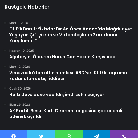
Rastgele Haberler
Mart 1, 2026
CHP’li Barut: “İktidar Bir An Önce Adana’da Mağduriyet
Yaşayan Çiftçilerin ve Vatandaşların Zararlarını
Karşılamalı”
Haziran 19, 2025
Ağabeyini Öldüren Harun Can Hakim Karşısında
Mart 12, 2026
Venezuela’dan altın hamlesi: ABD’ye 1000 kilograma
kadar altın satışı iddiası
Ocak 30, 2026
Halkı döve döve yapıldı şimdi zehir saçıyor
Ekim 26, 2023
AK Partili Resul Kurt: Deprem bölgesine çok önemli
ödenek ayrıldı