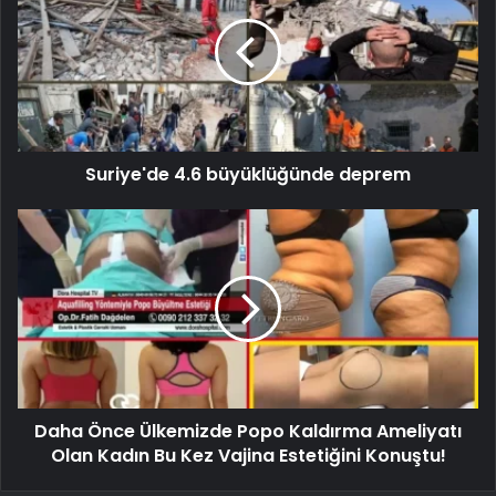
Suriye'de 4.6 büyüklüğünde deprem
Daha Önce Ülkemizde Popo Kaldırma Ameliyatı
Olan Kadın Bu Kez Vajina Estetiğini Konuştu!