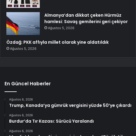
Almanya’dan dikkat çeken Hürmüz
hamlesi: Savaş gemilerini geri çekiyor
Ağustos 5, 2026
Özdağ: PKK affıyla millet olarak yine aldatıldık
Ağustos 5, 2026
En Güncel Haberler
Ağustos 6, 2026
Trump, Kanada’ya gümrük vergisini yüzde 50’ye çıkardı
Ağustos 6, 2026
Burdur’da Tır Kazası: Sürücü Yaralandı
Ağustos 6, 2026