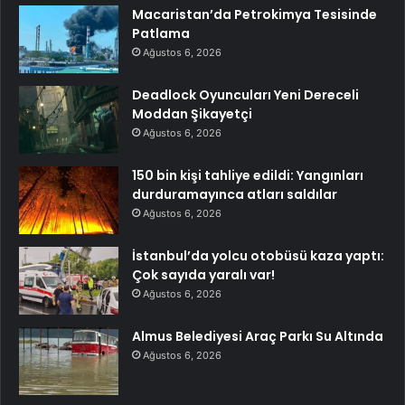
Macaristan’da Petrokimya Tesisinde
Patlama
Ağustos 6, 2026
Deadlock Oyuncuları Yeni Dereceli
Moddan Şikayetçi
Ağustos 6, 2026
150 bin kişi tahliye edildi: Yangınları
durduramayınca atları saldılar
Ağustos 6, 2026
İstanbul’da yolcu otobüsü kaza yaptı:
Çok sayıda yaralı var!
Ağustos 6, 2026
Almus Belediyesi Araç Parkı Su Altında
Ağustos 6, 2026