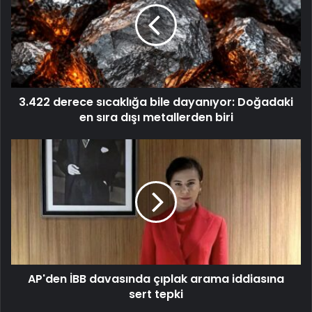
3.422 derece sıcaklığa bile dayanıyor: Doğadaki
en sıra dışı metallerden biri
AP'den İBB davasında çıplak arama iddiasına
sert tepki