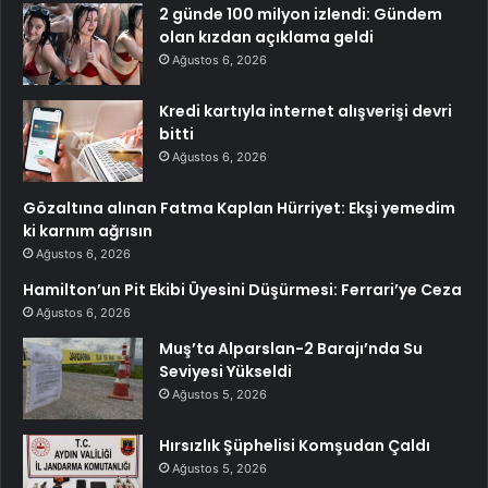
2 günde 100 milyon izlendi: Gündem
olan kızdan açıklama geldi
Ağustos 6, 2026
Kredi kartıyla internet alışverişi devri
bitti
Ağustos 6, 2026
Gözaltına alınan Fatma Kaplan Hürriyet: Ekşi yemedim
ki karnım ağrısın
Ağustos 6, 2026
Hamilton’un Pit Ekibi Üyesini Düşürmesi: Ferrari’ye Ceza
Ağustos 6, 2026
Muş’ta Alparslan-2 Barajı’nda Su
Seviyesi Yükseldi
Ağustos 5, 2026
Hırsızlık Şüphelisi Komşudan Çaldı
Ağustos 5, 2026