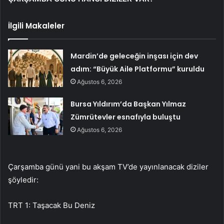
İlgili Makaleler
Mardin’de geleceğin inşası için dev
adım: “Büyük Aile Platformu” kuruldu
Ağustos 6, 2026
Bursa Yıldırım’da Başkan Yılmaz
Zümrütevler esnafıyla buluştu
Ağustos 6, 2026
Çarşamba günü yani bu akşam TV’de yayınlanacak diziler
şöyledir:
TRT 1: Taşacak Bu Deniz