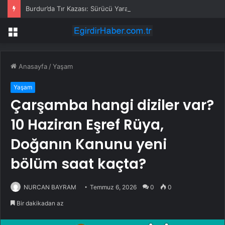
Burdur’da Tır Kazası: Sürücü Yaralandı
Menü
Anasayfa
/
Yaşam
Yaşam
Çarşamba hangi diziler var?
10 Haziran Eşref Rüya,
Doğanın Kanunu yeni
bölüm saat kaçta?
NURCAN BAYRAM
Temmuz 6, 2026
0
0
Bir dakikadan az