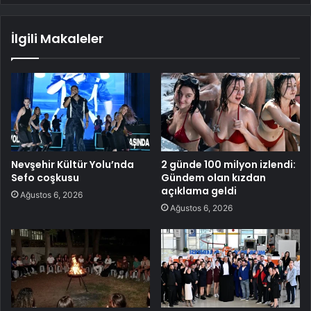
İlgili Makaleler
Nevşehir Kültür Yolu’nda
2 günde 100 milyon izlendi:
Sefo coşkusu
Gündem olan kızdan
açıklama geldi
Ağustos 6, 2026
Ağustos 6, 2026