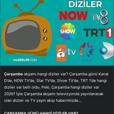
Çarşamba
akşamı hangi diziler var? Çarşamba günü Kanal
D’de, NOW TV’de, Star TV’de, Show TV’de, TRT 1’de hangi
diziler var belli oldu. Peki, Çarşamba hangi diziler var
2026? İşte Çarşamba akşamı televizyonda yayınlanacak
olan diziler ve TV yayın akışı haberimizde…
ÇARŞAMBA GÜNÜ HANGİ DİZİLER VAR?