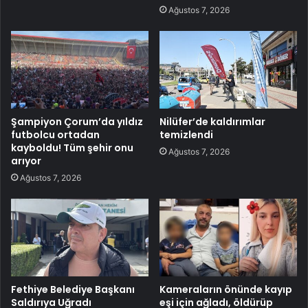
Ağustos 7, 2026
Şampiyon Çorum’da yıldız
Nilüfer’de kaldırımlar
futbolcu ortadan
temizlendi
kayboldu! Tüm şehir onu
Ağustos 7, 2026
arıyor
Ağustos 7, 2026
Fethiye Belediye Başkanı
Kameraların önünde kayıp
Saldırıya Uğradı
eşi için ağladı, öldürüp