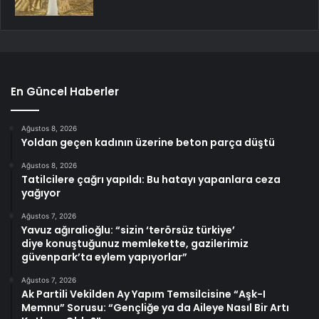
En Güncel Haberler
Ağustos 8, 2026
Yoldan geçen kadının üzerine beton parça düştü
Ağustos 8, 2026
Tatilcilere çağrı yapıldı: Bu hatayı yapanlara ceza
yağıyor
Ağustos 7, 2026
Yavuz ağıralioğlu: “sizin ‘terörsüz türkiye’
diye konuştuğunuz memlekette, gazilerimiz
güvenpark’ta eylem yapıyorlar”
Ağustos 7, 2026
Ak Partili Vekilden Ay Yapım Temsilcisine “Aşk-I
Memnu” Sorusu: “Gençliğe ya da Aileye Nasıl Bir Artı