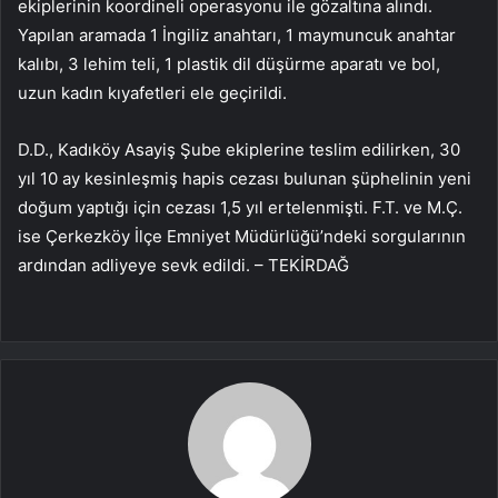
ekiplerinin koordineli operasyonu ile gözaltına alındı.
Yapılan aramada 1 İngiliz anahtarı, 1 maymuncuk anahtar
kalıbı, 3 lehim teli, 1 plastik dil düşürme aparatı ve bol,
uzun kadın kıyafetleri ele geçirildi.
D.D., Kadıköy Asayiş Şube ekiplerine teslim edilirken, 30
yıl 10 ay kesinleşmiş hapis cezası bulunan şüphelinin yeni
doğum yaptığı için cezası 1,5 yıl ertelenmişti. F.T. ve M.Ç.
ise Çerkezköy İlçe Emniyet Müdürlüğü’ndeki sorgularının
ardından adliyeye sevk edildi. – TEKİRDAĞ