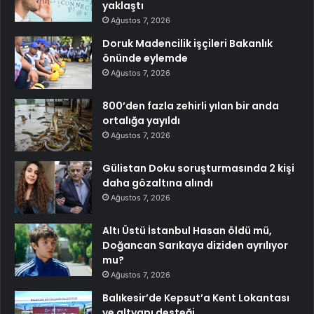
yaklaştı
Ağustos 7, 2026
Doruk Madencilik işçileri Bakanlık
önünde eylemde
Ağustos 7, 2026
800’den fazla zehirli yılan bir anda
ortalığa yayıldı
Ağustos 7, 2026
Gülistan Doku soruşturmasında 2 kişi
daha gözaltına alındı
Ağustos 7, 2026
Altı Üstü İstanbul Hasan öldü mü,
Doğancan Sarıkaya diziden ayrılıyor
mu?
Ağustos 7, 2026
Balıkesir’de Kepsut’a Kent Lokantası
ve altyapı desteği