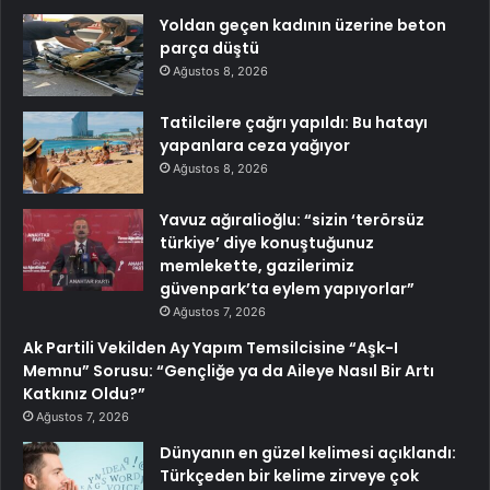
Yoldan geçen kadının üzerine beton
parça düştü
Ağustos 8, 2026
Tatilcilere çağrı yapıldı: Bu hatayı
yapanlara ceza yağıyor
Ağustos 8, 2026
Yavuz ağıralioğlu: “sizin ‘terörsüz
türkiye’ diye konuştuğunuz
memlekette, gazilerimiz
güvenpark’ta eylem yapıyorlar”
Ağustos 7, 2026
Ak Partili Vekilden Ay Yapım Temsilcisine “Aşk-I
Memnu” Sorusu: “Gençliğe ya da Aileye Nasıl Bir Artı
Katkınız Oldu?”
Ağustos 7, 2026
Dünyanın en güzel kelimesi açıklandı:
Türkçeden bir kelime zirveye çok