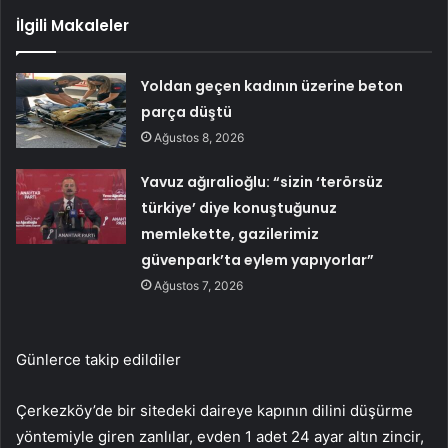
İlgili Makaleler
Yoldan geçen kadının üzerine beton
parça düştü
Ağustos 8, 2026
Yavuz ağıralioğlu: “sizin ‘terörsüz
türkiye’ diye konuştuğunuz
memlekette, gazilerimiz
güvenpark’ta eylem yapıyorlar”
Ağustos 7, 2026
Günlerce takip edildiler
Çerkezköy’de bir sitedeki daireye kapının dilini düşürme
yöntemiyle giren zanlılar, evden 1 adet 24 ayar altın zincir,