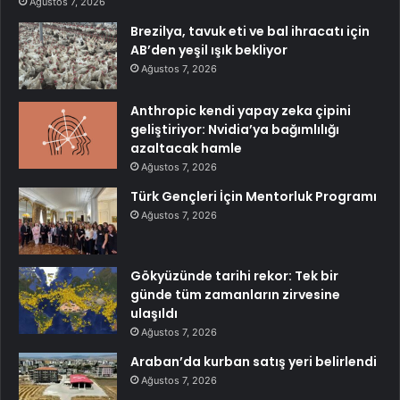
Ağustos 7, 2026
Brezilya, tavuk eti ve bal ihracatı için
AB’den yeşil ışık bekliyor
Ağustos 7, 2026
Anthropic kendi yapay zeka çipini
geliştiriyor: Nvidia’ya bağımlılığı
azaltacak hamle
Ağustos 7, 2026
Türk Gençleri İçin Mentorluk Programı
Ağustos 7, 2026
Gökyüzünde tarihi rekor: Tek bir
günde tüm zamanların zirvesine
ulaşıldı
Ağustos 7, 2026
Araban’da kurban satış yeri belirlendi
Ağustos 7, 2026