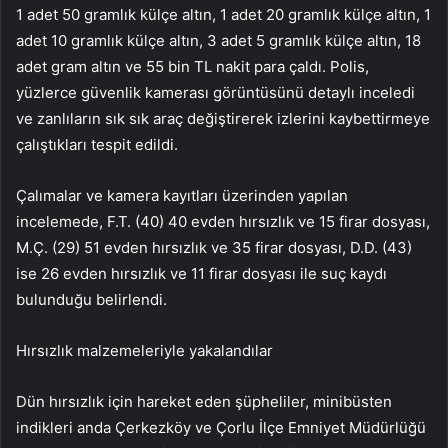
1 adet 50 gramlık külçe altın, 1 adet 20 gramlık külçe altın, 1
adet 10 gramlık külçe altın, 3 adet 5 gramlık külçe altın, 18
adet gram altın ve 55 bin TL nakit para çaldı. Polis,
yüzlerce güvenlik kamerası görüntüsünü detaylı inceledi
ve zanlıların sık sık araç değiştirerek izlerini kaybettirmeye
çalıştıkları tespit edildi.
Çalımalar ve kamera kayıtları üzerinden yapılan
incelemede, F.T. (40) 40 evden hırsızlık ve 15 firar dosyası,
M.Ç. (29) 51 evden hırsızlık ve 35 firar dosyası, D.D. (43)
ise 26 evden hırsızlık ve 11 firar dosyası ile suç kaydı
bulunduğu belirlendi.
Hırsızlık malzemeleriyle yakalandılar
Dün hırsızlık için hareket eden şüpheliler, minibüsten
indikleri anda Çerkezköy ve Çorlu İlçe Emniyet Müdürlüğü