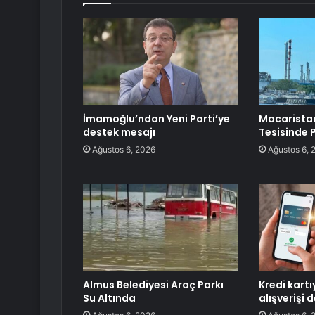
İmamoğlu’ndan Yeni Parti’ye
Macarista
destek mesajı
Tesisinde
Ağustos 6, 2026
Ağustos 6, 
Almus Belediyesi Araç Parkı
Kredi kartı
Su Altında
alışverişi d