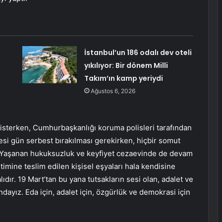
ü
İstanbul’un 186 odalı dev oteli
yıkılıyor: Bir dönem Milli
Takım’ın kamp yeriydi
Ağustos 6, 2026
isterken, Cumhurbaşkanlığı koruma polisleri tarafından
tesi gün serbest bırakılması gerekirken, hiçbir somut
dı! Yaşanan hukuksuzluk ve keyfiyet cezaevinde de devam
timine teslim edilen kişisel eşyaları hala kendisine
dır. 19 Mart’tan bu yana tutsakların sesi olan, adalet ve
ayız. Eda için, adalet için, özgürlük ve demokrasi için