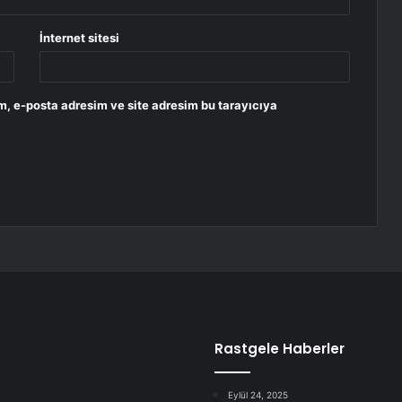
İnternet sitesi
m, e-posta adresim ve site adresim bu tarayıcıya
Rastgele Haberler
Eylül 24, 2025