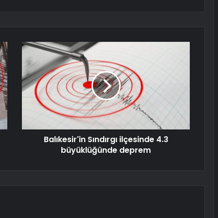
Balıkesir'in Sındırgı ilçesinde 4.3
büyüklüğünde deprem