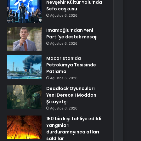
Nevşehir Kültür Yolu’nda
Sefo coşkusu
Ağustos 6, 2026
İmamoğlu’ndan Yeni
Parti’ye destek mesajı
Ağustos 6, 2026
Macaristan’da
Petrokimya Tesisinde
Patlama
Ağustos 6, 2026
Deadlock Oyuncuları
Yeni Dereceli Moddan
Şikayetçi
Ağustos 6, 2026
150 bin kişi tahliye edildi:
Yangınları
durduramayınca atları
saldılar