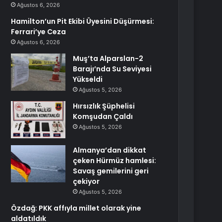
Ağustos 6, 2026
Hamilton’un Pit Ekibi Üyesini Düşürmesi:
Ferrari’ye Ceza
Ağustos 6, 2026
Muş’ta Alparslan-2
Barajı’nda Su Seviyesi
Yükseldi
Ağustos 5, 2026
Hırsızlık Şüphelisi
Komşudan Çaldı
Ağustos 5, 2026
Almanya’dan dikkat
çeken Hürmüz hamlesi:
Savaş gemilerini geri
çekiyor
Ağustos 5, 2026
Özdağ: PKK affıyla millet olarak yine
aldatıldık