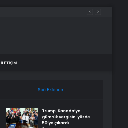
İLETIŞIM
Son Eklenen
Trump, Kanada’ya
gümrük vergisini yüzde
50’ye çıkardı