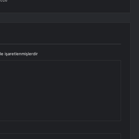
2026
le işaretlenmişlerdir