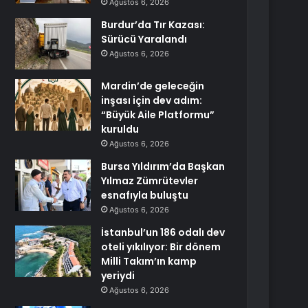
Ağustos 6, 2026
Burdur’da Tır Kazası:
Sürücü Yaralandı
Ağustos 6, 2026
Mardin’de geleceğin
inşası için dev adım:
“Büyük Aile Platformu”
kuruldu
Ağustos 6, 2026
Bursa Yıldırım’da Başkan
Yılmaz Zümrütevler
esnafıyla buluştu
Ağustos 6, 2026
İstanbul’un 186 odalı dev
oteli yıkılıyor: Bir dönem
Milli Takım’ın kamp
yeriydi
Ağustos 6, 2026