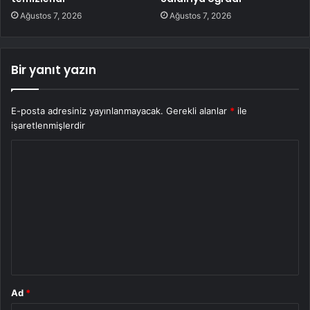
Ağustos 7, 2026
Ağustos 7, 2026
Bir yanıt yazın
E-posta adresiniz yayınlanmayacak.
Gerekli alanlar
*
ile
işaretlenmişlerdir
Y
o
r
u
m
*
Ad
*