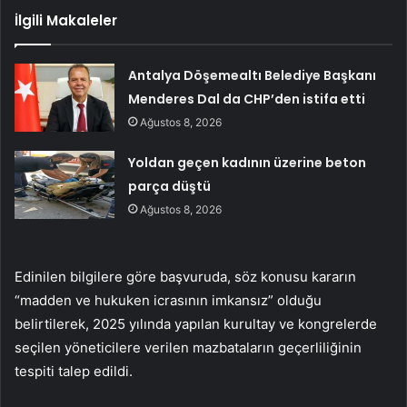
İlgili Makaleler
Antalya Döşemealtı Belediye Başkanı
Menderes Dal da CHP’den istifa etti
Ağustos 8, 2026
Yoldan geçen kadının üzerine beton
parça düştü
Ağustos 8, 2026
Edinilen bilgilere göre başvuruda, söz konusu kararın
“madden ve hukuken icrasının imkansız” olduğu
belirtilerek, 2025 yılında yapılan kurultay ve kongrelerde
seçilen yöneticilere verilen mazbataların geçerliliğinin
tespiti talep edildi.