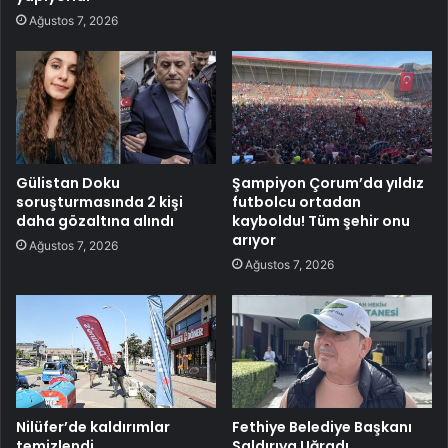
Ağustos 7, 2026
Gülistan Doku
Şampiyon Çorum’da yıldız
soruşturmasında 2 kişi
futbolcu ortadan
daha gözaltına alındı
kayboldu! Tüm şehir onu
arıyor
Ağustos 7, 2026
Ağustos 7, 2026
Nilüfer’de kaldırımlar
Fethiye Belediye Başkanı
temizlendi
Saldırıya Uğradı