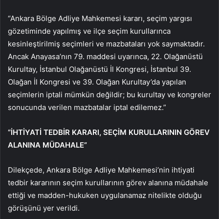
“Ankara Bölge Adliye Mahkemesi kararı, seçim yargısı
gözetiminde yapılmış ve ilçe seçim kurullarınca
kesinleştirilmiş seçimleri ve mazbataları yok saymaktadır.
Ancak Anayasa’nın 79. maddesi uyarınca, 22. Olağanüstü
Kurultay, İstanbul Olağanüstü İl Kongresi, İstanbul 39.
Olağan İl Kongresi ve 39. Olağan Kurultay’da yapılan
seçimlerin iptali mümkün değildir; bu kurultay ve kongreler
sonucunda verilen mazbatalar iptal edilemez.”
“İHTİYATİ TEDBİR KARARI, SEÇİM KURULLARININ GÖREV
ALANINA MÜDAHALE”
Dilekçede, Ankara Bölge Adliye Mahkemesi’nin ihtiyati
tedbir kararının seçim kurullarının görev alanına müdahale
ettiği ve madden-hukuken uygulanamaz nitelikte olduğu
görüşünü yer verildi.