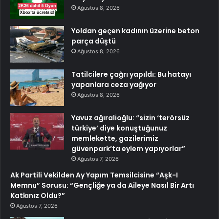
Ağustos 8, 2026
Yoldan geçen kadının üzerine beton
parça düştü
Ağustos 8, 2026
Tatilcilere çağrı yapıldı: Bu hatayı
yapanlara ceza yağıyor
Ağustos 8, 2026
Yavuz ağıralioğlu: “sizin ‘terörsüz
türkiye’ diye konuştuğunuz
memlekette, gazilerimiz
güvenpark’ta eylem yapıyorlar”
Ağustos 7, 2026
Ak Partili Vekilden Ay Yapım Temsilcisine “Aşk-I
Memnu” Sorusu: “Gençliğe ya da Aileye Nasıl Bir Artı
Katkınız Oldu?”
Ağustos 7, 2026