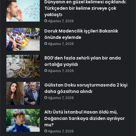
Dünyanın en güzel kelimesi açıklandı:
Türkçeden bir kelime zirveye çok
yaklaştı
Ağustos 7, 2026
Doruk Madencilik işçileri Bakanlık
önünde eylemde
Ağustos 7, 2026
800’den fazla zehirli yılan bir anda
ortalığa yayıldı
Ağustos 7, 2026
Gülistan Doku soruşturmasında 2 kişi
daha gözaltına alındı
Ağustos 7, 2026
Altı Üstü İstanbul Hasan öldü mü,
Doğancan Sarıkaya diziden ayrılıyor
mu?
Ağustos 7, 2026