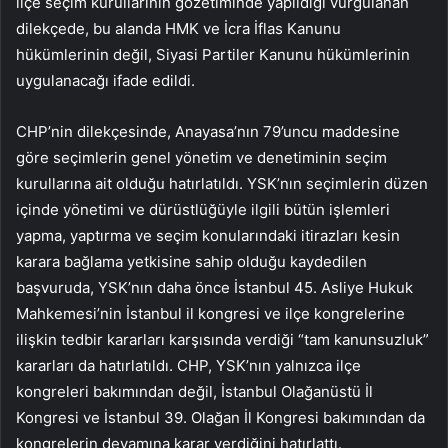
ilçe seçim kurullarının gözetiminde yapıldığı vurgulanan
dilekçede, bu alanda HMK ve İcra İflas Kanunu
hükümlerinin değil, Siyasi Partiler Kanunu hükümlerinin
uygulanacağı ifade edildi.
CHP’nin dilekçesinde, Anayasa’nın 79’uncu maddesine
göre seçimlerin genel yönetim ve denetiminin seçim
kurullarına ait olduğu hatırlatıldı. YSK’nın seçimlerin düzen
içinde yönetimi ve dürüstlüğüyle ilgili bütün işlemleri
yapma, yaptırma ve seçim konularındaki itirazları kesin
karara bağlama yetkisine sahip olduğu kaydedilen
başvuruda, YSK’nın daha önce İstanbul 45. Asliye Hukuk
Mahkemesi’nin İstanbul il kongresi ve ilçe kongrelerine
ilişkin tedbir kararları karşısında verdiği “tam kanunsuzluk”
kararları da hatırlatıldı. CHP, YSK’nın yalnızca ilçe
kongreleri bakımından değil, İstanbul Olağanüstü İl
Kongresi ve İstanbul 39. Olağan İl Kongresi bakımından da
kongrelerin devamına karar verdiğini hatırlattı.