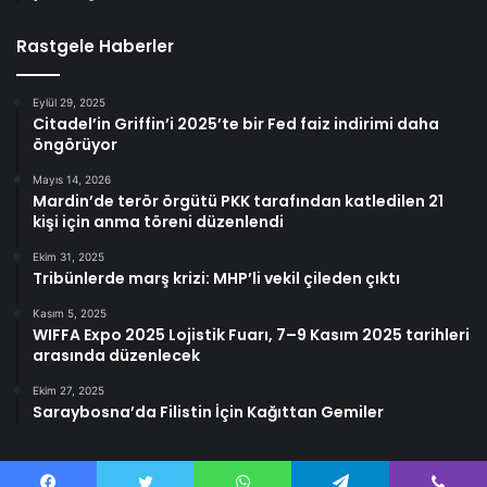
Rastgele Haberler
Eylül 29, 2025
Citadel’in Griffin’i 2025’te bir Fed faiz indirimi daha
öngörüyor
Mayıs 14, 2026
Mardin’de terör örgütü PKK tarafından katledilen 21
kişi için anma töreni düzenlendi
Ekim 31, 2025
Tribünlerde marş krizi: MHP’li vekil çileden çıktı
Kasım 5, 2025
WIFFA Expo 2025 Lojistik Fuarı, 7–9 Kasım 2025 tarihleri
arasında düzenlecek
Ekim 27, 2025
Saraybosna’da Filistin İçin Kağıttan Gemiler