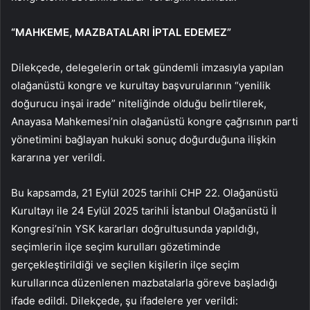
“MAHKEME, MAZBATALARI İPTAL EDEMEZ”
Dilekçede, delegelerin ortak gündemli imzasıyla yapılan
olağanüstü kongre ve kurultay başvurularının “yenilik
doğurucu inşai irade” niteliğinde olduğu belirtilerek,
Anayasa Mahkemesi’nin olağanüstü kongre çağrısının parti
yönetimini bağlayan hukuki sonuç doğurduğuna ilişkin
kararına yer verildi.
Bu kapsamda, 21 Eylül 2025 tarihli CHP 22. Olağanüstü
Kurultayı ile 24 Eylül 2025 tarihli İstanbul Olağanüstü İl
Kongresi’nin YSK kararları doğrultusunda yapıldığı,
seçimlerin ilçe seçim kurulları gözetiminde
gerçekleştirildiği ve seçilen kişilerin ilçe seçim
kurullarınca düzenlenen mazbatalarla göreve başladığı
ifade edildi. Dilekçede, şu ifadelere yer verildi: