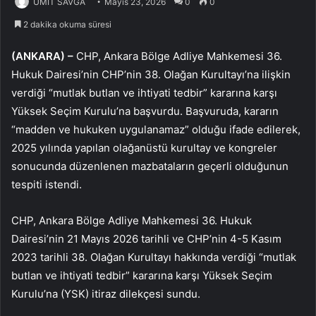
ÜMİT SAVĞA
Mayıs 23, 2026
0
0
2 dakika okuma süresi
(ANKARA) –
CHP, Ankara Bölge Adliye Mahkemesi 36.
Hukuk Dairesi’nin CHP’nin 38. Olağan Kurultayı’na ilişkin
verdiği “mutlak butlan ve ihtiyati tedbir” kararına karşı
Yüksek Seçim Kurulu’na başvurdu. Başvuruda, kararın
“madden ve hukuken uygulanamaz” olduğu ifade edilerek,
2025 yılında yapılan olağanüstü kurultay ve kongreler
sonucunda düzenlenen mazbataların geçerli olduğunun
tespiti istendi.
CHP, Ankara Bölge Adliye Mahkemesi 36. Hukuk
Dairesi’nin 21 Mayıs 2026 tarihli ve CHP’nin 4-5 Kasım
2023 tarihli 38. Olağan Kurultayı hakkında verdiği “mutlak
butlan ve ihtiyati tedbir” kararına karşı Yüksek Seçim
Kurulu’na (YSK) itiraz dilekçesi sundu.