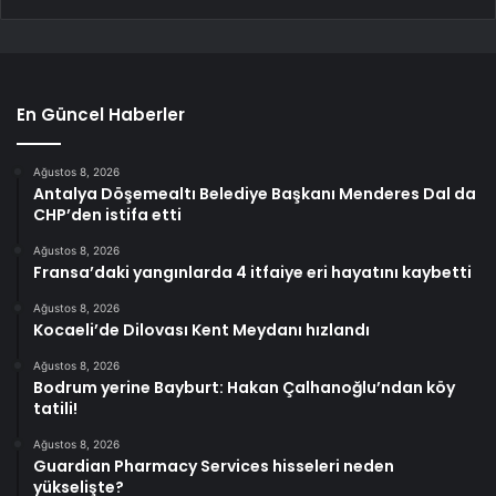
En Güncel Haberler
Ağustos 8, 2026
Antalya Döşemealtı Belediye Başkanı Menderes Dal da
CHP’den istifa etti
Ağustos 8, 2026
Fransa’daki yangınlarda 4 itfaiye eri hayatını kaybetti
Ağustos 8, 2026
Kocaeli’de Dilovası Kent Meydanı hızlandı
Ağustos 8, 2026
Bodrum yerine Bayburt: Hakan Çalhanoğlu’ndan köy
tatili!
Ağustos 8, 2026
Guardian Pharmacy Services hisseleri neden
yükselişte?