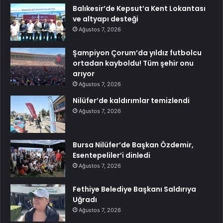
Balıkesir’de Kepsut’a Kent Lokantası
ve altyapı desteği
Ağustos 7, 2026
Şampiyon Çorum’da yıldız futbolcu
ortadan kayboldu! Tüm şehir onu
arıyor
Ağustos 7, 2026
Nilüfer’de kaldırımlar temizlendi
Ağustos 7, 2026
Bursa Nilüfer’de Başkan Özdemir,
Esentepeliler’i dinledi
Ağustos 7, 2026
Fethiye Belediye Başkanı Saldırıya
Uğradı
Ağustos 7, 2026