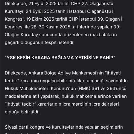
Dilekçede; 21 Eylül 2025 tarihli CHP 22. Olağanüstü
Kurultayı, 24 Eylül 2025 tarihli İstanbul Olağanüstü İl
Kongresi, 19 Ekim 2025 tarihli CHP İstanbul 39. Olağan İl
Kongresi ile 28-30 Kasım 2025 tarihlerinde yapılan 39.
Olağan Kurultay sonucunda düzenlenen mazbataların
geçerli olduğunun tespiti istendi.
“YSK KESİN KARARA BAĞLAMA YETKİSİNE SAHİP”
Dilekçede, Ankara Bölge Adliye Mahkemesi’nin “ihtiyati
tedbir” kararının uygulanabilir nitelikte olmadığı savunuldu.
Hukuk Muhakemeleri Kanunu’nun (HMK) 391 ve 393’üncü
maddelerine atıf yapılarak, hukuk mahkemelerince verilen
“ihtiyati tedbir” kararlarının icra merciinin icra daireleri
olduğu belirtildi.
Siyasi parti kongre ve kurultaylarında yapılan seçimlerin