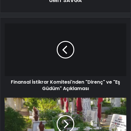
ÜMİT SAVĞA
Finansal İstikrar Komitesi'nden "Direnç" ve "Eş
Güdüm" Açıklaması