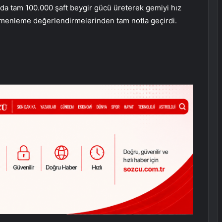
a tam 100.000 şaft beygir gücü üreterek gemiyi hız
ümenleme değerlendirmelerinden tam notla geçirdi.