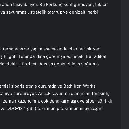
ı anda taşıyabiliyor. Bu korkunç konfigürasyon, tek bir
a savunması, stratejik taarruz ve denizaltı harbi
ki tersanelerde yapım aşamasında olan her bir yeni
ş Flight III standardına göre inşa edilecek. Bu radikal
a elektrik üretimi, devasa genişletilmiş soğutma
gemisi sipariş etmiş durumda ve Bath Iron Works
saniye sürdürüyor. Ancak savunma uzmanları temkinli;
zaman kazancının, çok daha karmaşık ve siber ağırlıklı
 ve DDG-134 gibi) tekrarlanıp tekrarlanamayacağını