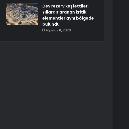
Dev rezerv keşfettiler:
Yıllardır aranan kritik
elementler aynı bölgede
bulundu
Ağustos 6, 2026