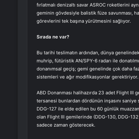
fırlatmalı denizaltı savar ASROC roketlerini ayn
geminin gövdesiyle balistik füze savunması, hav
görevlerini tek başına yürütmesini sağlıyor.
Sırada ne var?
Bu tarihi teslimatın ardından, dünya genelinde
muhrip, fütüristik AN/SPY-6 radarı ile donatılmı
donanımsal geçiş; gemi genelinde çok daha fazl
sistemleri ve ağır modifikasyonlar gerektiriyor.
ABD Donanması halihazırda 23 adet Flight III 
tersanesi bunlardan dördünün inşasını saniye 
DDG-127 ile elde edilen bu 60 günlük muazzam 
olan Flight III gemilerinde (DDG-130, DDG-132
sadece zaman gösterecek.