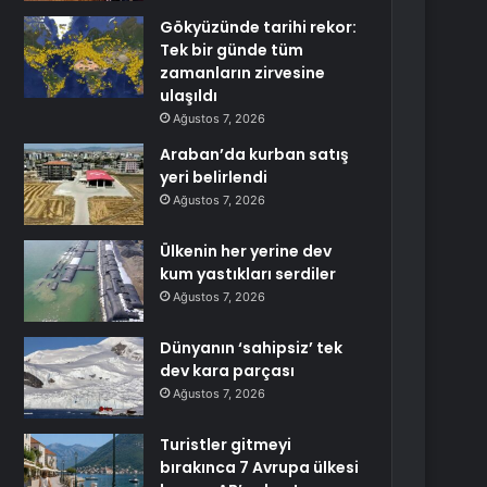
Gökyüzünde tarihi rekor:
Tek bir günde tüm
zamanların zirvesine
ulaşıldı
Ağustos 7, 2026
Araban’da kurban satış
yeri belirlendi
Ağustos 7, 2026
Ülkenin her yerine dev
kum yastıkları serdiler
Ağustos 7, 2026
Dünyanın ‘sahipsiz’ tek
dev kara parçası
Ağustos 7, 2026
Turistler gitmeyi
bırakınca 7 Avrupa ülkesi