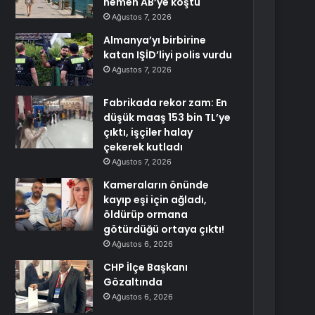
hemen AB’ye koştu
Ağustos 7, 2026
Almanya’yı birbirine
katan IŞİD’liyi polis vurdu
Ağustos 7, 2026
Fabrikada rekor zam: En
düşük maaş 153 bin TL’ye
çıktı, işçiler halay
çekerek kutladı
Ağustos 7, 2026
Kameraların önünde
kayıp eşi için ağladı,
öldürüp ormana
götürdüğü ortaya çıktı!
Ağustos 6, 2026
CHP İlçe Başkanı
Gözaltında
Ağustos 6, 2026