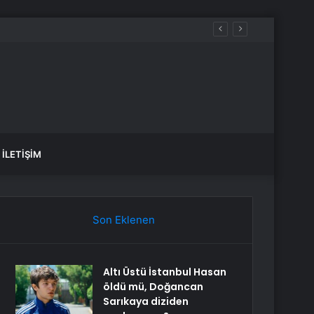
İLETIŞIM
Son Eklenen
Altı Üstü İstanbul Hasan
öldü mü, Doğancan
Sarıkaya diziden