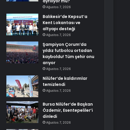
ayrılıyor mu?
Ağustos 7, 2026
Balıkesir’de Kepsut’a
Kent Lokantası ve
altyapı desteği
Ağustos 7, 2026
Şampiyon Çorum’da
yıldız futbolcu ortadan
kayboldu! Tüm şehir onu
arıyor
Ağustos 7, 2026
Nilüfer’de kaldırımlar
temizlendi
Ağustos 7, 2026
Bursa Nilüfer’de Başkan
Özdemir, Esentepeliler’i
dinledi
Ağustos 7, 2026