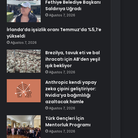
Fethiye Belediye Başkanı
Saldırıya Uğradı
Ağustos 7, 2026
İrlanda’da işsizlik oranı Temmuz’da %5,1’e
yükseldi
Ağustos 7, 2026
Brezilya, tavuk eti ve bal
ihracatı için AB’den yeşil
ışık bekliyor
Ağustos 7, 2026
Anthropic kendi yapay
zeka çipini geliştiriyor:
Nvidia’ya bağımlılığı
azaltacak hamle
Ağustos 7, 2026
Türk Gençleri İçin
Mentorluk Programı
Ağustos 7, 2026