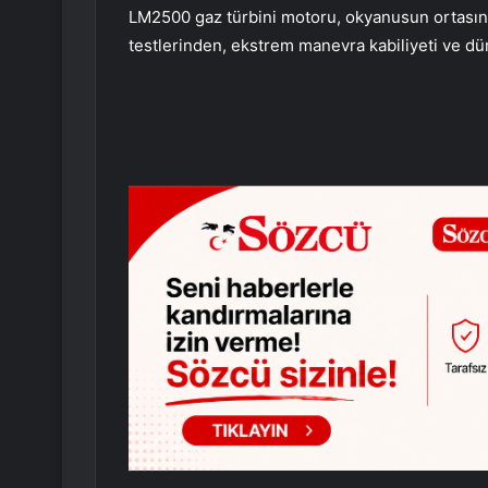
LM2500 gaz türbini motoru, okyanusun ortasınd
testlerinden, ekstrem manevra kabiliyeti ve d