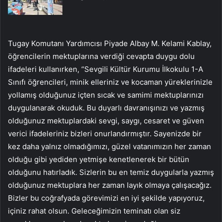
Tugay Komutanı Yardımcısı Piyade Albay M. Kelami Kablay,
öğrencilerin mektuplarına verdiği cevapta duygu dolu
ifadeleri kullanırken, “Sevgili Kültür Kurumu İlkokulu 1-A
Sınıfı öğrencileri, minik elleriniz ve kocaman yüreklerinizle
yollamış olduğunuz içten sıcak ve samimi mektuplarınızı
duygulanarak okuduk. Bu duyarlı davranışınızı ve yazmış
olduğunuz mektuplardaki sevgi, saygı, cesaret ve güven
verici ifadeleriniz bizleri onurlandırmıştır. Sayenizde bir
kez daha yalnız olmadığımızı, güzel vatanımızın her zaman
olduğu gibi yediden yetmişe kenetlenerek bir bütün
olduğunu hatırladık. Sizlerin bu en temiz duygularla yazmış
olduğunuz mektuplara her zaman layık olmaya çalışacağız.
Bizler bu coğrafyada görevimizi en iyi şekilde yapıyoruz,
içiniz rahat olsun. Geleceğimizin teminatı olan siz