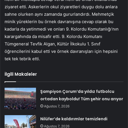
ziyaret etti. Askerlerin okul ziyaretleri duygu dolu anlara
sahne olurken aynı zamanda gururlandırdı. Mehmetçik
minik yüreklerin bu örnek davranışına cevap olarak bu
kadarla da yetinmedi ve onları 9. Kolordu Komutanlığı’nın
karargahında da misafir etti. 9. Kolordu Komutanı
Tümgeneral Tevfik Algan, Kültür İlkokulu 1. Sınıf
öğrencilerini kabul etti ve örnek davranışları için hepsini
tek tek tebrik etti.
İlgili Makaleler
Şampiyon Çorum’da yıldız futbolcu
ortadan kayboldu! Tüm şehir onu arıyor
Ağustos 7, 2026
Nilüfer’de kaldırımlar temizlendi
Ağustos 7, 2026