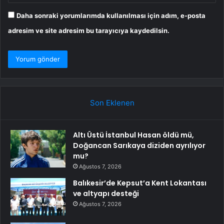
Daha sonraki yorumlarımda kullanılması için adım, e-posta
adresim ve site adresim bu tarayıcıya kaydedilsin.
Son Eklenen
Altı Üstü İstanbul Hasan öldü mü,
Doğancan Sarıkaya diziden ayrılıyor
mu?
Ağustos 7, 2026
Balıkesir’de Kepsut’a Kent Lokantası
ve altyapı desteği
Ağustos 7, 2026