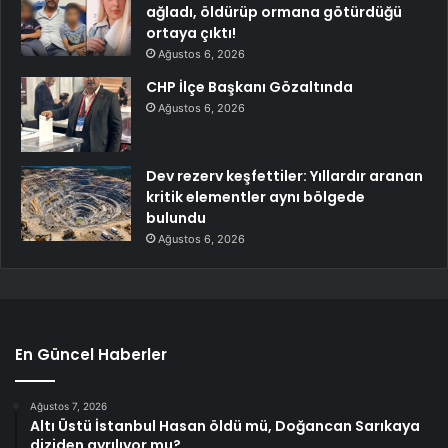
ağladı, öldürüp ormana götürdüğü
ortaya çıktı!
Ağustos 6, 2026
CHP İlçe Başkanı Gözaltında
Ağustos 6, 2026
Dev rezerv keşfettiler: Yıllardır aranan
kritik elementler aynı bölgede
bulundu
Ağustos 6, 2026
En Güncel Haberler
Ağustos 7, 2026
Altı Üstü İstanbul Hasan öldü mü, Doğancan Sarıkaya
diziden ayrılıyor mu?