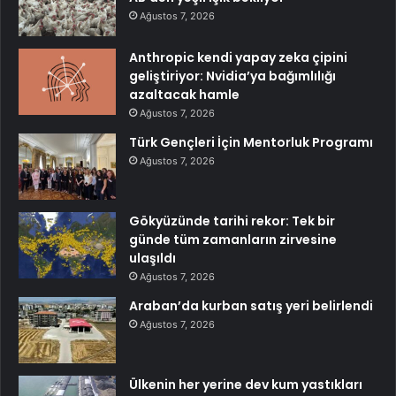
Ağustos 7, 2026
Anthropic kendi yapay zeka çipini
geliştiriyor: Nvidia’ya bağımlılığı
azaltacak hamle
Ağustos 7, 2026
Türk Gençleri İçin Mentorluk Programı
Ağustos 7, 2026
Gökyüzünde tarihi rekor: Tek bir
günde tüm zamanların zirvesine
ulaşıldı
Ağustos 7, 2026
Araban’da kurban satış yeri belirlendi
Ağustos 7, 2026
Ülkenin her yerine dev kum yastıkları