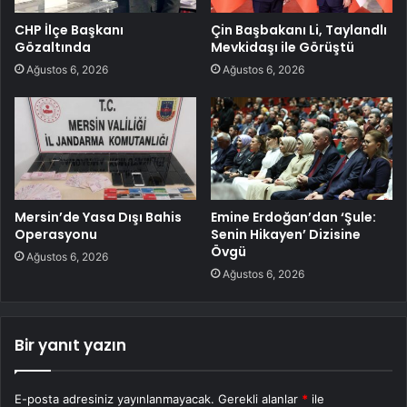
CHP İlçe Başkanı
Çin Başbakanı Li, Taylandlı
Gözaltında
Mevkidaşı ile Görüştü
Ağustos 6, 2026
Ağustos 6, 2026
Mersin’de Yasa Dışı Bahis
Emine Erdoğan’dan ‘Şule:
Operasyonu
Senin Hikayen’ Dizisine
Övgü
Ağustos 6, 2026
Ağustos 6, 2026
Bir yanıt yazın
E-posta adresiniz yayınlanmayacak.
Gerekli alanlar
*
ile