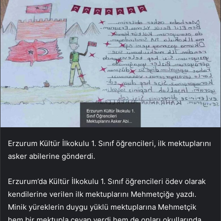
Erzurum Kültür İlkokulu 1. Sınıf öğrencileri, ilk mektuplarını
asker abilerine gönderdi.
Erzurum’da Kültür İlkokulu 1. Sınıf öğrencileri ödev olarak
kendilerine verilen ilk mektuplarını Mehmetçiğe yazdı.
Minik yüreklerin duygu yüklü mektuplarına Mehmetçik
hem bir mektupla cevap verdi hem de onları okullarında