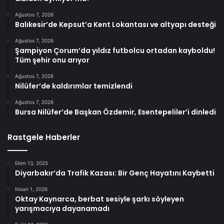
Ağustos 7, 2026
Balıkesir’de Kepsut’a Kent Lokantası ve altyapı desteği
Ağustos 7, 2026
Şampiyon Çorum’da yıldız futbolcu ortadan kayboldu!
Tüm şehir onu arıyor
Ağustos 7, 2026
Nilüfer’de kaldırımlar temizlendi
Ağustos 7, 2026
Bursa Nilüfer’de Başkan Özdemir, Esentepeliler’i dinledi
Rastgele Haberler
Ekim 13, 2025
Diyarbakır’da Trafik Kazası: Bir Genç Hayatını Kaybetti
Nisan 1, 2026
Oktay Kaynarca, berbat sesiyle şarkı söyleyen
yarışmacıya dayanamadı