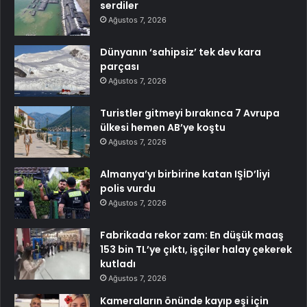
serdiler
Ağustos 7, 2026
Dünyanın ‘sahipsiz’ tek dev kara
parçası
Ağustos 7, 2026
Turistler gitmeyi bırakınca 7 Avrupa
ülkesi hemen AB’ye koştu
Ağustos 7, 2026
Almanya’yı birbirine katan IŞİD’liyi
polis vurdu
Ağustos 7, 2026
Fabrikada rekor zam: En düşük maaş
153 bin TL’ye çıktı, işçiler halay çekerek
kutladı
Ağustos 7, 2026
Kameraların önünde kayıp eşi için