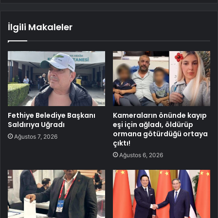
İlgili Makaleler
Fethiye Belediye Başkanı
Kameraların önünde kayıp
Saldırıya Uğradı
eşi için ağladı, öldürüp
ormana götürdüğü ortaya
Ağustos 7, 2026
çıktı!
Ağustos 6, 2026