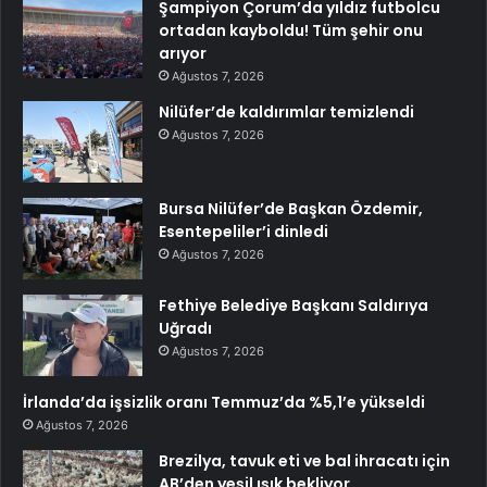
Şampiyon Çorum’da yıldız futbolcu
ortadan kayboldu! Tüm şehir onu
arıyor
Ağustos 7, 2026
Nilüfer’de kaldırımlar temizlendi
Ağustos 7, 2026
Bursa Nilüfer’de Başkan Özdemir,
Esentepeliler’i dinledi
Ağustos 7, 2026
Fethiye Belediye Başkanı Saldırıya
Uğradı
Ağustos 7, 2026
İrlanda’da işsizlik oranı Temmuz’da %5,1’e yükseldi
Ağustos 7, 2026
Brezilya, tavuk eti ve bal ihracatı için
AB’den yeşil ışık bekliyor