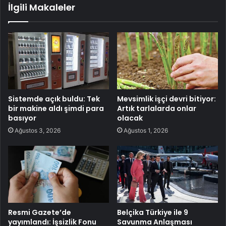
İlgili Makaleler
Sistemde açık buldu: Tek
Mevsimlik işçi devri bitiyor:
bir makine aldı şimdi para
Artık tarlalarda onlar
basıyor
olacak
Ağustos 3, 2026
Ağustos 1, 2026
Resmi Gazete’de
Belçika Türkiye ile 9
yayımlandı: İşsizlik Fonu
Savunma Anlaşması