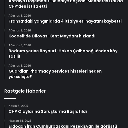
Antalya Döşemealtı Belediye Başkanı Menderes Dal da
CHP’den istifa etti
Ağustos 8, 2026
Fransa’daki yangınlarda 4 itfaiye eri hayatını kaybetti
Ağustos 8, 2026
Kocaeli’de Dilovası Kent Meydanı hızlandı
Ağustos 8, 2026
Bodrum yerine Bayburt: Hakan Çalhanoğlu’ndan köy
tatili!
Ağustos 8, 2026
Guardian Pharmacy Services hisseleri neden
yükselişte?
Rastgele Haberler
Kasım 5, 2025
CHP Olaylarına Soruşturma Başlatıldı
Haziran 14, 2025
Erdoğan İran Cumhurbaşkanı Pezekişyan ile görüştü