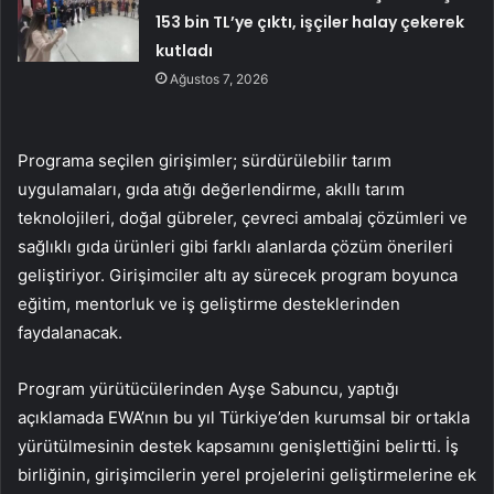
153 bin TL’ye çıktı, işçiler halay çekerek
kutladı
Ağustos 7, 2026
Programa seçilen girişimler; sürdürülebilir tarım
uygulamaları, gıda atığı değerlendirme, akıllı tarım
teknolojileri, doğal gübreler, çevreci ambalaj çözümleri ve
sağlıklı gıda ürünleri gibi farklı alanlarda çözüm önerileri
geliştiriyor. Girişimciler altı ay sürecek program boyunca
eğitim, mentorluk ve iş geliştirme desteklerinden
faydalanacak.
Program yürütücülerinden Ayşe Sabuncu, yaptığı
açıklamada EWA’nın bu yıl Türkiye’den kurumsal bir ortakla
yürütülmesinin destek kapsamını genişlettiğini belirtti. İş
birliğinin, girişimcilerin yerel projelerini geliştirmelerine ek