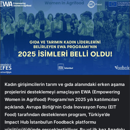
Kadın girişimcilerin tarım ve gıda alanındaki erken aşama
projelerini desteklemeyi amaçlayan EWA (Empowering
Women in Agrifood) Programı’nın 2025 yılı katılımcıları
açıklandı. Avrupa Birliği’nin Gıda İnovasyon Fonu (EIT
Food) tarafından desteklenen program, Türkiye’de
Impact Hub İstanbul’un Foodback platformu
yürütücülüğünde gerçekleştiriliyor. Bu yıl ilk kez Anadolu