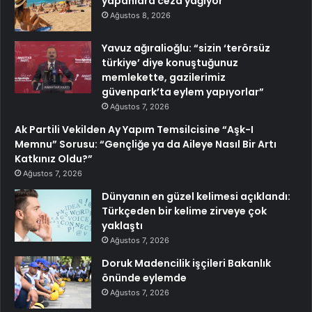
yapanlara ceza yağıyor
Ağustos 8, 2026
Yavuz ağıralioğlu: “sizin ‘terörsüz
türkiye’ diye konuştuğunuz
memlekette, gazilerimiz
güvenpark’ta eylem yapıyorlar”
Ağustos 7, 2026
Ak Partili Vekilden Ay Yapım Temsilcisine “Aşk-I
Memnu” Sorusu: “Gençliğe ya da Aileye Nasıl Bir Artı
Katkınız Oldu?”
Ağustos 7, 2026
Dünyanın en güzel kelimesi açıklandı:
Türkçeden bir kelime zirveye çok
yaklaştı
Ağustos 7, 2026
Doruk Madencilik işçileri Bakanlık
önünde eylemde
Ağustos 7, 2026