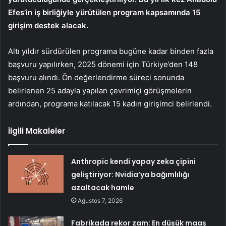
Efes’in iş birliğiyle yürütülen program kapsamında 15
girişim destek alacak.
Altı yıldır sürdürülen programa bugüne kadar binden fazla
başvuru yapılırken, 2025 dönemi için Türkiye’den 148
başvuru alındı. Ön değerlendirme süreci sonunda
belirlenen 25 adayla yapılan çevrimiçi görüşmelerin
ardından, programa katılacak 15 kadın girişimci belirlendi.
İlgili Makaleler
Anthropic kendi yapay zeka çipini
geliştiriyor: Nvidia’ya bağımlılığı
azaltacak hamle
Ağustos 7, 2026
Fabrikada rekor zam: En düşük maaş