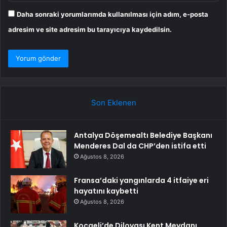
Daha sonraki yorumlarımda kullanılması için adım, e-posta
adresim ve site adresim bu tarayıcıya kaydedilsin.
Son Eklenen
Antalya Döşemealtı Belediye Başkanı
Menderes Dal da CHP’den istifa etti
Ağustos 8, 2026
Fransa’daki yangınlarda 4 itfaiye eri
hayatını kaybetti
Ağustos 8, 2026
Kocaeli’de Dilovası Kent Meydanı