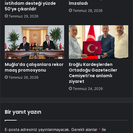
istihdam desteği yüzde
İmzaladı
50’ye çıkarıldı!
Temmuz 28, 2026
Temmuz 29, 2026
Muğla’da çalışanlara rekor
Eroğlu Kardeşlerden
maaş promosyonu
Ortadoğu Gazeteciler
Cemiyeti’ne anlamlı
Temmuz 26, 2026
ziyaret
Temmuz 24, 2026
Bir yanıt yazın
E-posta adresiniz yayınlanmayacak.
Gerekli alanlar
*
ile