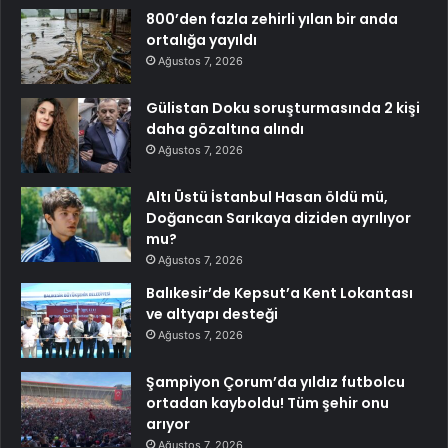
800’den fazla zehirli yılan bir anda
ortalığa yayıldı
Ağustos 7, 2026
Gülistan Doku soruşturmasında 2 kişi
daha gözaltına alındı
Ağustos 7, 2026
Altı Üstü İstanbul Hasan öldü mü,
Doğancan Sarıkaya diziden ayrılıyor
mu?
Ağustos 7, 2026
Balıkesir’de Kepsut’a Kent Lokantası
ve altyapı desteği
Ağustos 7, 2026
Şampiyon Çorum’da yıldız futbolcu
ortadan kayboldu! Tüm şehir onu
arıyor
Ağustos 7, 2026