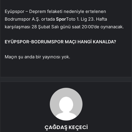
Eyüpspor – Deprem felaketi nedeniyle ertelenen
Bodrumspor A.Ş. ortada
Spor
Toto 1. Lig 23. Hafta
karşılaşması 28 Şubat Salı günü saat 20:00’de oynanacak.
EYÜPSPOR-BODRUMSPOR MAÇI HANGİ KANALDA?
Maçın şu anda bir yayıncısı yok.
ÇAĞDAŞ KEÇECİ