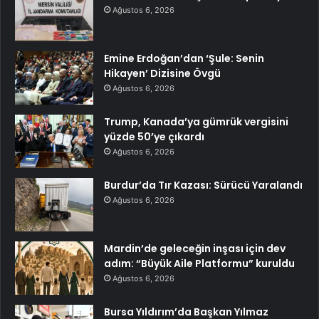
Ağustos 6, 2026
Emine Erdoğan’dan ‘Şule: Senin
Hikayen’ Dizisine Övgü
Ağustos 6, 2026
Trump, Kanada’ya gümrük vergisini
yüzde 50’ye çıkardı
Ağustos 6, 2026
Burdur’da Tır Kazası: Sürücü Yaralandı
Ağustos 6, 2026
Mardin’de geleceğin inşası için dev
adım: “Büyük Aile Platformu” kuruldu
Ağustos 6, 2026
Bursa Yıldırım’da Başkan Yılmaz