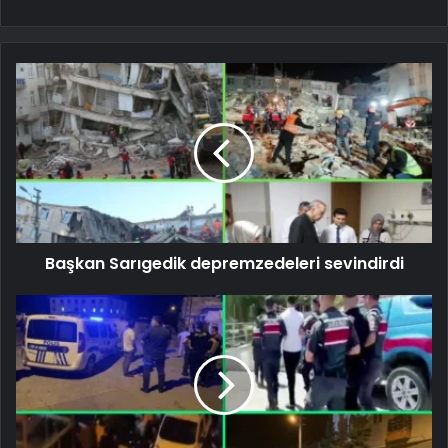
Başkan Sarıgedik depremzedeleri sevindirdi