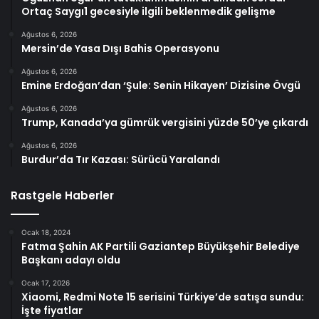
Ortaç Saygı1 gecesiyle ilgili beklenmedik gelişme
Ağustos 6, 2026
Mersin’de Yasa Dışı Bahis Operasyonu
Ağustos 6, 2026
Emine Erdoğan’dan ‘Şule: Senin Hikayen’ Dizisine Övgü
Ağustos 6, 2026
Trump, Kanada’ya gümrük vergisini yüzde 50’ye çıkardı
Ağustos 6, 2026
Burdur’da Tır Kazası: Sürücü Yaralandı
Rastgele Haberler
Ocak 18, 2024
Fatma Şahin AK Partili Gaziantep Büyükşehir Belediye
Başkanı adayı oldu
Ocak 17, 2026
Xiaomi, Redmi Note 15 serisini Türkiye’de satışa sundu:
İşte fiyatlar