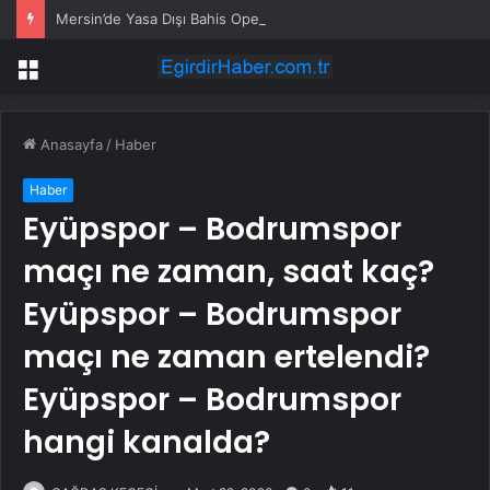
Mersin’de Yasa Dışı Bahis Operasyonu
Menü
Anasayfa
/
Haber
Haber
Eyüpspor – Bodrumspor
maçı ne zaman, saat kaç?
Eyüpspor – Bodrumspor
maçı ne zaman ertelendi?
Eyüpspor – Bodrumspor
hangi kanalda?