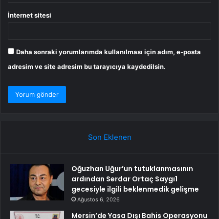
İnternet sitesi
Daha sonraki yorumlarımda kullanılması için adım, e-posta
adresim ve site adresim bu tarayıcıya kaydedilsin.
Son Eklenen
Oğuzhan Uğur’un tutuklanmasının
ardından Serdar Ortaç Saygı1
gecesiyle ilgili beklenmedik gelişme
Ağustos 6, 2026
Mersin’de Yasa Dışı Bahis Operasyonu