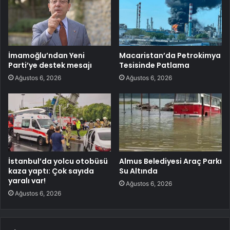
İmamoğlu’ndan Yeni
Macaristan’da Petrokimya
Parti’ye destek mesajı
Tesisinde Patlama
Ağustos 6, 2026
Ağustos 6, 2026
İstanbul’da yolcu otobüsü
Almus Belediyesi Araç Parkı
kaza yaptı: Çok sayıda
Su Altında
yaralı var!
Ağustos 6, 2026
Ağustos 6, 2026