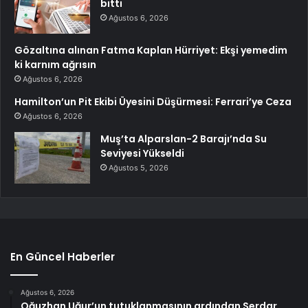
bitti
Ağustos 6, 2026
Gözaltına alınan Fatma Kaplan Hürriyet: Ekşi yemedim
ki karnım ağrısın
Ağustos 6, 2026
Hamilton’un Pit Ekibi Üyesini Düşürmesi: Ferrari’ye Ceza
Ağustos 6, 2026
Muş’ta Alparslan-2 Barajı’nda Su
Seviyesi Yükseldi
Ağustos 5, 2026
En Güncel Haberler
Ağustos 6, 2026
Oğuzhan Uğur’un tutuklanmasının ardından Serdar