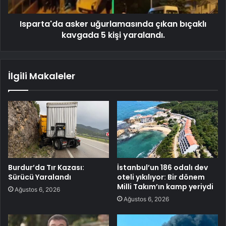
Isparta'da asker uğurlamasında çıkan bıçaklı
kavgada 5 kişi yaralandı.
İlgili Makaleler
Burdur’da Tır Kazası:
İstanbul’un 186 odalı dev
Sürücü Yaralandı
oteli yıkılıyor: Bir dönem
Milli Takım’ın kamp yeriydi
Ağustos 6, 2026
Ağustos 6, 2026