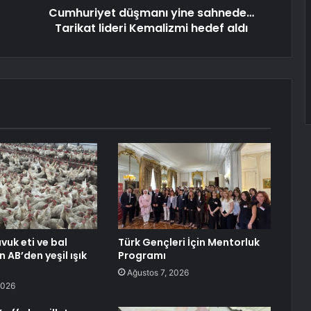
Cumhuriyet düşmanı yine sahnede…
Tarikat lideri Kemalizmi hedef aldı
avuk eti ve bal
Türk Gençleri İçin Mentorluk
n AB’den yeşil ışık
Programı
Ağustos 7, 2026
2026