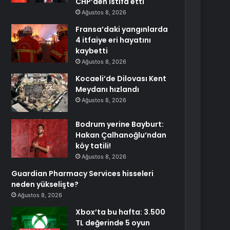
CHP’den istifa etti
Ağustos 8, 2026
Fransa’daki yangınlarda
4 itfaiye eri hayatını
kaybetti
Ağustos 8, 2026
Kocaeli’de Dilovası Kent
Meydanı hızlandı
Ağustos 8, 2026
Bodrum yerine Bayburt:
Hakan Çalhanoğlu’ndan
köy tatili!
Ağustos 8, 2026
Guardian Pharmacy Services hisseleri
neden yükselişte?
Ağustos 8, 2026
Xbox’ta bu hafta: 3.500
TL değerinde 5 oyun