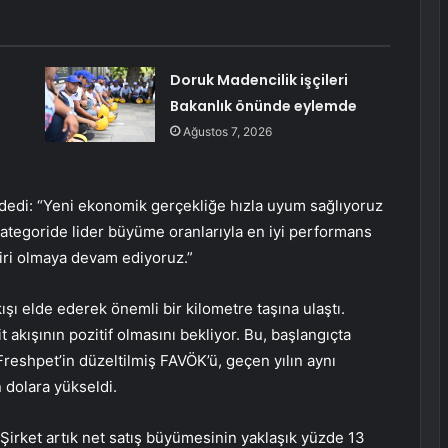
Doruk Madencilik işçileri
Bakanlık önünde eylemde
Ağustos 7, 2026
e dedi: “Yeni ekonomik gerçekliğe hızla uyum sağlıyoruz
kategoride lider büyüme oranlarıyla en iyi performans
iri olmaya devam ediyoruz.”
ışı elde ederek önemli bir kilometre taşına ulaştı.
it akışının pozitif olmasını bekliyor. Bu, başlangıçta
Freshpet’in düzeltilmiş FAVÖK’ü, geçen yılın aynı
dolara yükseldi.
 Şirket artık net satış büyümesinin yaklaşık yüzde 13