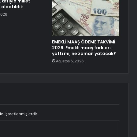
affıyla millet
 aldatıldık
2026
EMEKLİ MAAŞ ÖDEME TAKVİMİ
2026: Emekli maaş farkları
yattı mı, ne zaman yatacak?
Ağustos 5, 2026
le işaretlenmişlerdir