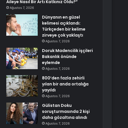
Aileye Nasıl Bir Artı Katkınız Oldu?”
Ağustos 7, 2026
Dünyanın en güzel
kelimesi açıklandı:
Türkçeden bir kelime
zirveye çok yaklaştı
Ağustos 7, 2026
Doruk Madencilik işçileri
Bakanlık önünde
eylemde
Ağustos 7, 2026
800’den fazla zehirli
yılan bir anda ortalığa
yayıldı
Ağustos 7, 2026
Gülistan Doku
soruşturmasında 2 kişi
daha gözaltına alındı
Ağustos 7, 2026