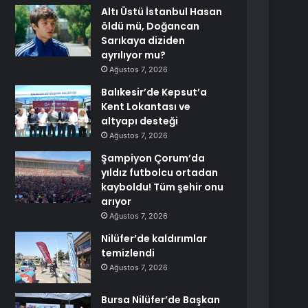
Altı Üstü İstanbul Hasan
öldü mü, Doğancan
Sarıkaya diziden
ayrılıyor mu?
Ağustos 7, 2026
Balıkesir’de Kepsut’a
Kent Lokantası ve
altyapı desteği
Ağustos 7, 2026
Şampiyon Çorum’da
yıldız futbolcu ortadan
kayboldu! Tüm şehir onu
arıyor
Ağustos 7, 2026
Nilüfer’de kaldırımlar
temizlendi
Ağustos 7, 2026
Bursa Nilüfer’de Başkan