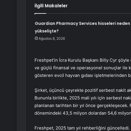
İlgili Makaleler
Guardian Pharmacy Services hisseleri neden
yükselişte?
Ağustos 8, 2026
Freshpet’in İcra Kurulu Başkanı Billy Cyr şöyl
ve güçlü finansal ve operasyonel sonuçlar ile 
gösteren evcil hayvan gıdası işletmelerinden b
Şirket, üçüncü çeyrekte pozitif serbest nakit ak
Bununla birlikte, 2025 mali yılı için serbest nak
planlanan tarihten bir yıl önce gerçekleşecek. 
dönemindeki 43,5 milyon dolardan 54,6 milyon 
Freshpet, 2025 tam yıl rehberliğini güncelledi.