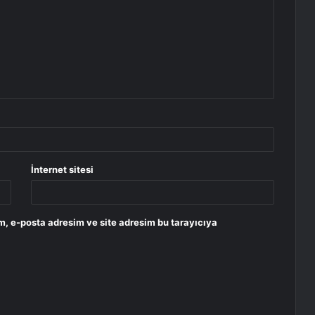
İnternet sitesi
m, e-posta adresim ve site adresim bu tarayıcıya