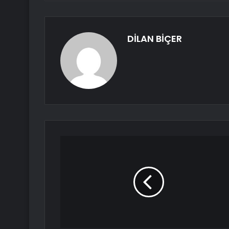
DİLAN BİÇER