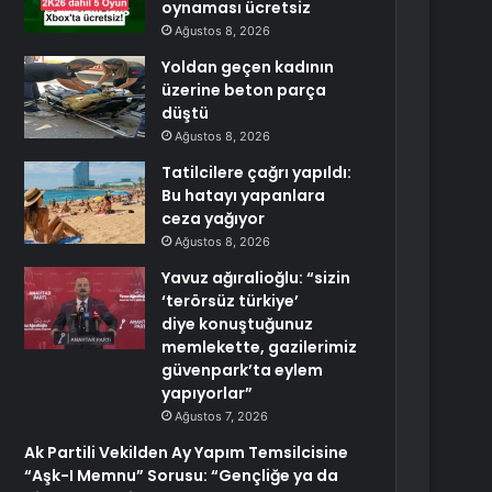
oynaması ücretsiz
Ağustos 8, 2026
Yoldan geçen kadının
üzerine beton parça
düştü
Ağustos 8, 2026
Tatilcilere çağrı yapıldı:
Bu hatayı yapanlara
ceza yağıyor
Ağustos 8, 2026
Yavuz ağıralioğlu: “sizin
‘terörsüz türkiye’
diye konuştuğunuz
memlekette, gazilerimiz
güvenpark’ta eylem
yapıyorlar”
Ağustos 7, 2026
Ak Partili Vekilden Ay Yapım Temsilcisine
“Aşk-I Memnu” Sorusu: “Gençliğe ya da