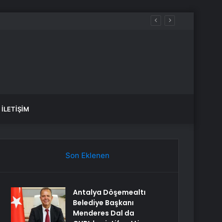
İLETIŞIM
Son Eklenen
Antalya Döşemealtı
Belediye Başkanı
Menderes Dal da