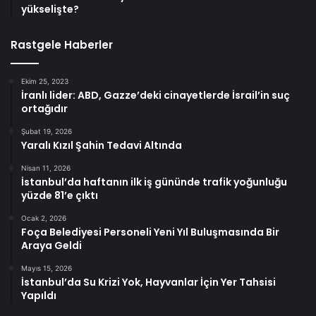
yükselişte?
Rastgele Haberler
Ekim 25, 2023
İranlı lider: ABD, Gazze’deki cinayetlerde İsrail’in suç
ortağıdır
Şubat 19, 2026
Yaralı Kızıl Şahin Tedavi Altında
Nisan 11, 2026
İstanbul’da haftanın ilk iş gününde trafik yoğunluğu
yüzde 81’e çıktı
Ocak 2, 2026
Foça Belediyesi Personeli Yeni Yıl Buluşmasında Bir
Araya Geldi
Mayıs 15, 2026
İstanbul’da Su Krizi Yok, Hayvanlar İçin Yer Tahsisi
Yapıldı