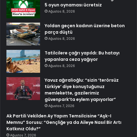
5 oyun oynaması ücretsiz
Ağustos 8, 2026
Yoldan geçen kadının üzerine beton
parça düştü
Ağustos 8, 2026
Tatilcilere çağrı yapıldı: Bu hatayı
yapanlara ceza yağıyor
Ağustos 8, 2026
Yavuz ağıralioğlu: “sizin ‘terörsüz
türkiye’ diye konuştuğunuz
memlekette, gazilerimiz
güvenpark’ta eylem yapıyorlar”
Ağustos 7, 2026
Ak Partili Vekilden Ay Yapım Temsilcisine “Aşk-I
Memnu” Sorusu: “Gençliğe ya da Aileye Nasıl Bir Artı
Katkınız Oldu?”
Ağustos 7, 2026