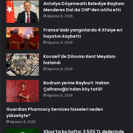
Antalya Döşemealtı Belediye Başkanı
Menderes Dal da CHP’den istifa etti
Ağustos 8, 2026
Fransa’daki yangınlarda 4 itfaiye eri
hayatını kaybetti
Ağustos 8, 2026
Kocaeli’de Dilovası Kent Meydanı
hızlandı
Ağustos 8, 2026
Bodrum yerine Bayburt: Hakan
Çalhanoğlu’ndan köy tatili!
Ağustos 8, 2026
Guardian Pharmacy Services hisseleri neden
yükselişte?
Ağustos 8, 2026
Xbox’ta bu hafta: 3.500 TL değerinde