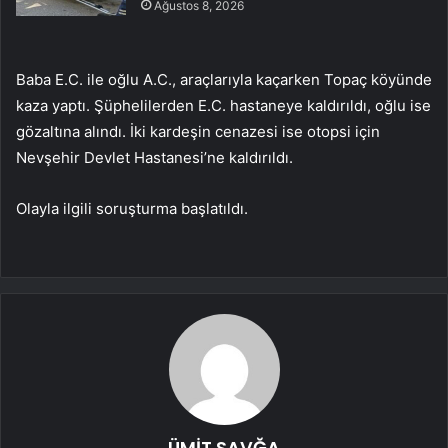
Ağustos 8, 2026
Baba E.C. ile oğlu A.C., araçlarıyla kaçarken Topaç köyünde
kaza yaptı. Şüphelilerden E.C. hastaneye kaldırıldı, oğlu ise
gözaltına alındı. İki kardeşin cenazesi ise otopsi için
Nevşehir Devlet Hastanesi’ne kaldırıldı.
Olayla ilgili soruşturma başlatıldı.
ÜMİT SAVĞA