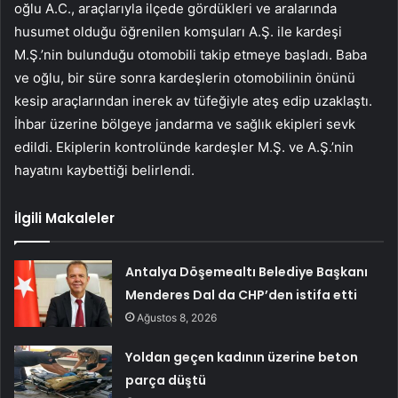
oğlu A.C., araçlarıyla ilçede gördükleri ve aralarında
husumet olduğu öğrenilen komşuları A.Ş. ile kardeşi
M.Ş.’nin bulunduğu otomobili takip etmeye başladı. Baba
ve oğlu, bir süre sonra kardeşlerin otomobilinin önünü
kesip araçlarından inerek av tüfeğiyle ateş edip uzaklaştı.
İhbar üzerine bölgeye jandarma ve sağlık ekipleri sevk
edildi. Ekiplerin kontrolünde kardeşler M.Ş. ve A.Ş.’nin
hayatını kaybettiği belirlendi.
İlgili Makaleler
Antalya Döşemealtı Belediye Başkanı
Menderes Dal da CHP’den istifa etti
Ağustos 8, 2026
Yoldan geçen kadının üzerine beton
parça düştü