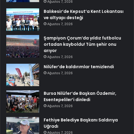
Ağustos 7, 2026
Balıkesir’de Kepsut’a Kent Lokantası
ve altyapı desteği
Ağustos 7, 2026
Şampiyon Çorum’da yıldız futbolcu
ortadan kayboldu! Tüm şehir onu
arıyor
Ağustos 7, 2026
Nilüfer’de kaldırımlar temizlendi
Ağustos 7, 2026
Bursa Nilüfer’de Başkan Özdemir,
Esentepeliler’i dinledi
Ağustos 7, 2026
Fethiye Belediye Başkanı Saldırıya
Uğradı
Ağustos 7, 2026