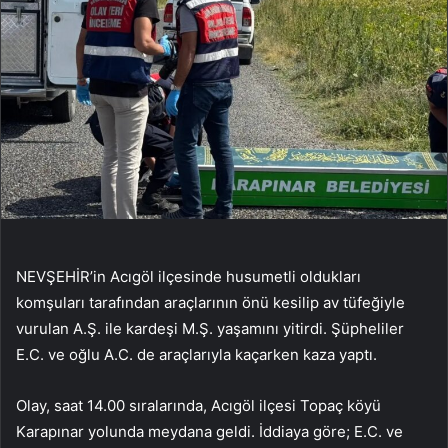
NEVŞEHİR’in Acıgöl ilçesinde husumetli oldukları
komşuları tarafından araçlarının önü kesilip av tüfeğiyle
vurulan A.Ş. ile kardeşi M.Ş. yaşamını yitirdi. Şüpheliler
E.C. ve oğlu A.C. de araçlarıyla kaçarken kaza yaptı.
Olay, saat 14.00 sıralarında, Acıgöl ilçesi Topaç köyü
Karapınar yolunda meydana geldi. İddiaya göre; E.C. ve