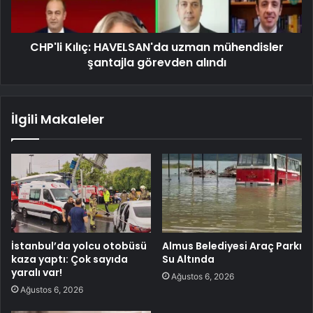
CHP'li Kılıç: HAVELSAN'da uzman mühendisler
şantajla görevden alındı
İlgili Makaleler
İstanbul’da yolcu otobüsü
Almus Belediyesi Araç Parkı
kaza yaptı: Çok sayıda
Su Altında
yaralı var!
Ağustos 6, 2026
Ağustos 6, 2026