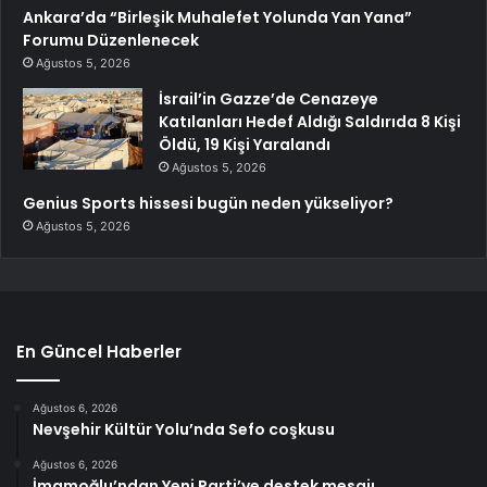
Ankara’da “Birleşik Muhalefet Yolunda Yan Yana”
Forumu Düzenlenecek
Ağustos 5, 2026
İsrail’in Gazze’de Cenazeye
Katılanları Hedef Aldığı Saldırıda 8 Kişi
Öldü, 19 Kişi Yaralandı
Ağustos 5, 2026
Genius Sports hissesi bugün neden yükseliyor?
Ağustos 5, 2026
En Güncel Haberler
Ağustos 6, 2026
Nevşehir Kültür Yolu’nda Sefo coşkusu
Ağustos 6, 2026
İmamoğlu’ndan Yeni Parti’ye destek mesajı