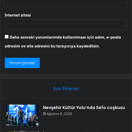
İnternet sitesi
Daha sonraki yorumlarımda kullanılması için adım, e-posta
adresim ve site adresim bu tarayıcıya kaydedilsin.
Son Eklenen
Nevşehir Kültür Yolu’nda Sefo coşkusu
Ağustos 6, 2026