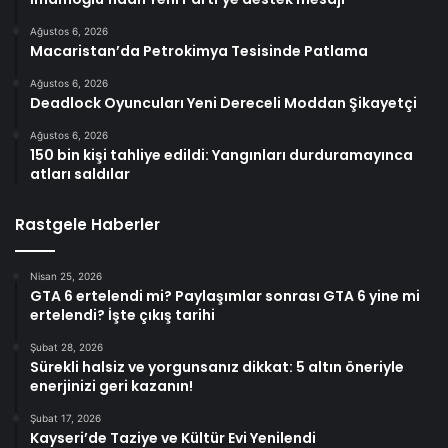
Ağustos 6, 2026
Macaristan’da Petrokimya Tesisinde Patlama
Ağustos 6, 2026
Deadlock Oyuncuları Yeni Dereceli Moddan Şikayetçi
Ağustos 6, 2026
150 bin kişi tahliye edildi: Yangınları durduramayınca
atları saldılar
Rastgele Haberler
Nisan 25, 2026
GTA 6 ertelendi mi? Paylaşımlar sonrası GTA 6 yine mi
ertelendi? İşte çıkış tarihi
Şubat 28, 2026
Sürekli halsiz ve yorgunsanız dikkat: 5 altın öneriyle
enerjinizi geri kazanın!
Şubat 17, 2026
Kayseri’de Taziye ve Kültür Evi Yenilendi