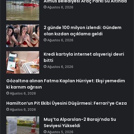
Almus Belediyesi Araç Parkı Su Altında
Ağustos 6, 2026
2 günde 100 milyon izlendi: Gündem
olan kızdan açıklama geldi
Ağustos 6, 2026
Kredi kartıyla internet alışverişi devri
bitti
Ağustos 6, 2026
Gözaltına alınan Fatma Kaplan Hürriyet: Ekşi yemedim
ki karnım ağrısın
Ağustos 6, 2026
Hamilton’un Pit Ekibi Üyesini Düşürmesi: Ferrari’ye Ceza
Ağustos 6, 2026
Muş’ta Alparslan-2 Barajı’nda Su
Seviyesi Yükseldi
Ağustos 5, 2026