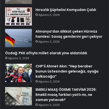
Hırsızlık Şüphelisi Komşudan Çaldı
Ağustos 5, 2026
Almanya’dan dikkat çeken Hürmüz
hamlesi: Savaş gemilerini geri çekiyor
Ağustos 5, 2026
Özdağ: PKK affıyla millet olarak yine aldatıldık
Ağustos 5, 2026
CHP’li Ahmet Akın: “Hep beraber
bunun üstesinden geleceğiz, ayağa
kalkacağız”
Ağustos 5, 2026
EMEKLİ MAAŞ ÖDEME TAKVİMİ 2026:
Emekli maaş farkları yattı mı, ne
zaman yatacak?
Ağustos 5, 2026