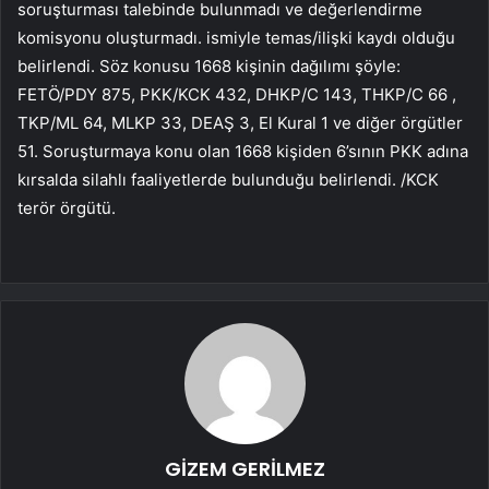
soruşturması talebinde bulunmadı ve değerlendirme
komisyonu oluşturmadı. ismiyle temas/ilişki kaydı olduğu
belirlendi. Söz konusu 1668 kişinin dağılımı şöyle:
FETÖ/PDY 875, PKK/KCK 432, DHKP/C 143, THKP/C 66 ,
TKP/ML 64, MLKP 33, DEAŞ 3, El Kural 1 ve diğer örgütler
51. Soruşturmaya konu olan 1668 kişiden 6’sının PKK adına
kırsalda silahlı faaliyetlerde bulunduğu belirlendi. /KCK
terör örgütü.
GİZEM GERİLMEZ