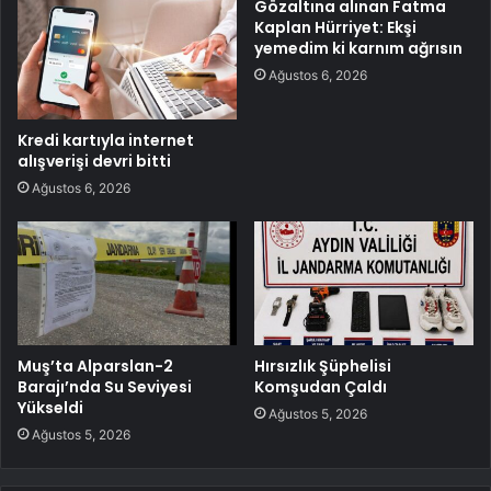
Gözaltına alınan Fatma
Kaplan Hürriyet: Ekşi
yemedim ki karnım ağrısın
Ağustos 6, 2026
Kredi kartıyla internet
alışverişi devri bitti
Ağustos 6, 2026
Muş’ta Alparslan-2
Hırsızlık Şüphelisi
Barajı’nda Su Seviyesi
Komşudan Çaldı
Yükseldi
Ağustos 5, 2026
Ağustos 5, 2026