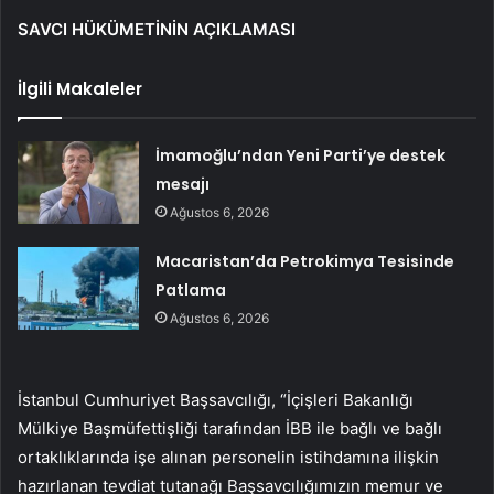
SAVCI HÜKÜMETİNİN AÇIKLAMASI
İlgili Makaleler
İmamoğlu’ndan Yeni Parti’ye destek
mesajı
Ağustos 6, 2026
Macaristan’da Petrokimya Tesisinde
Patlama
Ağustos 6, 2026
İstanbul Cumhuriyet Başsavcılığı, “İçişleri Bakanlığı
Mülkiye Başmüfettişliği tarafından İBB ile bağlı ve bağlı
ortaklıklarında işe alınan personelin istihdamına ilişkin
hazırlanan tevdiat tutanağı Başsavcılığımızın memur ve