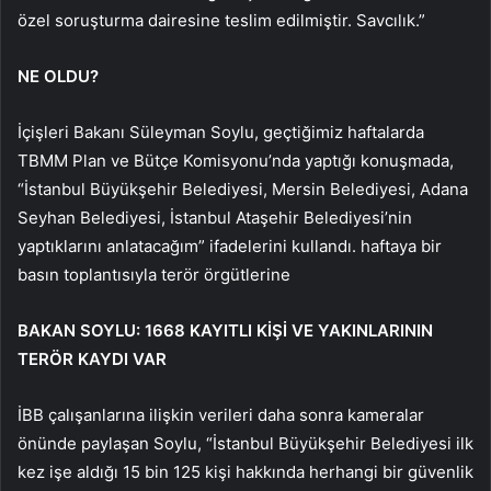
özel soruşturma dairesine teslim edilmiştir. Savcılık.”
NE OLDU?
İçişleri Bakanı Süleyman Soylu, geçtiğimiz haftalarda
TBMM Plan ve Bütçe Komisyonu’nda yaptığı konuşmada,
“İstanbul Büyükşehir Belediyesi, Mersin Belediyesi, Adana
Seyhan Belediyesi, İstanbul Ataşehir Belediyesi’nin
yaptıklarını anlatacağım” ifadelerini kullandı. haftaya bir
basın toplantısıyla terör örgütlerine
BAKAN SOYLU: 1668 KAYITLI KİŞİ VE YAKINLARININ
TERÖR KAYDI VAR
İBB çalışanlarına ilişkin verileri daha sonra kameralar
önünde paylaşan Soylu, “İstanbul Büyükşehir Belediyesi ilk
kez işe aldığı 15 bin 125 kişi hakkında herhangi bir güvenlik