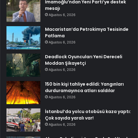
İmamoğlu’ndan Yeni Parti’ye destek
mesajı
Ağustos 6, 2026
Macaristan’da Petrokimya Tesisinde
Patlama
Ağustos 6, 2026
Deadlock Oyuncuları Yeni Dereceli
Moddan Şikayetçi
Ağustos 6, 2026
150 bin kişi tahliye edildi: Yangınları
durduramayınca atları saldılar
Ağustos 6, 2026
İstanbul’da yolcu otobüsü kaza yaptı:
Çok sayıda yaralı var!
Ağustos 6, 2026