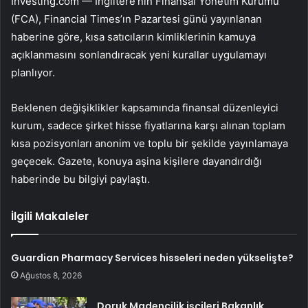
Investing.com — İngiltere’nin Finansal Yönetim Kurumu
(FCA), Financial Times’ın Pazartesi günü yayınlanan
haberine göre, kısa satıcıların kimliklerinin kamuya
açıklanmasını sonlandıracak yeni kurallar uygulamayı
planlıyor.
Beklenen değişiklikler kapsamında finansal düzenleyici
kurum, sadece şirket hisse fiyatlarına karşı alınan toplam
kısa pozisyonları anonim ve toplu bir şekilde yayınlamaya
geçecek. Gazete, konuya aşina kişilere dayandırdığı
haberinde bu bilgiyi paylaştı.
İlgili Makaleler
Guardian Pharmacy Services hisseleri neden yükselişte?
Ağustos 8, 2026
Doruk Madencilik işçileri Bakanlık