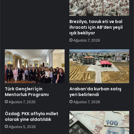
Brezilya, tavuk eti ve bal
ihracatı için AB’den yeşil
ışık bekliyor
Ağustos 7, 2026
Türk Gençleri İçin
Araban’da kurban satış
Mentorluk Programı
yeri belirlendi
Ağustos 7, 2026
Ağustos 7, 2026
Özdağ: PKK affıyla millet
olarak yine aldatıldık
Ağustos 5, 2026