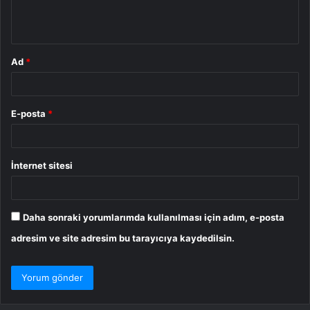
m
*
Ad
*
E-posta
*
İnternet sitesi
Daha sonraki yorumlarımda kullanılması için adım, e-posta
adresim ve site adresim bu tarayıcıya kaydedilsin.