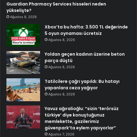
Guardian Pharmacy Services hisseleri neden
yükselişte?
Ağustos 8, 2026
Xbox’ta bu hafta: 3.500 TL değerinde
5 oyun oynaması ücretsiz
Ağustos 8, 2026
Yoldan geçen kadının üzerine beton
parça düştü
Ağustos 8, 2026
Tatilcilere çağrı yapıldı: Bu hatayı
yapanlara ceza yağıyor
Ağustos 8, 2026
Yavuz ağıralioğlu: “sizin ‘terörsüz
türkiye’ diye konuştuğunuz
memlekette, gazilerimiz
güvenpark’ta eylem yapıyorlar”
Ağustos 7, 2026