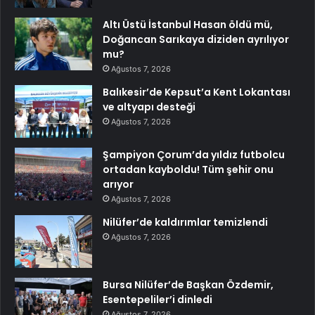
Altı Üstü İstanbul Hasan öldü mü,
Doğancan Sarıkaya diziden ayrılıyor
mu?
Ağustos 7, 2026
Balıkesir’de Kepsut’a Kent Lokantası
ve altyapı desteği
Ağustos 7, 2026
Şampiyon Çorum’da yıldız futbolcu
ortadan kayboldu! Tüm şehir onu
arıyor
Ağustos 7, 2026
Nilüfer’de kaldırımlar temizlendi
Ağustos 7, 2026
Bursa Nilüfer’de Başkan Özdemir,
Esentepeliler’i dinledi
Ağustos 7, 2026