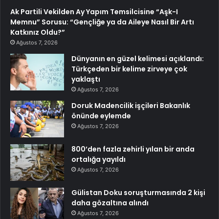
Ak Partili Vekilden Ay Yapım Temsilcisine “Aşk-I
Memnu” Sorusu: “Gençliğe ya da Aileye Nasıl Bir Artı
Katkınız Oldu?”
Ağustos 7, 2026
Dünyanın en güzel kelimesi açıklandı:
Türkçeden bir kelime zirveye çok
yaklaştı
Ağustos 7, 2026
Doruk Madencilik işçileri Bakanlık
önünde eylemde
Ağustos 7, 2026
800’den fazla zehirli yılan bir anda
ortalığa yayıldı
Ağustos 7, 2026
Gülistan Doku soruşturmasında 2 kişi
daha gözaltına alındı
Ağustos 7, 2026