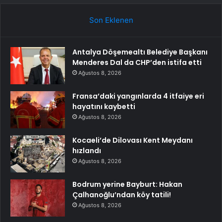
Son Eklenen
Antalya Döşemealtı Belediye Başkanı
Menderes Dal da CHP’den istifa etti
Ağustos 8, 2026
Fransa’daki yangınlarda 4 itfaiye eri
hayatını kaybetti
Ağustos 8, 2026
Kocaeli’de Dilovası Kent Meydanı
hızlandı
Ağustos 8, 2026
Bodrum yerine Bayburt: Hakan
Çalhanoğlu’ndan köy tatili!
Ağustos 8, 2026