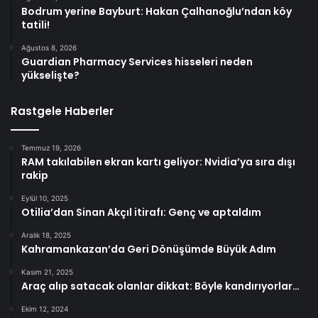
Bodrum yerine Bayburt: Hakan Çalhanoğlu’ndan köy
tatili!
Ağustos 8, 2026
Guardian Pharmacy Services hisseleri neden
yükselişte?
Rastgele Haberler
Temmuz 19, 2026
RAM takılabilen ekran kartı geliyor: Nvidia’ya sıra dışı
rakip
Eylül 10, 2025
Otilia’dan Sinan Akçıl itirafı: Genç ve aptaldım
Aralık 18, 2025
Kahramankazan’da Geri Dönüşümde Büyük Adım
Kasım 21, 2025
Araç alıp satacak olanlar dikkat: Böyle kandırıyorlar…
Ekim 12, 2024