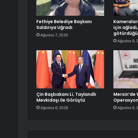
Fethiye Belediye Başkanı
Kameraları
Saldırıya Uğradı
için ağlad
götürdüğü 
Ağustos 7, 2026
Ağustos 6, 
Çin Başbakanı Li, Taylandlı
Mersin’de 
Mevkidaşı ile Görüştü
Operasyo
Ağustos 6, 2026
Ağustos 6, 