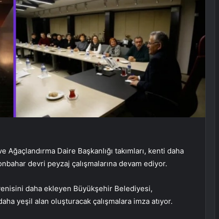
e Ağaçlandırma Daire Başkanlığı takımları, kenti daha
nbahar devri peyzaj çalışmalarına devam ediyor.
 yenisini daha ekleyen Büyükşehir Belediyesi,
daha yeşil alan oluşturacak çalışmalara imza atıyor.