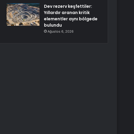
Dev rezerv keşfettiler:
Yıllardır aranan kritik
elementler aynı bölgede
bulundu
Ağustos 6, 2026