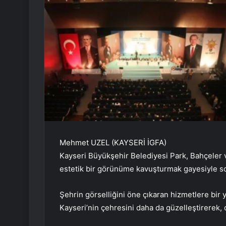
Mehmet UZEL (KAYSERİ İGFA)
Kayseri Büyükşehir Belediyesi Park, Bahçeler v
estetik bir görünüme kavuşturmak gayesiyle so
Şehrin görselliğini öne çıkaran hizmetlere bir
Kayseri’nin çehresini daha da güzelleştirerek, 