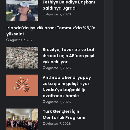
Fethiye Belediye Başkanı
Saldırıya Uğradı
Ağustos 7, 2026
İrlanda’da işsizlik oranı Temmuz’da %5,1’e
yükseldi
Ağustos 7, 2026
Brezilya, tavuk eti ve bal
ihracatı için AB’den yeşil
ışık bekliyor
Ağustos 7, 2026
Anthropic kendi yapay
zeka çipini geliştiriyor:
Nvidia’ya bağımlılığı
azaltacak hamle
Ağustos 7, 2026
Türk Gençleri İçin
Mentorluk Programı
Ağustos 7, 2026