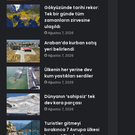
Gökyüzünde tarihi rekor:
Tek bir günde tüm
zamanların zirvesine
ulaşıldı
Ağustos 7, 2026
Araban’da kurban satış
yeri belirlendi
Ağustos 7, 2026
Ülkenin her yerine dev
kum yastıkları serdiler
Ağustos 7, 2026
Dünyanın ‘sahipsiz’ tek
dev kara parçası
Ağustos 7, 2026
Turistler gitmeyi
bırakınca 7 Avrupa ülkesi