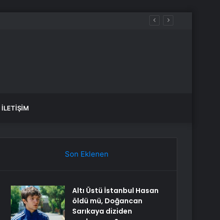
İLETIŞIM
Son Eklenen
Altı Üstü İstanbul Hasan
öldü mü, Doğancan
Sarıkaya diziden