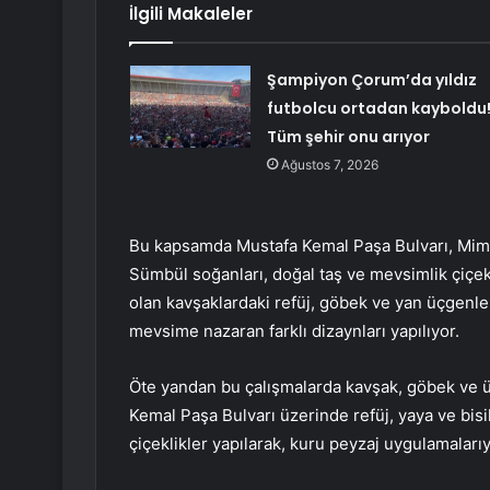
İlgili Makaleler
Şampiyon Çorum’da yıldız
futbolcu ortadan kayboldu
Tüm şehir onu arıyor
Ağustos 7, 2026
Bu kapsamda Mustafa Kemal Paşa Bulvarı, Mima
Sümbül soğanları, doğal taş ve mevsimlik çiçe
olan kavşaklardaki refüj, göbek ve yan üçgenler
mevsime nazaran farklı dizaynları yapılıyor.
Öte yandan bu çalışmalarda kavşak, göbek ve üç
Kemal Paşa Bulvarı üzerinde refüj, yaya ve bis
çiçeklikler yapılarak, kuru peyzaj uygulamalarıyl