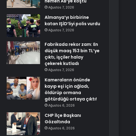
hemen AB’ye koştu
Ağustos 7, 2026
Almanya’yı birbirine
katan IŞİD’liyi polis vurdu
Ağustos 7, 2026
Fabrikada rekor zam: En
düşük maaş 153 bin TL’ye
çıktı, işçiler halay
çekerek kutladı
Ağustos 7, 2026
Kameraların önünde
kayıp eşi için ağladı,
öldürüp ormana
götürdüğü ortaya çıktı!
Ağustos 6, 2026
CHP İlçe Başkanı
Gözaltında
Ağustos 6, 2026