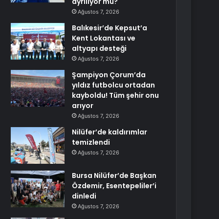
ayrılıyor mu?
Ağustos 7, 2026
Balıkesir’de Kepsut’a
Kent Lokantası ve
altyapı desteği
Ağustos 7, 2026
Şampiyon Çorum’da
yıldız futbolcu ortadan
kayboldu! Tüm şehir onu
arıyor
Ağustos 7, 2026
Nilüfer’de kaldırımlar
temizlendi
Ağustos 7, 2026
Bursa Nilüfer’de Başkan
Özdemir, Esentepeliler’i
dinledi
Ağustos 7, 2026