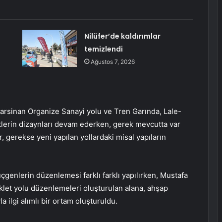
Nilüfer’de kaldırımlar
!
temizlendi
Ağustos 7, 2026
rsinan Organize Sanayi yolu ve Tren Garında, Lale-
klerin dizaynları devam ederken, gerek mevcutta var
, gerekse yeni yapılan yollardaki misal yapıların
genlerin düzenlemesi farklı farklı yapılırken, Mustafa
iklet yolu düzenlemeleri oluşturulan alana, ahşap
a ilgi alımlı bir ortam oluşturuldu.