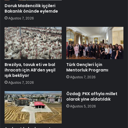
Doruk Madencilik işçileri
Bakanlık önünde eylemde
Ağustos 7, 2026
Brezilya, tavuk eti ve bal
Türk Gençleri İçin
ihracatı için AB’den yeşil
Mentorluk Programı
ışık bekliyor
Ağustos 7, 2026
Ağustos 7, 2026
Özdağ: PKK affıyla millet
olarak yine aldatıldık
Ağustos 5, 2026