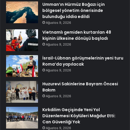
Umman’ın Hürmüz Boğazı için
bölgesel yönetim önerisinde
bulunduğu iddia edildi
Ağustos 9, 2026
Vietnamlı gemiden kurtarılan 48
kişinin ülkesine dönüşü başladı
Ağustos 9, 2026
İsrail-Lübnan görüşmelerinin yeni turu
Roma’da yapılacak
Ağustos 9, 2026
Huzurevi Sakinlerine Bayram Öncesi
Bakım
Ağustos 9, 2026
Kırkdilim Geçişinde Yeni Yol
Düzenlemesi Köylüleri Mağdur Etti:
Can Güvenliği Yok
Ağustos 9, 2026