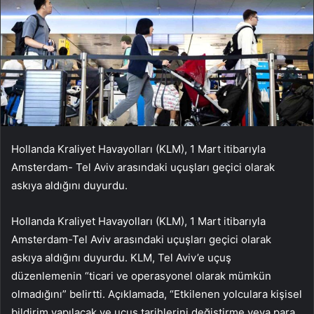
Hollanda Kraliyet Havayolları (KLM), 1 Mart itibarıyla
Amsterdam- Tel Aviv arasındaki uçuşları geçici olarak
askıya aldığını duyurdu.
Hollanda Kraliyet Havayolları (KLM), 1 Mart itibarıyla
Amsterdam-Tel Aviv arasındaki uçuşları geçici olarak
askıya aldığını duyurdu. KLM, Tel Aviv’e uçuş
düzenlemenin “ticari ve operasyonel olarak mümkün
olmadığını” belirtti. Açıklamada, “Etkilenen yolculara kişisel
bildirim yapılacak ve uçuş tarihlerini değiştirme veya para