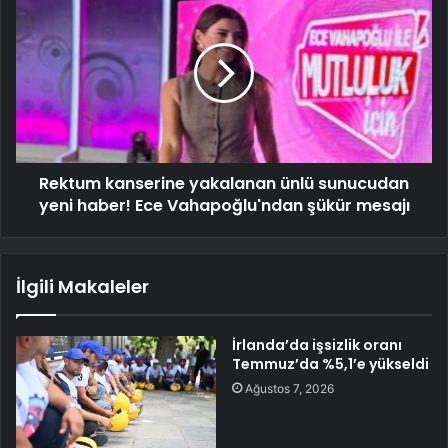
Rektum kanserine yakalanan ünlü sunucudan
yeni haber! Ece Vahapoğlu'ndan şükür mesajı
İlgili Makaleler
İrlanda’da işsizlik oranı
Temmuz’da %5,1’e yükseldi
Ağustos 7, 2026