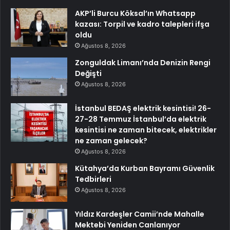
AKP’li Burcu Köksal’ın Whatsapp
kazası: Torpil ve kadro talepleri ifşa
oldu
Ağustos 8, 2026
Zonguldak Limanı’nda Denizin Rengi
Değişti
Ağustos 8, 2026
İstanbul BEDAŞ elektrik kesintisi! 26-
27-28 Temmuz İstanbul’da elektrik
kesintisi ne zaman bitecek, elektrikler
ne zaman gelecek?
Ağustos 8, 2026
Kütahya’da Kurban Bayramı Güvenlik
Tedbirleri
Ağustos 8, 2026
Yıldız Kardeşler Camii’nde Mahalle
Mektebi Yeniden Canlanıyor