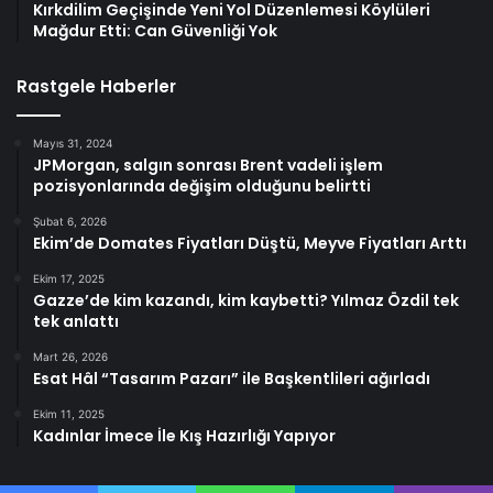
Kırkdilim Geçişinde Yeni Yol Düzenlemesi Köylüleri
Mağdur Etti: Can Güvenliği Yok
Rastgele Haberler
Mayıs 31, 2024
JPMorgan, salgın sonrası Brent vadeli işlem
pozisyonlarında değişim olduğunu belirtti
Şubat 6, 2026
Ekim’de Domates Fiyatları Düştü, Meyve Fiyatları Arttı
Ekim 17, 2025
Gazze’de kim kazandı, kim kaybetti? Yılmaz Özdil tek
tek anlattı
Mart 26, 2026
Esat Hâl “Tasarım Pazarı” ile Başkentlileri ağırladı
Ekim 11, 2025
Kadınlar İmece İle Kış Hazırlığı Yapıyor