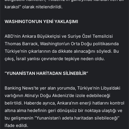
karakol” olarak nitelendirildi.
WASHINGTON’UN YENİ YAKLAŞIMI
ABD’nin Ankara Büyükelçisi ve Suriye Özel Temsilcisi
Thomas Barrack, Washington’un Orta Doğu politikasında
Türkiye’nin çıkarlarının da dikkate alınacağını söyledi. Bu
çıkış, İsrail yanlısı çevrelerde tepkiye neden oldu.
“YUNANİSTAN HARİTADAN SİLİNEBİLİR”
Banking News’te yer alan yorumda, Türkiye’nin Libya’daki
varlığının Atina’yı Doğu Akdeniz’de izole edebileceği
belirtildi. Haberde ayrıca, Ankara’nın enerji hatlarını kontrol
altına alma hedefinin geri dönüşsüz bir noktaya ulaştığı ve
bu gelişmenin “Yunanistan’ı adeta haritadan silebileceği”
ifade edildi.