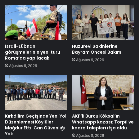
İsrail-Lübnan
Huzurevi Sakinlerine
görüşmelerinin yeni turu
Bayram Öncesi Bakım
Roma’da yapılacak
Ağustos 9, 2026
Ağustos 9, 2026
Kırkdilim Geçişinde Yeni Yol
AKP’li Burcu Köksal’ın
Düzenlemesi Köylüleri
Whatsapp kazası: Torpil ve
Mağdur Etti: Can Güvenliği
kadro talepleri ifşa oldu
Yok
Ağustos 8, 2026