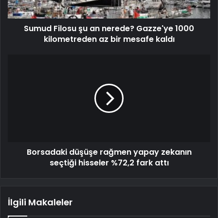
Sumud Filosu şu an nerede? Gazze'ye 1000
kilometreden az bir mesafe kaldı
Borsadaki düşüşe rağmen yapay zekanın
seçtiği hisseler %72,2 fark attı
İlgili Makaleler