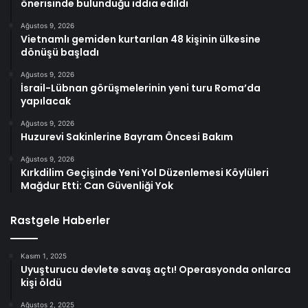
önerisinde bulunduğu iddia edildi
Ağustos 9, 2026
Vietnamlı gemiden kurtarılan 48 kişinin ülkesine
dönüşü başladı
Ağustos 9, 2026
İsrail-Lübnan görüşmelerinin yeni turu Roma’da
yapılacak
Ağustos 9, 2026
Huzurevi Sakinlerine Bayram Öncesi Bakım
Ağustos 9, 2026
Kırkdilim Geçişinde Yeni Yol Düzenlemesi Köylüleri
Mağdur Etti: Can Güvenliği Yok
Rastgele Haberler
Kasım 1, 2025
Uyuşturucu devlete savaş açtı! Operasyonda onlarca
kişi öldü
Ağustos 2, 2025