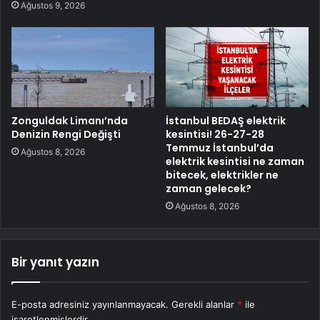
Ağustos 9, 2026
Zonguldak Limanı’nda
İstanbul BEDAŞ elektrik
Denizin Rengi Değişti
kesintisi! 26-27-28
Temmuz İstanbul’da
Ağustos 8, 2026
elektrik kesintisi ne zaman
bitecek, elektrikler ne
zaman gelecek?
Ağustos 8, 2026
Bir yanıt yazın
E-posta adresiniz yayınlanmayacak.
Gerekli alanlar
*
ile
işaretlenmişlerdir