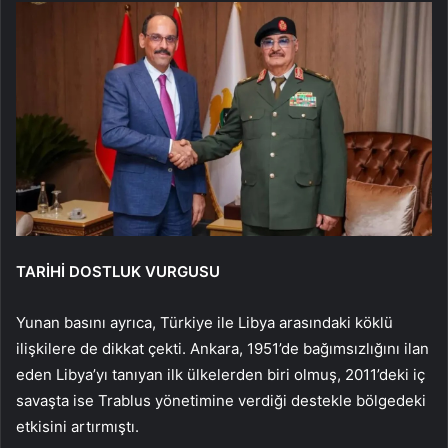
TARİHİ DOSTLUK VURGUSU
Yunan basını ayrıca, Türkiye ile Libya arasındaki köklü
ilişkilere de dikkat çekti. Ankara, 1951’de bağımsızlığını ilan
eden Libya’yı tanıyan ilk ülkelerden biri olmuş, 2011’deki iç
savaşta ise Trablus yönetimine verdiği destekle bölgedeki
etkisini artırmıştı.