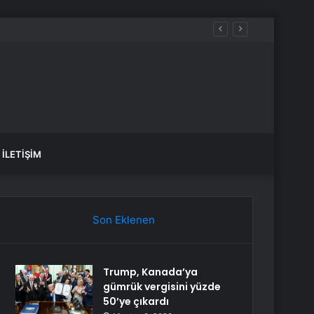
İLETIŞIM
Son Eklenen
Trump, Kanada’ya
gümrük vergisini yüzde
50’ye çıkardı