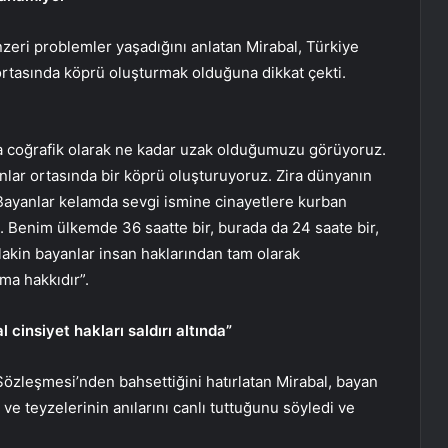
nzeri problemler yaşadığını anlatan Mirabal, Türkiye
e ortasında köprü oluşturmak olduğuna dikkat çekti.
da coğrafik olarak ne kadar uzak olduğumuzu görüyoruz.
anlar ortasında bir köprü oluşturuyoruz. Zira dünyanın
 Bayanlar kelamda sevgi ismine cinayetlere kurban
ın. Benim ülkemde 36 saatte bir, burada da 24 saate bir,
akin bayanlar insan haklarından tam olarak
ma hakkıdır”.
 cinsiyet hakları saldırı altında”
Sözleşmesi’nden bahsettiğini hatırlatan Mirabal, bayan
 ve teyzelerinin anılarını canlı tuttuğunu söyledi ve