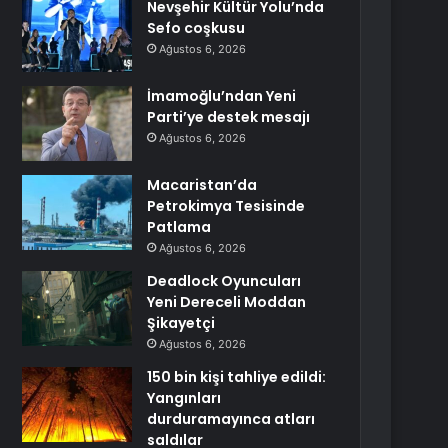
Nevşehir Kültür Yolu’nda
Sefo coşkusu
Ağustos 6, 2026
İmamoğlu’ndan Yeni
Parti’ye destek mesajı
Ağustos 6, 2026
Macaristan’da
Petrokimya Tesisinde
Patlama
Ağustos 6, 2026
Deadlock Oyuncuları
Yeni Dereceli Moddan
Şikayetçi
Ağustos 6, 2026
150 bin kişi tahliye edildi:
Yangınları
durduramayınca atları
saldılar