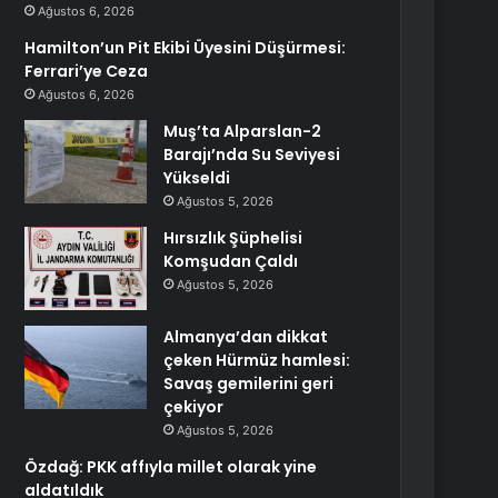
Ağustos 6, 2026
Hamilton’un Pit Ekibi Üyesini Düşürmesi:
Ferrari’ye Ceza
Ağustos 6, 2026
Muş’ta Alparslan-2
Barajı’nda Su Seviyesi
Yükseldi
Ağustos 5, 2026
Hırsızlık Şüphelisi
Komşudan Çaldı
Ağustos 5, 2026
Almanya’dan dikkat
çeken Hürmüz hamlesi:
Savaş gemilerini geri
çekiyor
Ağustos 5, 2026
Özdağ: PKK affıyla millet olarak yine
aldatıldık