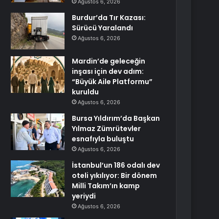
Ağustos 6, 2026
Burdur’da Tır Kazası:
Sürücü Yaralandı
Ağustos 6, 2026
Mardin’de geleceğin
inşası için dev adım:
“Büyük Aile Platformu”
kuruldu
Ağustos 6, 2026
Bursa Yıldırım’da Başkan
Yılmaz Zümrütevler
esnafıyla buluştu
Ağustos 6, 2026
İstanbul’un 186 odalı dev
oteli yıkılıyor: Bir dönem
Milli Takım’ın kamp
yeriydi
Ağustos 6, 2026