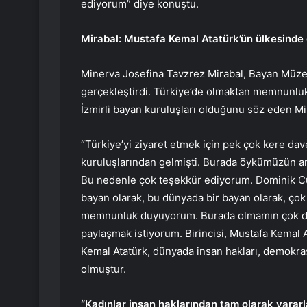
ediyorum” diye konuştu.
Mirabal: Mustafa Kemal Atatürk’ün ülkesind
Minerva Josefina Tavzrez Mirabal, Bayan Müzes
gerçekleştirdi. Türkiye’de olmaktan memnunluk
İzmirli bayan kuruluşları olduğunu söz eden Mir
“Türkiye’yi ziyaret etmek için pek çok kere dave
kuruluşlarından gelmişti. Burada öykümüzün anl
Bu nedenle çok teşekkür ediyorum. Dominik Cum
bayan olarak, bu dünyada bir bayan olarak, ço
memnunluk duyuyorum. Burada olmamın çok değer
paylaşmak istiyorum. Birincisi, Mustafa Kema
Kemal Atatürk, dünyada insan hakları, demokra
olmuştur.
“Kadınlar insan haklarından tam olarak yarar