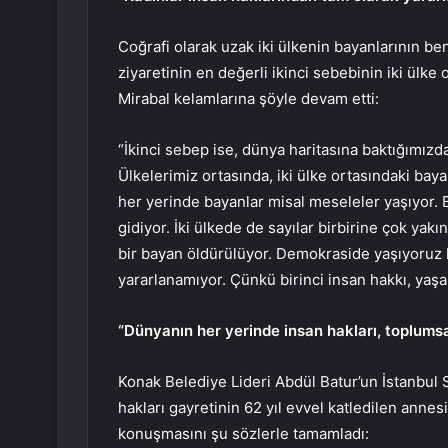
Coğrafi olarak uzak iki ülkenin bayanlarının be
ziyaretinin en değerli ikinci sebebinin iki ülk
Mirabal kelamlarına şöyle devam etti:
“İkinci sebep ise, dünya haritasına baktığımız
Ülkelerimiz ortasında, iki ülke ortasındaki bay
her yerinde bayanlar misal meseleler yaşıyor.
gidiyor. İki ülkede de sayılar birbirine çok yak
bir bayan öldürülüyor. Demokraside yaşıyoruz l
yararlanamıyor. Çünkü birinci insan hakkı, yaşa
“Dünyanın her yerinde insan hakları, toplumsal
Konak Belediye Lideri Abdül Batur’un İstanbul 
hakları gayretinin 62 yıl evvel katledilen annesi
konuşmasını şu sözlerle tamamladı: