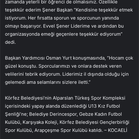
zamanda yeterli bir öğrenci de olmalısınız. Özellikle
teşekkür ederim Şener Başkan “Kendisine teşekkür etmek
istiyorum. Her fırsatta sporun ve sporcunun yanında
olmayı başarıyor. Evvel Şener Liderime ve ardından bu
organizasyonda emeği geçenlere teşekkür ediyorum”
dedi.
Başkan Yardımcısı Osman Yurt konuşmasında, “Hocam çok
güzel konuştu. Sporcularımızı ve onlara destek veren
velilerini tebrik ediyorum. Liderimiz il dışında olduğu için
gelemedi ama selamlarını sizlere iletti.”
Körfez Belediyesi’nin Alparslan Türkeş Spor Kompleksi
içerisindeki yapay alanda düzenlediği U13 Kız Futbol
Şenliği’ne; Belediye Derincespor, Gebze Kadın Futbol
Kulübü, Karşıyaka Koleji, Körfez Belediyesi Gençlerbirliği
Spor Kulübü, Arapçeşme Spor Kulübü katıldı. – KOCAELİ