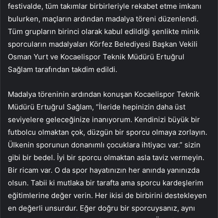
festivalde, tüm takımlar birbirleriyle rekabet etme imkanı
bulurken, maçların ardından madalya töreni düzenlendi.
Tüm grupların birinci olarak kabul edildiği şenlikte minik
sporcuların madalyaları Körfez Belediyesi Başkan Vekili
Osman Yurt ve Kocaelispor Teknik Müdürü Ertuğrul
Sağlam tarafından takdim edildi.
Madalya töreninin ardından konuşan Kocaelispor Teknik
Müdürü Ertuğrul Sağlam, “İleride hepinizin daha üst
seviyelere geleceğinize inanıyorum. Kendinizi büyük bir
futbolcu olmaktan çok, düzgün bir sporcu olmaya zorlayın.
Ülkenin sporunun donanımlı çocuklara ihtiyacı var.” sizin
gibi bir bedel. İyi bir sporcu olmaktan asla taviz vermeyin.
Bir ricam var. O da spor hayatınızın her anında yanınızda
olsun. Tabii ki mutlaka bir tarafta ama sporcu kardeşlerim
eğitimlerine değer verin. Her ikisi de birbirini destekleyen
en değerli unsurdur. Eğer doğru bir sporcuysanız, aynı