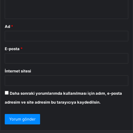
m
*
Ad
*
E-posta
*
İnternet sitesi
Daha sonraki yorumlarımda kullanılması için adım, e-posta
adresim ve site adresim bu tarayıcıya kaydedilsin.