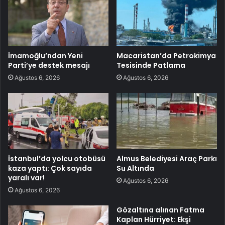
İmamoğlu’ndan Yeni
Macaristan’da Petrokimya
Parti’ye destek mesajı
Tesisinde Patlama
Ağustos 6, 2026
Ağustos 6, 2026
İstanbul’da yolcu otobüsü
Almus Belediyesi Araç Parkı
kaza yaptı: Çok sayıda
Su Altında
yaralı var!
Ağustos 6, 2026
Ağustos 6, 2026
Gözaltına alınan Fatma
Kaplan Hürriyet: Ekşi