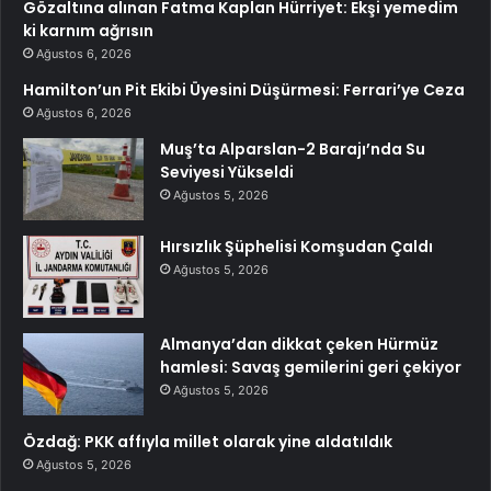
Gözaltına alınan Fatma Kaplan Hürriyet: Ekşi yemedim
ki karnım ağrısın
Ağustos 6, 2026
Hamilton’un Pit Ekibi Üyesini Düşürmesi: Ferrari’ye Ceza
Ağustos 6, 2026
Muş’ta Alparslan-2 Barajı’nda Su
Seviyesi Yükseldi
Ağustos 5, 2026
Hırsızlık Şüphelisi Komşudan Çaldı
Ağustos 5, 2026
Almanya’dan dikkat çeken Hürmüz
hamlesi: Savaş gemilerini geri çekiyor
Ağustos 5, 2026
Özdağ: PKK affıyla millet olarak yine aldatıldık
Ağustos 5, 2026