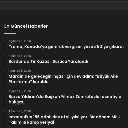
En Güncel Haberler
Ağustos 6, 2026
Trump, Kanada’ya gümrük vergisini yüzde 50’ye çıkardı
Ağustos 6, 2026
Burdur’da Tır Kazası: Sürücü Yaralandı
Ağustos 6, 2026
Mardin’de geleceğin inşası için dev adım: “Büyük Aile
Platformu” kuruldu
Ağustos 6, 2026
Bursa Yıldırım’da Başkan Yılmaz Zümrütevler esnafıyla
buluştu
Ağustos 6, 2026
İstanbul’un 186 odalı dev oteli yıkılıyor: Bir dönem Milli
Takım’ın kamp yeriydi