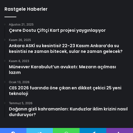
Rastgele Haberler
Ağustos 21, 2025
Çevre Dostu Çiftçi Kart projesi yaygınlaşıyor
Kasım 26, 2025
Ankara ASKİ su kesintisi! 22-23 Kasım Ankara’da su
kesintisi ne zaman bitecek, sular ne zaman gelecek?
Kasım 6, 2023
Münevver Karabulut’un avukatı: Mezarın açılması
lazım
Ocak 13, 2026
CES 2026 fuarında öne çıkan en dikkat çekici 25 yeni
teknoloji
Temmuz 5, 2026
Doğanın gizli kahramanları: Kunduzlar iklim krizini nasıl
durduruyor?