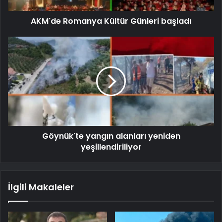
AKM'de Romanya Kültür Günleri başladı
Göynük'te yangın alanları yeniden
yeşillendiriliyor
İlgili Makaleler