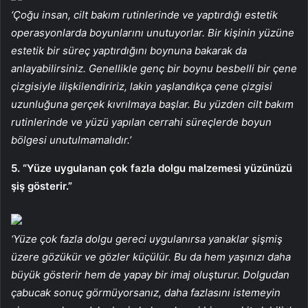
‘Çoğu insan, cilt bakım rutinlerinde ve yaptırdığı estetik
operasyonlarda boyunlarını unutuyorlar. Bir kişinin yüzüne
estetik bir süreç yaptırdığını boynuna bakarak da
anlayabilirsiniz. Genellikle genç bir boynu besbelli bir çene
çizgisiyle ilişkilendiririz, lakin yaşlandıkça çene çizgisi
uzunluğuna gerçek kıvrılmaya başlar. Bu yüzden cilt bakım
rutinlerinde ve yüzü yapılan cerrahi süreçlerde boyun
bölgesi unutulmamalıdır.’
5. “Yüze uygulanan çok fazla dolgu malzemesi yüzünüzü
şiş gösterir.”
‘Yüze çok fazla dolgu gereci uygulanırsa yanaklar şişmiş
üzere gözükür ve gözler küçülür. Bu da hem yaşınızı daha
büyük gösterir hem de yapay bir imaj oluşturur. Dolgudan
çabucak sonuç görmüyorsanız, daha fazlasını istemeyin