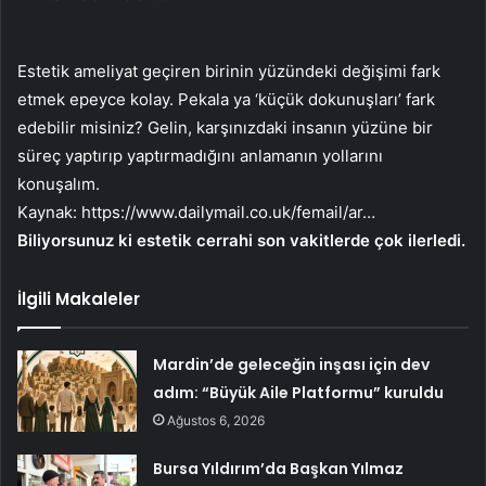
Estetik ameliyat geçiren birinin yüzündeki değişimi fark
etmek epeyce kolay. Pekala ya ‘küçük dokunuşları’ fark
edebilir misiniz? Gelin, karşınızdaki insanın yüzüne bir
süreç yaptırıp yaptırmadığını anlamanın yollarını
konuşalım.
Kaynak:
https://www.dailymail.co.uk/femail/ar…
Biliyorsunuz ki estetik cerrahi son vakitlerde çok ilerledi.
İlgili Makaleler
Mardin’de geleceğin inşası için dev
adım: “Büyük Aile Platformu” kuruldu
Ağustos 6, 2026
Bursa Yıldırım’da Başkan Yılmaz