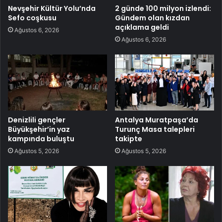
Nevşehir Kültür Yolu’nda
2 günde 100 milyon izlendi:
Sefo coşkusu
Gündem olan kızdan
açıklama geldi
Ağustos 6, 2026
Ağustos 6, 2026
Denizlili gençler
Antalya Muratpaşa’da
Büyükşehir’in yaz
Turunç Masa talepleri
kampında buluştu
takipte
Ağustos 5, 2026
Ağustos 5, 2026