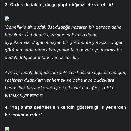
3. Ördek dudaklar, dolgu yaptırdığınızı ele verebilir!
‘Genellikle alt dudak üst dudağa nazaran bir derece daha
büyüktür. Üst dudak çizgisine çok fazla dolgu
uygulanması doğal olmayan bir görünüme yol açar. Doğal
görünüm elde etmek isteyenler için güzel uygulanmış bir
dudak dolgusunu fark etmez zordur.
Ayrıca, dudak dolgularının yalnızca hacimle ilgili olmadığını,
yaşlanan dudakları yenilemek ve daha ince dudaklara
besbellilik kazandırmak için kullanılabileceğini akılda
tutmak kıymetlidir.’
4. “Yaşlanma belirtilerinin kendini gösterdiği ilk yerlerden
biri boynunuzdur.”