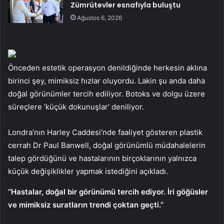
Zümrütevler esnafıyla buluştu
Ağustos 6, 2026
Önceden estetik operasyon denildiğinde herkesin aklına
birinci şey, mimiksiz hızlar oluyordu. Lakin şu anda daha
doğal görünümler tercih ediliyor. Botoks ve dolgu üzere
süreçlere ‘küçük dokunuşlar’ deniliyor.
Londra’nın Harley Caddesi’nde faaliyet gösteren plastik
cerrah Dr Paul Banwell, doğal görünümlü müdahalelerin
talep gördüğünü ve hastalarının birçoklarının yalnızca
küçük değişiklikler yapmak istediğini açıkladı.
“Hastalar, doğal bir görünümü tercih ediyor. İri göğüsler
ve mimiksiz suratların trendi çoktan geçti.”