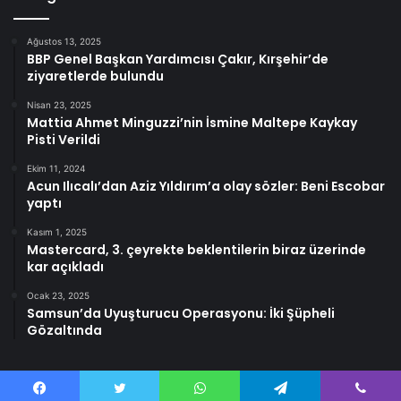
Ağustos 13, 2025
BBP Genel Başkan Yardımcısı Çakır, Kırşehir’de
ziyaretlerde bulundu
Nisan 23, 2025
Mattia Ahmet Minguzzi’nin İsmine Maltepe Kaykay
Pisti Verildi
Ekim 11, 2024
Acun Ilıcalı’dan Aziz Yıldırım’a olay sözler: Beni Escobar
yaptı
Kasım 1, 2025
Mastercard, 3. çeyrekte beklentilerin biraz üzerinde
kar açıkladı
Ocak 23, 2025
Samsun’da Uyuşturucu Operasyonu: İki Şüpheli
Gözaltında