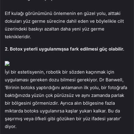
Elf kulağı görünümünü önlemenin en güzel yolu, alttaki
dokuları yüz germe sürecine dahil eden ve böylelikle cilt
üzerindeki baskıyı azaltan daha yeni yüz germe
teknikleridir.
2. Botox yeterli uygulanmışsa fark edilmesi güç olabilir.
İyi bir estetisyenin, robotik bir sözden kaçınmak için
uygulaması gereken dozu bilmesi gerekiyor. Dr Banwell,
‘Birinin botoks yaptırdığını anlamanın ilk yolu, bir fotoğrafa
baktığınızda yüzün çok pürüzsüz ve aynı zamanda parlak
bir bölgesini görmenizdir. Ayrıca alın bölgesine fazla
miktarda botoks uygulanırsa kaşlar yukarı kalkar. Bu da
şaşırmış veya öfkeli gibi gözüken bir yüz ifadesi yaratır’
diyor.