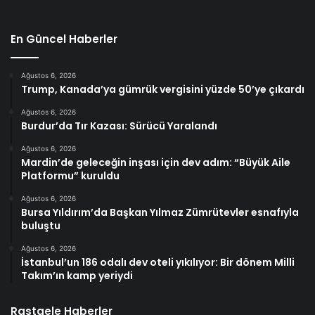
En Güncel Haberler
Ağustos 6, 2026
Trump, Kanada’ya gümrük vergisini yüzde 50’ye çıkardı
Ağustos 6, 2026
Burdur’da Tır Kazası: Sürücü Yaralandı
Ağustos 6, 2026
Mardin’de geleceğin inşası için dev adım: “Büyük Aile
Platformu” kuruldu
Ağustos 6, 2026
Bursa Yıldırım’da Başkan Yılmaz Zümrütevler esnafıyla
buluştu
Ağustos 6, 2026
İstanbul’un 186 odalı dev oteli yıkılıyor: Bir dönem Milli
Takım’ın kamp yeriydi
Rastgele Haberler