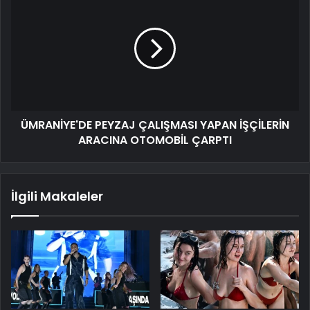
ÜMRANİYE'DE PEYZAJ ÇALIŞMASI YAPAN İŞÇİLERİN
ARACINA OTOMOBİL ÇARPTI
İlgili Makaleler