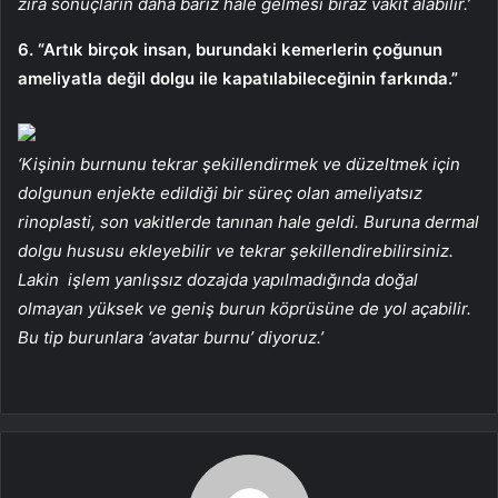
zira sonuçların daha bariz hale gelmesi biraz vakit alabilir.’
6. “Artık birçok insan, burundaki kemerlerin çoğunun
ameliyatla değil dolgu ile kapatılabileceğinin farkında.”
‘Kişinin burnunu tekrar şekillendirmek ve düzeltmek için
dolgunun enjekte edildiği bir süreç olan ameliyatsız
rinoplasti, son vakitlerde tanınan hale geldi. Buruna dermal
dolgu hususu ekleyebilir ve tekrar şekillendirebilirsiniz.
Lakin işlem yanlışsız dozajda yapılmadığında doğal
olmayan yüksek ve geniş burun köprüsüne de yol açabilir.
Bu tip burunlara ‘avatar burnu’ diyoruz.’