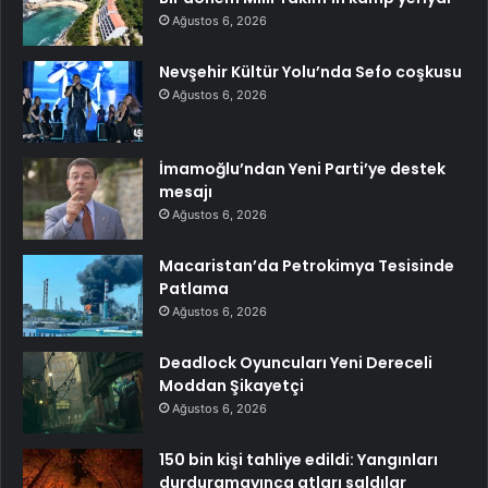
Ağustos 6, 2026
Nevşehir Kültür Yolu’nda Sefo coşkusu
Ağustos 6, 2026
İmamoğlu’ndan Yeni Parti’ye destek
mesajı
Ağustos 6, 2026
Macaristan’da Petrokimya Tesisinde
Patlama
Ağustos 6, 2026
Deadlock Oyuncuları Yeni Dereceli
Moddan Şikayetçi
Ağustos 6, 2026
150 bin kişi tahliye edildi: Yangınları
durduramayınca atları saldılar