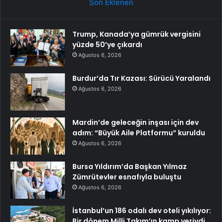
Son Eklenen
Trump, Kanada’ya gümrük vergisini
yüzde 50’ye çıkardı
Ağustos 6, 2026
Burdur’da Tır Kazası: Sürücü Yaralandı
Ağustos 6, 2026
Mardin’de geleceğin inşası için dev
adım: “Büyük Aile Platformu” kuruldu
Ağustos 6, 2026
Bursa Yıldırım’da Başkan Yılmaz
Zümrütevler esnafıyla buluştu
Ağustos 6, 2026
İstanbul’un 186 odalı dev oteli yıkılıyor:
Bir dönem Milli Takım’ın kamp yeriydi