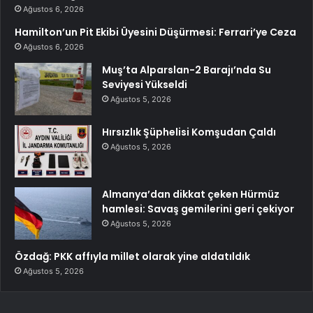
Ağustos 6, 2026
Hamilton’un Pit Ekibi Üyesini Düşürmesi: Ferrari’ye Ceza
Ağustos 6, 2026
Muş’ta Alparslan-2 Barajı’nda Su
Seviyesi Yükseldi
Ağustos 5, 2026
Hırsızlık Şüphelisi Komşudan Çaldı
Ağustos 5, 2026
Almanya’dan dikkat çeken Hürmüz
hamlesi: Savaş gemilerini geri çekiyor
Ağustos 5, 2026
Özdağ: PKK affıyla millet olarak yine aldatıldık
Ağustos 5, 2026