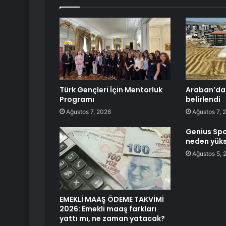
Türk Gençleri İçin Mentorluk
Araban’da 
Programı
belirlendi
Ağustos 7, 2026
Ağustos 7, 
Genius Spo
neden yüks
Ağustos 5, 
EMEKLİ MAAŞ ÖDEME TAKVİMİ
2026: Emekli maaş farkları
yattı mı, ne zaman yatacak?