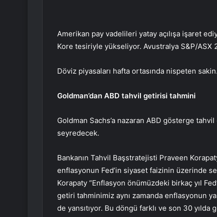
Amerikan pay vadelileri yatay açılışa işaret e
Kore tesiriyle yükseliyor. Avustralya S&P/ASX 
Döviz piyasaları hafta ortasında nispeten saki
Goldman’dan ABD tahvil getirisi tahmini
Goldman Sachs’a nazaran ABD gösterge tahvil 
seyredecek.
Bankanın Tahvil Başstratejisti Praveen Korapa
enflasyonun Fed’in siyaset faizinin üzerinde se
Korapaty “Enflasyon önümüzdeki birkaç yıl Fed’i
getiri tahminimiz aynı zamanda enflasyonun y
de yansıtıyor. Bu döngü farklı ve son 30 yıld