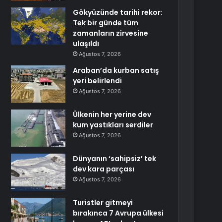
Gökyüzünde tarihi rekor:
Tek bir günde tüm
zamanların zirvesine
ulaşıldı
Ağustos 7, 2026
Araban’da kurban satış
yeri belirlendi
Ağustos 7, 2026
Ülkenin her yerine dev
kum yastıkları serdiler
Ağustos 7, 2026
Dünyanın ‘sahipsiz’ tek
dev kara parçası
Ağustos 7, 2026
Turistler gitmeyi
bırakınca 7 Avrupa ülkesi