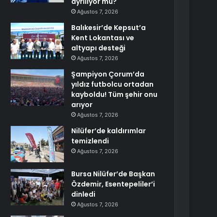
ayrılıyor mu?
Ağustos 7, 2026
Balıkesir’de Kepsut’a
Kent Lokantası ve
altyapı desteği
Ağustos 7, 2026
Şampiyon Çorum’da
yıldız futbolcu ortadan
kayboldu! Tüm şehir onu
arıyor
Ağustos 7, 2026
Nilüfer’de kaldırımlar
temizlendi
Ağustos 7, 2026
Bursa Nilüfer’de Başkan
Özdemir, Esentepeliler’i
dinledi
Ağustos 7, 2026