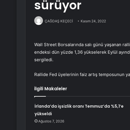
sürüyor
ÇAĞDAŞ KEÇECİ
Kasım 24, 2022
Wall Street Borsalarında salı günü yaşanan ralli
endeksi dün yüzde 1,36 yükselerek Eylül ayında
sergiledi.
Rallide Fed üyelerinin faiz artış temposunun yav
İlgili Makaleler
İrlanda’da işsizlik oranı Temmuz’da %5,1’e
yükseldi
Ağustos 7, 2026