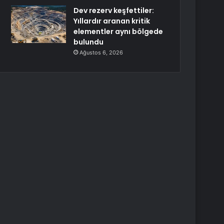
Dev rezerv keşfettiler:
Yıllardır aranan kritik
elementler aynı bölgede
bulundu
Ağustos 6, 2026