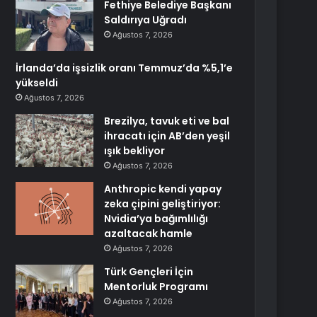
Fethiye Belediye Başkanı
Saldırıya Uğradı
Ağustos 7, 2026
İrlanda’da işsizlik oranı Temmuz’da %5,1’e
yükseldi
Ağustos 7, 2026
Brezilya, tavuk eti ve bal
ihracatı için AB’den yeşil
ışık bekliyor
Ağustos 7, 2026
Anthropic kendi yapay
zeka çipini geliştiriyor:
Nvidia’ya bağımlılığı
azaltacak hamle
Ağustos 7, 2026
Türk Gençleri İçin
Mentorluk Programı
Ağustos 7, 2026