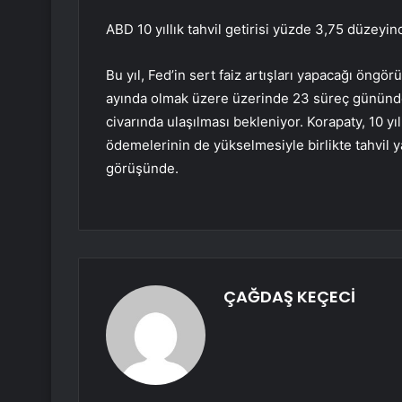
ABD 10 yıllık tahvil getirisi yüzde 3,75 düzeyi
Bu yıl, Fed’in sert faiz artışları yapacağı öng
ayında olmak üzere üzerinde 23 süreç gününde
civarında ulaşılması bekleniyor. Korapaty, 10 yıl
ödemelerinin de yükselmesiyle birlikte tahvil ya
görüşünde.
ÇAĞDAŞ KEÇECİ