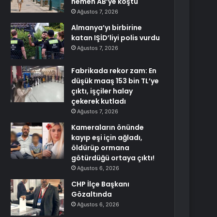
hemen AB’ye koştu
Ağustos 7, 2026
Almanya’yı birbirine
katan IŞİD’liyi polis vurdu
Ağustos 7, 2026
Fabrikada rekor zam: En
düşük maaş 153 bin TL’ye
çıktı, işçiler halay
çekerek kutladı
Ağustos 7, 2026
Kameraların önünde
kayıp eşi için ağladı,
öldürüp ormana
götürdüğü ortaya çıktı!
Ağustos 6, 2026
CHP İlçe Başkanı
Gözaltında
Ağustos 6, 2026