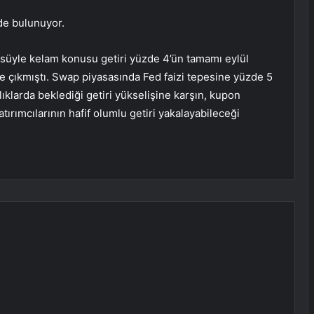
nde bulunuyor.
örüsüyle kelam konusu getiri yüzde 4’ün tamamı eylül
 çıkmıştı. Swap piyasasında Fed faizi tepesine yüzde 5
lıklarda beklediği getiri yükselişine karşın, kupon
tırımcılarının hafif olumlu getiri yakalayabileceği