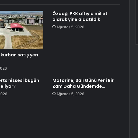
Özdağ: PKK affıyla millet
olarak yine aldatıldık
Ağustos 5, 2026
kurban satış yeri
2026
rts hissesi bugün
Motorine, Salı Günü Yeni Bir
eliyor?
Zam Daha Gündemde…
2026
Ağustos 5, 2026