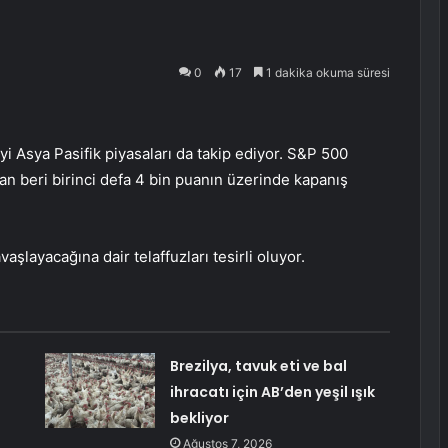
0
17
1 dakika okuma süresi
yi Asya Pasifik piyasaları da takip ediyor. S&P 500
n beri birinci defa 4 bin puanın üzerinde kapanış
aşlayacağına dair telaffuzları tesirli oluyor.
Brezilya, tavuk eti ve bal
ihracatı için AB’den yeşil ışık
bekliyor
Ağustos 7, 2026