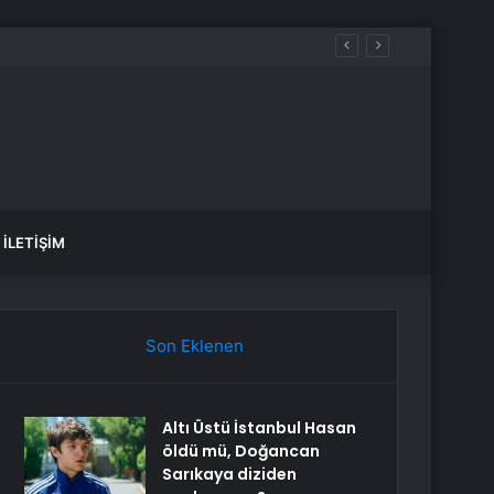
İLETIŞIM
Son Eklenen
Altı Üstü İstanbul Hasan
öldü mü, Doğancan
Sarıkaya diziden