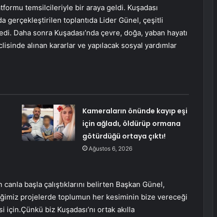
formu temsilcileriyle bir araya geldi. Kuşadası
 gerçekleştirilen toplantıda Lider Günel, çeşitli
nledi. Daha sonra Kuşadası’nda çevre, doğa, yaban hayatı
clisinde alınan kararlar ve yapılacak sosyal yardımlar
Kameraların önünde kayıp eşi
için ağladı, öldürüp ormana
götürdüğü ortaya çıktı!
Ağustos 6, 2026
canla başla çalıştıklarını belirten Başkan Günel,
tiğimiz projelerde toplumun her kesiminin bize vereceği
i için.Çünkü biz Kuşadası’nı ortak akılla