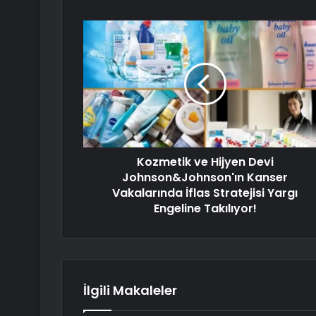
Kozmetik ve Hijyen Devi
Johnson&Johnson'ın Kanser
Vakalarında İflas Stratejisi Yargı
Engeline Takılıyor!
İlgili Makaleler