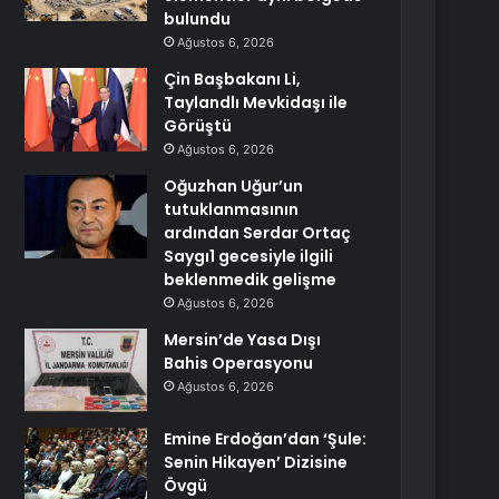
bulundu
Ağustos 6, 2026
Çin Başbakanı Li,
Taylandlı Mevkidaşı ile
Görüştü
Ağustos 6, 2026
Oğuzhan Uğur’un
tutuklanmasının
ardından Serdar Ortaç
Saygı1 gecesiyle ilgili
beklenmedik gelişme
Ağustos 6, 2026
Mersin’de Yasa Dışı
Bahis Operasyonu
Ağustos 6, 2026
Emine Erdoğan’dan ‘Şule:
Senin Hikayen’ Dizisine
Övgü