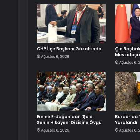
CHP İlçe Başkanı Gözaltında
Çin Başbaka
Mevkidaşı 
Ağustos 6, 2026
Ağustos 6, 
Emine Erdoğan’dan ‘Şule:
Burdur’da 
Senin Hikayen’ Dizisine Övgü
Yaralandı
Ağustos 6, 2026
Ağustos 6, 