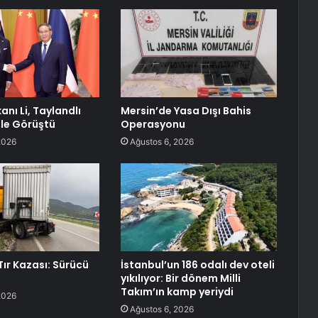
nı Li, Taylandlı
Mersin’de Yasa Dışı Bahis
ile Görüştü
Operasyonu
2026
Ağustos 6, 2026
Tır Kazası: Sürücü
İstanbul’un 186 odalı dev oteli
yıkılıyor: Bir dönem Milli
Takım’ın kamp yeriydi
2026
Ağustos 6, 2026