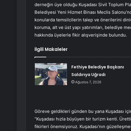
derneğin üye olduğu Kuşadası Sivil Toplum Plat
Belediyesi Yeni Hizmet Binası Meclis Salonu’nda
konularda temsilcilerin talep ve önerilerini di
koruma, alt ve üst yapı yatırımları, belediye me
hakkında üyelerle fikir alışverişinde bulundu.
İlgili Makaleler
Fethiye Belediye Başkanı
Saldırıya Uğradı
Ağustos 7, 2026
Göreve geldikleri günden bu yana Kuşadası için 
“Kuşadası hızla büyüyen bir turizm kenti. Üret
fikirleri önemsiyoruz. Kuşadası’nın güzelleşmes