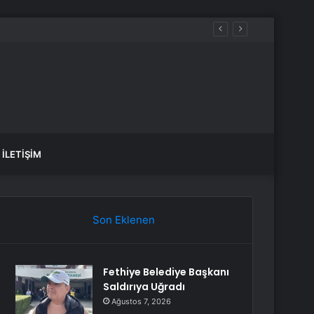
İLETIŞIM
Son Eklenen
Fethiye Belediye Başkanı
Saldırıya Uğradı
Ağustos 7, 2026