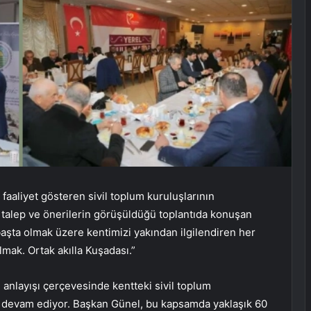
aaliyet gösteren sivil toplum kuruluşlarının
ili talep ve önerilerin görüşüldüğü toplantıda konuşan
şta olmak üzere kentimizi yakından ilgilendiren her
ak. Ortak akılla Kuşadası.”
 anlayışı çerçevesinde kentteki sivil toplum
ye devam ediyor. Başkan Günel, bu kapsamda yaklaşık 60