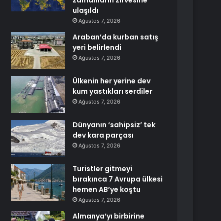
zamanların zirvesine
ulaşıldı
Ağustos 7, 2026
Araban’da kurban satış
yeri belirlendi
Ağustos 7, 2026
Ülkenin her yerine dev
kum yastıkları serdiler
Ağustos 7, 2026
Dünyanın ‘sahipsiz’ tek
dev kara parçası
Ağustos 7, 2026
Turistler gitmeyi
bırakınca 7 Avrupa ülkesi
hemen AB’ye koştu
Ağustos 7, 2026
Almanya’yı birbirine