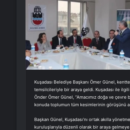
Kuşadası Belediye Başkanı Ömer Günel, kentte f
temsilcileriyle bir araya geldi. Kuşadası ile ilg
Önder Ömer Günel, “Amacımız doğa ve çevre ba
konuda toplumun tüm kesimlerinin görüşünü alm
Başkan Günel, Kuşadası’nı ortak akılla yönetme
kuruluşlarıyla düzenli olarak bir araya gelme