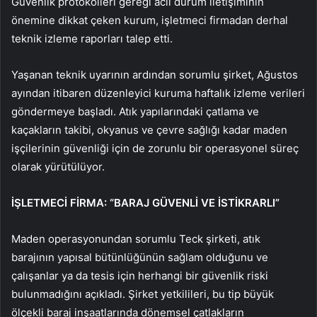
Güvenlik protokolleri gereği acil durum iletişiminin
önemine dikkat çeken kurum, işletmeci firmadan derhal
teknik izleme raporları talep etti.
Yaşanan teknik uyarının ardından sorumlu şirket, Ağustos
ayından itibaren düzenleyici kuruma haftalık izleme verileri
göndermeye başladı. Atık yapılarındaki çatlama ve
kaçakların takibi, okyanus ve çevre sağlığı kadar maden
işçilerinin güvenliği için de zorunlu bir operasyonel süreç
olarak yürütülüyor.
İŞLETMECİ FİRMA: “BARAJ GÜVENLİ VE İSTİKRARLI”
Maden operasyonundan sorumlu Teck şirketi, atık
barajının yapısal bütünlüğünün sağlam olduğunu ve
çalışanlar ya da tesis için herhangi bir güvenlik riski
bulunmadığını açıkladı. Şirket yetkilileri, bu tip büyük
ölçekli baraj inşaatlarında dönemsel çatlakların