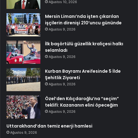
Ağustos 10, 2026
Mersin Limanı’nda işten çıkarılan
işçilerin direnişi 210’uncu gününde
Ağustos 9, 2026
İlk başörtülü güzellik kraliçesi halkı
selamladı
Ağustos 9, 2026
Kurban Bayramı Areifesinde 5 İlde
Şehitlik Ziyareti
Ağustos 9, 2026
Özel’den Kılıçdaroğlu’na “seçim”
teklifi: Kazananın elini öpeceğim
Ağustos 9, 2026
Uttarakhand’dan temiz enerji hamlesi
Ağustos 9, 2026