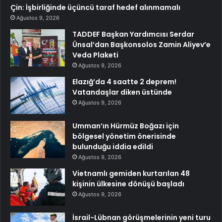
Çin: İşbirliğinde üçüncü taraf hedef alınmamalı
Ağustos 9, 2026
TADDEF Başkan Yardımcısı Serdar
Ünsal’dan Başkonsolos Zamin Aliyev’e
Veda Plaketi
Ağustos 9, 2026
Elazığ’da 4 saatte 2 deprem!
Vatandaşlar diken üstünde
Ağustos 9, 2026
Umman’ın Hürmüz Boğazı için
bölgesel yönetim önerisinde
bulunduğu iddia edildi
Ağustos 9, 2026
Vietnamlı gemiden kurtarılan 48
kişinin ülkesine dönüşü başladı
Ağustos 9, 2026
İsrail-Lübnan görüşmelerinin yeni turu