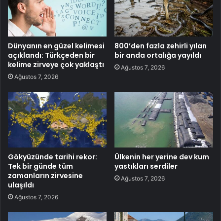
Dünyanın en güzel kelimesi
800’den fazla zehirli yılan
açıklandı: Türkçeden bir
bir anda ortalığa yayıldı
kelime zirveye çok yaklaştı
Ağustos 7, 2026
Ağustos 7, 2026
Gökyüzünde tarihi rekor:
Ülkenin her yerine dev kum
Tek bir günde tüm
yastıkları serdiler
zamanların zirvesine
Ağustos 7, 2026
ulaşıldı
Ağustos 7, 2026