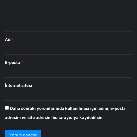
u
m
*
Ad
*
E-posta
*
İnternet sitesi
Daha sonraki yorumlarımda kullanılması için adım, e-posta
adresim ve site adresim bu tarayıcıya kaydedilsin.