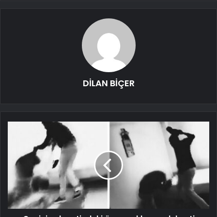
DİLAN BİÇER