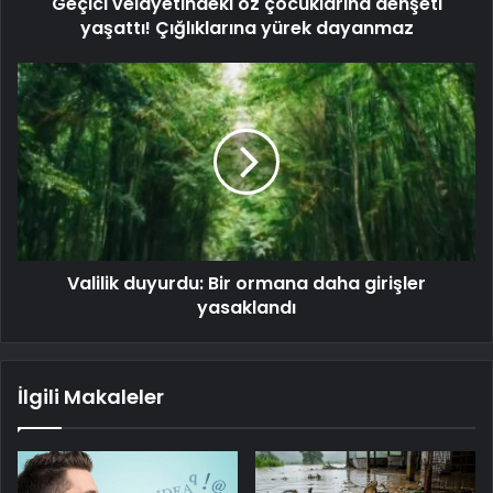
Geçici velayetindeki öz çocuklarına dehşeti
yaşattı! Çığlıklarına yürek dayanmaz
Valilik duyurdu: Bir ormana daha girişler
yasaklandı
İlgili Makaleler