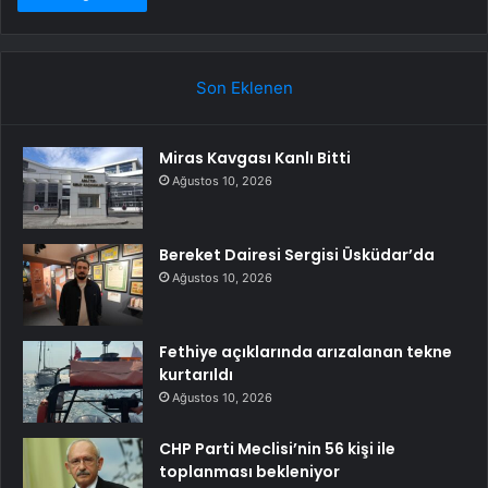
Son Eklenen
Miras Kavgası Kanlı Bitti
Ağustos 10, 2026
Bereket Dairesi Sergisi Üsküdar’da
Ağustos 10, 2026
Fethiye açıklarında arızalanan tekne
kurtarıldı
Ağustos 10, 2026
CHP Parti Meclisi’nin 56 kişi ile
toplanması bekleniyor