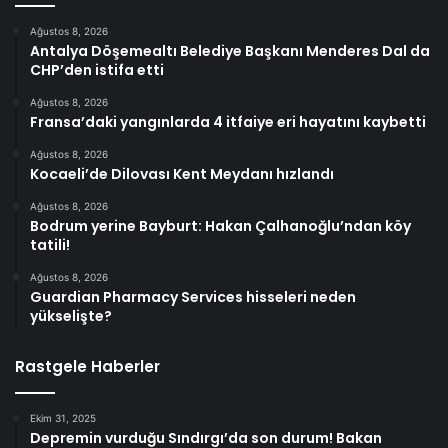
Ağustos 8, 2026
Antalya Döşemealtı Belediye Başkanı Menderes Dal da
CHP’den istifa etti
Ağustos 8, 2026
Fransa’daki yangınlarda 4 itfaiye eri hayatını kaybetti
Ağustos 8, 2026
Kocaeli’de Dilovası Kent Meydanı hızlandı
Ağustos 8, 2026
Bodrum yerine Bayburt: Hakan Çalhanoğlu’ndan köy
tatili!
Ağustos 8, 2026
Guardian Pharmacy Services hisseleri neden
yükselişte?
Rastgele Haberler
Ekim 31, 2025
Depremin vurduğu Sındırgı’da son durum! Bakan