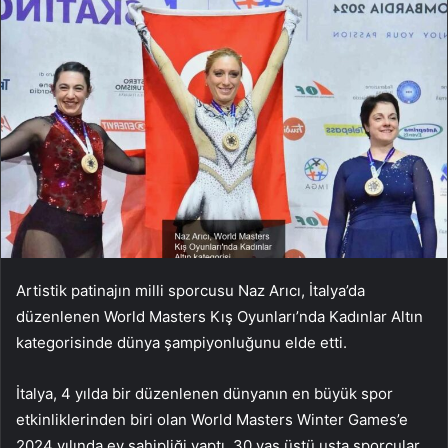
Artistik patinajın milli sporcusu Naz Arıcı, İtalya’da
düzenlenen World Masters Kış Oyunları’nda Kadınlar Altın
kategorisinde dünya şampiyonluğunu elde etti.
İtalya, 4 yılda bir düzenlenen dünyanın en büyük spor
etkinliklerinden biri olan World Masters Winter Games’e
2024 yılında ev sahipliği yaptı. 30 yaş üstü usta sporcular