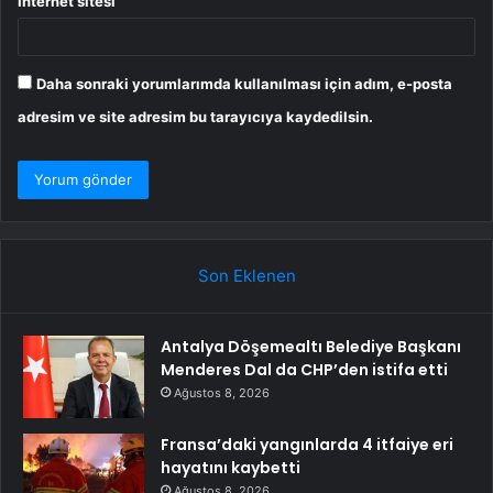
İnternet sitesi
Daha sonraki yorumlarımda kullanılması için adım, e-posta
adresim ve site adresim bu tarayıcıya kaydedilsin.
Son Eklenen
Antalya Döşemealtı Belediye Başkanı
Menderes Dal da CHP’den istifa etti
Ağustos 8, 2026
Fransa’daki yangınlarda 4 itfaiye eri
hayatını kaybetti
Ağustos 8, 2026