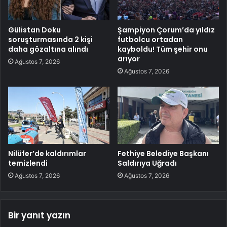
Gülistan Doku
Şampiyon Çorum’da yıldız
soruşturmasında 2 kişi
futbolcu ortadan
daha gözaltına alındı
kayboldu! Tüm şehir onu
arıyor
Ağustos 7, 2026
Ağustos 7, 2026
Nilüfer’de kaldırımlar
Fethiye Belediye Başkanı
temizlendi
Saldırıya Uğradı
Ağustos 7, 2026
Ağustos 7, 2026
Bir yanıt yazın