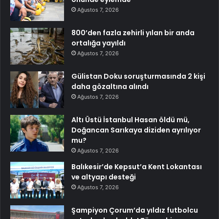
Ağustos 7, 2026
800’den fazla zehirli yılan bir anda
ortalığa yayıldı
Ağustos 7, 2026
Gülistan Doku soruşturmasında 2 kişi
daha gözaltına alındı
Ağustos 7, 2026
Altı Üstü İstanbul Hasan öldü mü,
Doğancan Sarıkaya diziden ayrılıyor
mu?
Ağustos 7, 2026
Balıkesir’de Kepsut’a Kent Lokantası
ve altyapı desteği
Ağustos 7, 2026
Şampiyon Çorum’da yıldız futbolcu