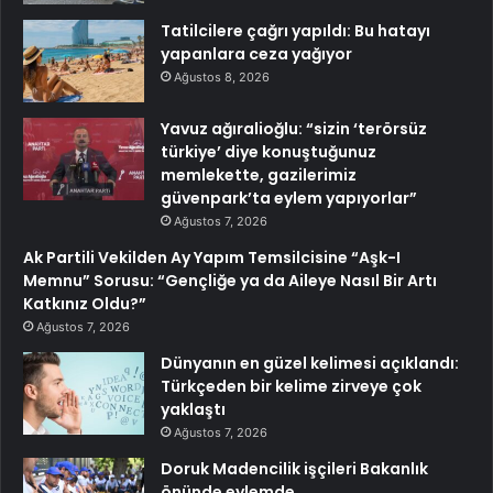
Tatilcilere çağrı yapıldı: Bu hatayı
yapanlara ceza yağıyor
Ağustos 8, 2026
Yavuz ağıralioğlu: “sizin ‘terörsüz
türkiye’ diye konuştuğunuz
memlekette, gazilerimiz
güvenpark’ta eylem yapıyorlar”
Ağustos 7, 2026
Ak Partili Vekilden Ay Yapım Temsilcisine “Aşk-I
Memnu” Sorusu: “Gençliğe ya da Aileye Nasıl Bir Artı
Katkınız Oldu?”
Ağustos 7, 2026
Dünyanın en güzel kelimesi açıklandı:
Türkçeden bir kelime zirveye çok
yaklaştı
Ağustos 7, 2026
Doruk Madencilik işçileri Bakanlık
önünde eylemde