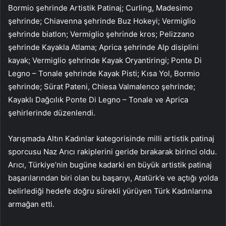
Bormio şehrinde Artistik Patinaj; Curling, Madesimo
şehrinde; Chiavenna şehrinde Buz Hokeyi; Vermiglio
şehrinde biatlon; Vermiglio şehrinde kros; Pelizzano
şehrinde Kayakla Atlama; Aprica şehrinde Alp disiplini
kayak; Vermiglio şehrinde Kayak Oryantiringi; Ponte Di
Legno – Tonale şehrinde Kayak Pisti; Kısa Yol, Bormio
şehrinde; Sürat Pateni, Chiesa Valmalenco şehrinde;
Kayaklı Dağcılık Ponte Di Legno – Tonale ve Aprica
şehirlerinde düzenlendi.
Yarışmada Altın Kadınlar kategorisinde milli artistik patinaj
sporcusu Naz Arıcı rakiplerini geride bırakarak birinci oldu.
Arıcı, Türkiye’nin bugüne kadarki en büyük artistik patinaj
başarılarından biri olan bu başarıyı, Atatürk’e ve açtığı yolda
belirlediği hedefe doğru sürekli yürüyen Türk Kadınlarına
armağan etti.