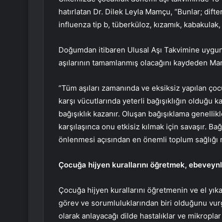
hatırlatan Dr. Dilek Leyla Mamçu, “Bunlar; difter
influenza tip b, tüberküloz, kızamık, kabakulak
Doğumdan itibaren Ulusal Aşı Takvimine uygun o
aşılarının tamamlanmış olacağını kaydeden Mam
“Tüm aşıları zamanında ve eksiksiz yapılan çocu
karşı vücutlarında yeterli bağışıklığın olduğu ka
bağışıklık kazanır. Oluşan bağışıklama genellikl
karşılaşınca onu etkisiz kılmak için savaşır. Bağ
önlenmesi açısından en önemli toplum sağlığı m
Çocuğa hijyen kurallarını öğretmek, ebeveynle
Çocuğa hijyen kurallarını öğretmenin ve el yık
görev ve sorumluluklarından biri olduğunu vu
olarak anlayacağı dilde hastalıklar ve mikroplar 