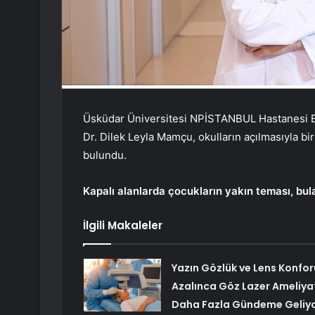
Üsküdar Üniversitesi NPİSTANBUL Hastanesi Enf
Dr. Dilek Leyla Mamçu, okulların açılmasıyla birl
bulundu.
Kapalı alanlarda çocukların yakın teması, bula
İlgili Makaleler
Yazın Gözlük ve Lens Konfor
Azalınca Göz Lazer Ameliya
Daha Fazla Gündeme Geliy