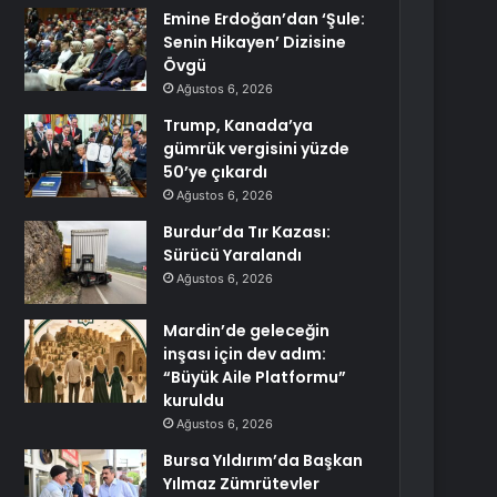
Emine Erdoğan’dan ‘Şule:
Senin Hikayen’ Dizisine
Övgü
Ağustos 6, 2026
Trump, Kanada’ya
gümrük vergisini yüzde
50’ye çıkardı
Ağustos 6, 2026
Burdur’da Tır Kazası:
Sürücü Yaralandı
Ağustos 6, 2026
Mardin’de geleceğin
inşası için dev adım:
“Büyük Aile Platformu”
kuruldu
Ağustos 6, 2026
Bursa Yıldırım’da Başkan
Yılmaz Zümrütevler