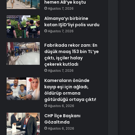
hemen AB’ye koştu
Ağustos 7, 2026
Almanya’yı birbirine
katan IŞİD’liyi polis vurdu
Ağustos 7, 2026
Fabrikada rekor zam: En
düşük maaş 153 bin TL’ye
çıktı, işçiler halay
çekerek kutladı
Ağustos 7, 2026
Kameraların önünde
kayıp eşi için ağladı,
öldürüp ormana
götürdüğü ortaya çıktı!
Ağustos 6, 2026
CHP İlçe Başkanı
Gözaltında
Ağustos 6, 2026