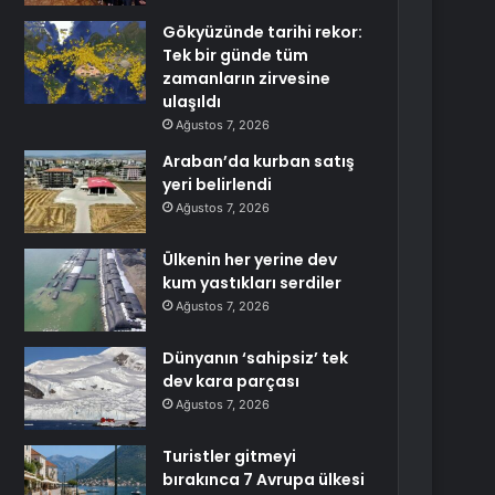
Gökyüzünde tarihi rekor:
Tek bir günde tüm
zamanların zirvesine
ulaşıldı
Ağustos 7, 2026
Araban’da kurban satış
yeri belirlendi
Ağustos 7, 2026
Ülkenin her yerine dev
kum yastıkları serdiler
Ağustos 7, 2026
Dünyanın ‘sahipsiz’ tek
dev kara parçası
Ağustos 7, 2026
Turistler gitmeyi
bırakınca 7 Avrupa ülkesi