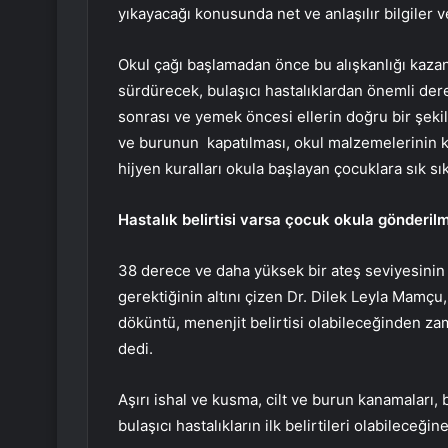
yıkayacağı konusunda net ve anlaşılır bilgiler ve
Okul çağı başlamadan önce bu alışkanlığı kazan
sürdürecek, bulaşıcı hastalıklardan önemli de
sonrası ve yemek öncesi ellerin doğru bir şek
ve burunun kapatılması, okul malzemelerinin kiş
hijyen kuralları okula başlayan çocuklara sık sık
Hastalık belirtisi varsa çocuk okula gönderil
38 derece ve daha yüksek bir ateş seviyesinin 
gerektiğinin altını çizen Dr. Dilek Leyla Mamçu
döküntü, menenjit belirtisi olabileceğinden z
dedi.
Aşırı ishal ve kusma, cilt ve burun kanamaları, 
bulaşıcı hastalıkların ilk belirtileri olabilece