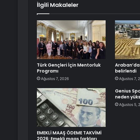
İlgili Makaleler
Türk Gençleri İçin Mentorluk
Araban’da 
Programı
belirlendi
Ağustos 7, 2026
Ağustos 7, 
Genius Spo
neden yüks
Ağustos 5, 
EMEKLİ MAAŞ ÖDEME TAKVİMİ
2026: Emekli maaş farkları