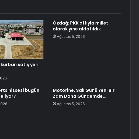
Özdağ: PKK affıyla millet
olarak yine aldatıldık
Ağustos 5, 2026
kurban satış yeri
2026
rts hissesi bugün
Motorine, Salı Günü Yeni Bir
eliyor?
Zam Daha Gündemde…
2026
Ağustos 5, 2026