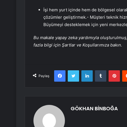
İşi hem yurt içinde hem de bölgesel olarak
çözümler geliştirmek.- Müşteri teknik hiz
Büyümeyi desteklemek için yeni merkezle
Bu makale yapay zeka yardımıyla oluşturulmuş, 
fazla bilgi için Şartlar ve Koşullarımıza bakın.
Facebook
Twitter
LinkedIn
Tumblr
Pint
Paylaş
GÖKHAN BİNBOĞA