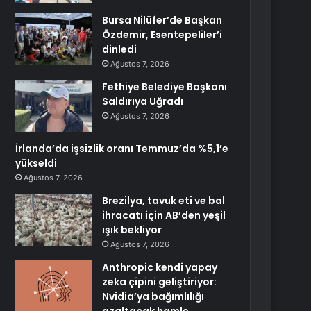
Bursa Nilüfer’de Başkan
Özdemir, Esentepeliler’i
dinledi
Ağustos 7, 2026
Fethiye Belediye Başkanı
Saldırıya Uğradı
Ağustos 7, 2026
İrlanda’da işsizlik oranı Temmuz’da %5,1’e
yükseldi
Ağustos 7, 2026
Brezilya, tavuk eti ve bal
ihracatı için AB’den yeşil
ışık bekliyor
Ağustos 7, 2026
Anthropic kendi yapay
zeka çipini geliştiriyor:
Nvidia’ya bağımlılığı