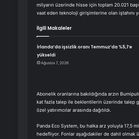
milyarın üzerinde hisse için toplam 20.021 baş
vaat eden teknoloji girişimlerine olan iştahını y
İlgili Makaleler
İrlanda’da işsizlik oranı Temmuz’da %5,1’e
yükseldi
Ağustos 7, 2026
Abonelik oranlarına bakıldığında arzın Bumiput
kat fazla talep ile beklentilerin üzerinde talep 
özel yatırımcılar arasında dağıtıldı.
Panda Eco System, bu halka arz yoluyla 17,5 m
hedefliyor. Fonlar aşağıdakiler de dahil olmak üz