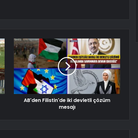
AB'den Filistin'de iki devletli çözüm
mesajı