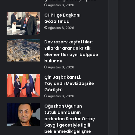
Ağustos 6, 2026
CHP İlçe Başkanı
Gözaltında
Ağustos 6, 2026
Dev rezerv keşfettiler:
Yıllardır aranan kritik
elementler aynı bölgede
bulundu
Ağustos 6, 2026
Çin Başbakanı Li,
Taylandlı Mevkidaşı ile
Görüştü
Ağustos 6, 2026
Oğuzhan Uğur’un
tutuklanmasının
ardından Serdar Ortaç
Saygı1 gecesiyle ilgili
beklenmedik gelişme