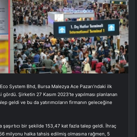
a Eco System Bhd, Bursa Malezya Ace Pazarı’ndaki ilk
isi gördü. Şirketin 27 Kasım 2023’te yapılması planlanan
ep geldi ve bu da yatırımcıların firmanın geleceğine
şaşırtıcı bir şekilde 153,47 kat fazla talep geldi. İhraç
56 milyonu halka tahsis edilmiş olmasına rağmen, 5