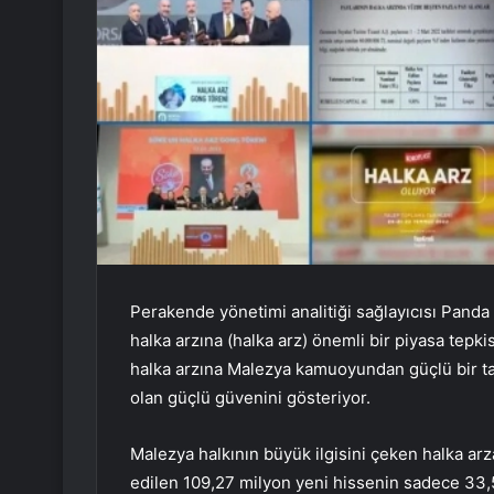
Perakende yönetimi analitiği sağlayıcısı Pand
halka arzına (halka arz) önemli bir piyasa tepk
halka arzına Malezya kamuoyundan güçlü bir tal
olan güçlü güvenini gösteriyor.
Malezya halkının büyük ilgisini çeken halka arza 
edilen 109,27 milyon yeni hissenin sadece 33,