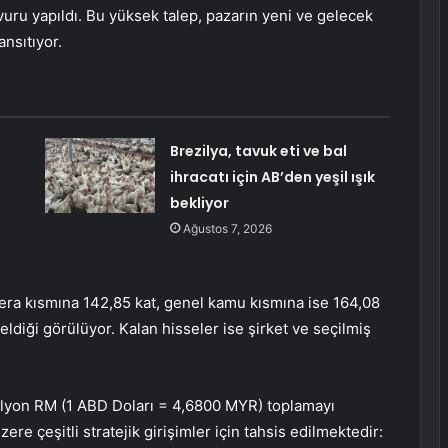
vuru yapıldı. Bu yüksek talep, pazarın yeni ve gelecek
ansıtıyor.
Brezilya, tavuk eti ve bal
ihracatı için AB’den yeşil ışık
bekliyor
Ağustos 7, 2026
era kısmına 142,85 kat, genel kamu kısmına ise 164,08
geldiği görülüyor. Kalan hisseler ise şirket ve seçilmiş
ilyon RM (1 ABD Doları = 4,6800 MYR) toplamayı
ere çeşitli stratejik girişimler için tahsis edilmektedir: