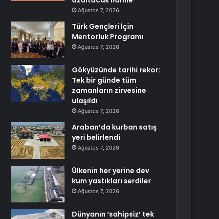
azaltacak hamle
Ağustos 7, 2026
Türk Gençleri İçin
Mentorluk Programı
Ağustos 7, 2026
Gökyüzünde tarihi rekor:
Tek bir günde tüm
zamanların zirvesine
ulaşıldı
Ağustos 7, 2026
Araban’da kurban satış
yeri belirlendi
Ağustos 7, 2026
Ülkenin her yerine dev
kum yastıkları serdiler
Ağustos 7, 2026
Dünyanın ‘sahipsiz’ tek