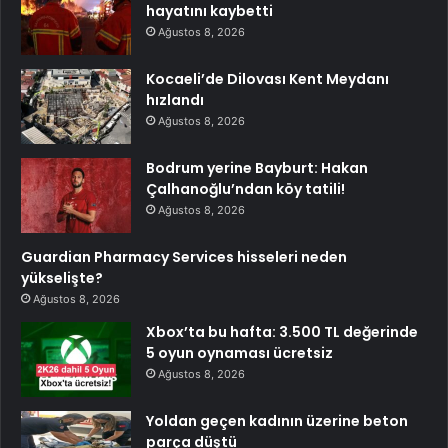
hayatını kaybetti
Ağustos 8, 2026
Kocaeli’de Dilovası Kent Meydanı
hızlandı
Ağustos 8, 2026
Bodrum yerine Bayburt: Hakan
Çalhanoğlu’ndan köy tatili!
Ağustos 8, 2026
Guardian Pharmacy Services hisseleri neden
yükselişte?
Ağustos 8, 2026
Xbox’ta bu hafta: 3.500 TL değerinde
5 oyun oynaması ücretsiz
Ağustos 8, 2026
Yoldan geçen kadının üzerine beton
parça düştü