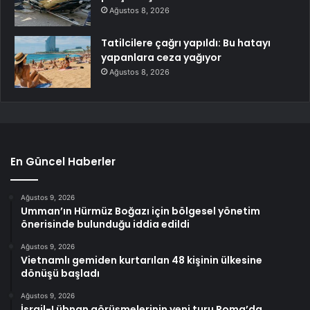
Ağustos 8, 2026
Tatilcilere çağrı yapıldı: Bu hatayı
yapanlara ceza yağıyor
Ağustos 8, 2026
En Güncel Haberler
Ağustos 9, 2026
Umman’ın Hürmüz Boğazı için bölgesel yönetim
önerisinde bulunduğu iddia edildi
Ağustos 9, 2026
Vietnamlı gemiden kurtarılan 48 kişinin ülkesine
dönüşü başladı
Ağustos 9, 2026
İsrail-Lübnan görüşmelerinin yeni turu Roma’da