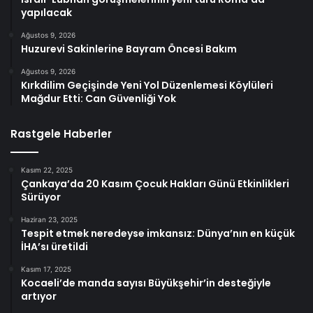
yapılacak
Ağustos 9, 2026
Huzurevi Sakinlerine Bayram Öncesi Bakım
Ağustos 9, 2026
Kırkdilim Geçişinde Yeni Yol Düzenlemesi Köylüleri
Mağdur Etti: Can Güvenliği Yok
Rastgele Haberler
Kasım 22, 2025
Çankaya’da 20 Kasım Çocuk Hakları Günü Etkinlikleri
Sürüyor
Haziran 23, 2025
Tespit etmek neredeyse imkansız: Dünya’nın en küçük
İHA’sı üretildi
Kasım 17, 2025
Kocaeli’de manda sayısı Büyükşehir’in desteğiyle
artıyor