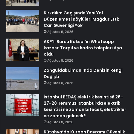
Kırkdilim Geçişinde Yeni Yol
Düzenlemesi Köylüleri Mağdur Etti:
Can Güvenliği Yok
Ağustos 9, 2026
AKP’li Burcu Köksal’ın Whatsapp
kazası: Torpil ve kadro talepleri ifşa
oldu
Ağustos 8, 2026
Zonguldak Limanı’nda Denizin Rengi
Değişti
Ağustos 8, 2026
İstanbul BEDAŞ elektrik kesintisi! 26-
27-28 Temmuz İstanbul’da elektrik
kesintisi ne zaman bitecek, elektrikler
ne zaman gelecek?
Ağustos 8, 2026
Kütahya’da Kurban Bayramı Güvenlik