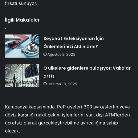
fırsatı sunuyor.
İlgili Makaleler
Seyahat Enfeksiyonları İçin
Önlemlerinizi Aldınız mı?
Ağustos 9, 2025
O ülkelere gidenlere bulaşıyor: Vakalar
arttı
Haziran 10, 2025
Kampanya kapsamında, PeP üyeleri 300 avro/sterlin veya
döviz karşılığı nakit çekim işlemlerini yurt dışı ATM’lerden
ücretsiz olarak gerçekleştirebilme ayrıcalığına sahip
olacak.