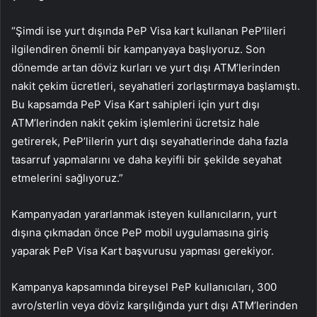
“Şimdi ise yurt dışında PeP Visa kart kullanan PeP’lileri
ilgilendiren önemli bir kampanyaya başlıyoruz. Son
dönemde artan döviz kurları ve yurt dışı ATM’lerinden
nakit çekim ücretleri, seyahatleri zorlaştırmaya başlamıştı.
Bu kapsamda PeP Visa Kart sahipleri için yurt dışı
ATM’lerinden nakit çekim işlemlerini ücretsiz hale
getirerek, PeP’lilerin yurt dışı seyahatlerinde daha fazla
tasarruf yapmalarını ve daha keyifli bir şekilde seyahat
etmelerini sağlıyoruz.”
Kampanyadan yararlanmak isteyen kullanıcıların, yurt
dışına çıkmadan önce PeP mobil uygulamasına giriş
yaparak PeP Visa Kart başvurusu yapması gerekiyor.
Kampanya kapsamında bireysel PeP kullanıcıları, 300
avro/sterlin veya döviz karşılığında yurt dışı ATM’lerinden