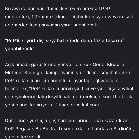
Bu avantajdan yararlanmak isteyen bireysel PeP
müşterileri, 1 Temmuz’a kadar hiçbir komisyon veya masraf
ödemeden kampanyadan yararlanabilecek.
“PeP’liler yurt dışı seyahatlerinde daha fazla tasarruf
yapabilecek”
Açıklamada görüşlerine yer verilen PeP Genel Müdürü
Mehmet Sadioğlu, kampanyanın yurt dışına seyahat eden
PeP kullanıcıları için önemli bir avantaj sağlayacağını
belirterek, “PeP kullanıcılarının yurt içi ve yurt dışı seyahat
deneyimlerini daha keyifli hale getirmek için sürekli olarak
yeni olanaklar arıyoruz.” ifadelerini kullandı.
Daha önce yurt içi uçuş harcamalarında puan kazandıran
PeP Pegasus BolBol Kart’ı sunduklarını hatırlatan Sadioğlu,
şu bilgileri verdi: