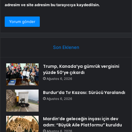
adresim ve site adresim bu tarayıcıya kaydedilsin.
Son Eklenen
Trump, Kanada’ya gümrük vergisini
yüzde 50’ye çıkardı
Ağustos 6, 2026
Burdur’da Tır Kazası: Sürücü Yaralandı
Ağustos 6, 2026
Mardin’de geleceğin inşası için dev
adım: “Büyük Aile Platformu” kuruldu
Ağustos 6, 2026