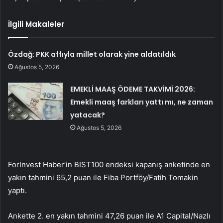
İlgili Makaleler
Özdağ: PKK affıyla millet olarak yine aldatıldık
Ağustos 5, 2026
EMEKLİ MAAŞ ÖDEME TAKVİMİ 2026:
Emekli maaş farkları yattı mı, ne zaman
yatacak?
Ağustos 5, 2026
ForInvest Haber’in BIST100 endeksi kapanış anketinde en
yakın tahmini 65,2 puan ile Fiba Portföy/Fatih Tomakin
yaptı.
Ankette 2. en yakın tahmini 47,26 puan ile A1 Capital/Nazlı