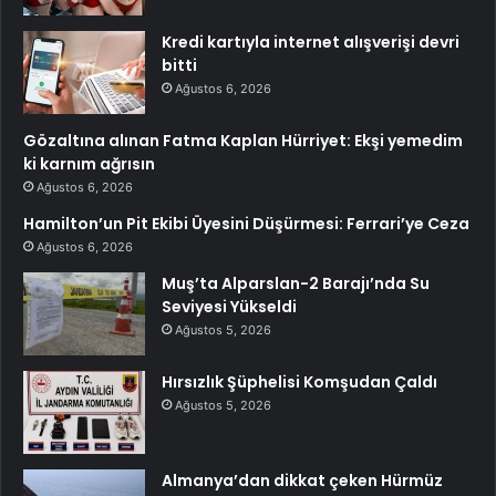
Kredi kartıyla internet alışverişi devri
bitti
Ağustos 6, 2026
Gözaltına alınan Fatma Kaplan Hürriyet: Ekşi yemedim
ki karnım ağrısın
Ağustos 6, 2026
Hamilton’un Pit Ekibi Üyesini Düşürmesi: Ferrari’ye Ceza
Ağustos 6, 2026
Muş’ta Alparslan-2 Barajı’nda Su
Seviyesi Yükseldi
Ağustos 5, 2026
Hırsızlık Şüphelisi Komşudan Çaldı
Ağustos 5, 2026
Almanya’dan dikkat çeken Hürmüz