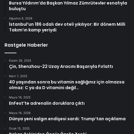
Bursa Yıldırım’da Başkan Yılmaz Zümrütevler esnafıyla
buluştu
Ağustos 6, 2026
İstanbul’un 186 odalı dev oteli yıkılıyor: Bir dönem Milli
Takım’ın kamp yeriydi
Rastgele Haberler
Kasım 28, 2025
Çin, Shenzhou-22 Uzay Aracını Başarıyla Fırlattı
Mart 7, 2025
40 yaşından sonra bu vitamin sağlığınız için olmazsa
olmaz: C ya da D vitamini değil…
Mayıs 18, 2025
EnFest’te adrenalin doruklara çıktı
Mayıs 16, 2026
Dünya yeni salgın endişesi sardı: Trump’tan açıklama
Ocak 15, 2025