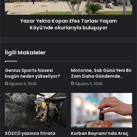
Yazar Yekta Kopan Efes Tarlası Yaşam
Köyü'nde okurlarıyla buluşuyor
İlgili Makaleler
Genius Sports hissesi
Motorine, Salı Günü Yeni Bir
bugün neden yükseliyor?
Zam Daha Gündemde…
Ağustos 5, 2026
Ağustos 5, 2026
SÖZCÜ yazınca fıtrata
Kurban Bayramı’nda Araç