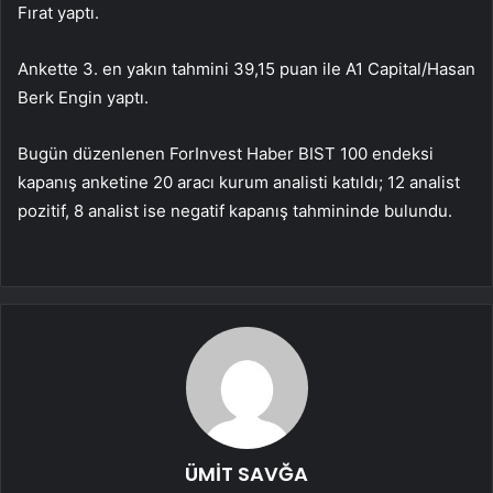
Fırat yaptı.
Ankette 3. en yakın tahmini 39,15 puan ile A1 Capital/Hasan
Berk Engin yaptı.
Bugün düzenlenen ForInvest Haber BIST 100 endeksi
kapanış anketine 20 aracı kurum analisti katıldı; 12 analist
pozitif, 8 analist ise negatif kapanış tahmininde bulundu.
ÜMİT SAVĞA