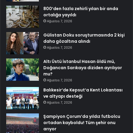
800’den fazla zehirli yılan bir anda
ortalığa yayıldı
Ağustos 7, 2026
Gülistan Doku soruşturmasında 2 kişi
daha gözaltına alındı
Ağustos 7, 2026
Altı Üstü İstanbul Hasan öldü mü,
Doğancan Sarıkaya diziden ayrılıyor
mu?
Ağustos 7, 2026
Balıkesir’de Kepsut’a Kent Lokantası
ve altyapı desteği
Ağustos 7, 2026
Şampiyon Çorum’da yıldız futbolcu
ortadan kayboldu! Tüm şehir onu
arıyor