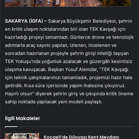
SAKARYA (İGFA) –
Sakarya Büyükşehir Belediyesi, şehrin
en kritik ulaşım noktalarından biri olan TEK Kavşağı için
hazırladığı projeyi tamamladı. Günlerce drone ve teknolojik
adımlarla araç sayımı yapılan, izlenen, incelenen ve
sonradan hazırlanan projeyle şehrin girişi niteliği taşıyan
TEK Yokuşu’nda yoğunluk azalacak ve güzergâh kesintisiz
ulaşıma kavuşacak. Başkan Yusuf Alemdar, “TEK Kavşağı
için teknik çalışmalarımızı tamamladık, projemizi hazır hale
getirdik. Kısa süre içerisinde yapım ihalesine çıkıyoruz.
Hayırlı olsun” diyerek şehrin giriş ve çıkışında kritik öneme
sahip noktada yapılacak yeni modeli paylaştı.
İlgili Makaleler
Kocaeli’de Dilovası Kent Meydanı