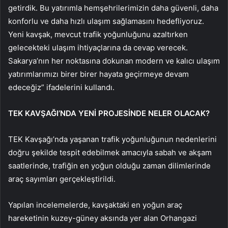
getirdik. Bu yatırımla hemşehrilerimizin daha güvenli, daha
konforlu ve daha hızlı ulaşım sağlamasını hedefliyoruz.
Yeni kavşak, mevcut trafik yoğunluğunu azaltırken
gelecekteki ulaşım ihtiyaçlarına da cevap verecek.
Sakarya’nın her noktasına dokunan modern ve kalıcı ulaşım
yatırımlarımızı birer birer hayata geçirmeye devam
edeceğiz” ifadelerini kullandı.
TEK KAVŞAĞI’NDA YENİ PROJESİNDE NELER OLACAK?
TEK Kavşağı’nda yaşanan trafik yoğunluğunun nedenlerini
doğru şekilde tespit edebilmek amacıyla sabah ve akşam
saatlerinde, trafiğin en yoğun olduğu zaman dilimlerinde
araç sayımları gerçekleştirildi.
Yapılan incelemelerde, kavşaktaki en yoğun araç
hareketinin kuzey-güney aksında yer alan Orhangazi