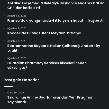
Antalya Döşemealtı Belediye Başkanı Menderes Dal da
CHP’den istifa etti
Ağustos 8, 2026
Fransa’daki yangınlarda 4 itfaiye eri hayatını kaybetti
Ağustos 8, 2026
Kocaeli’de Dilovası Kent Meydanı hızlandı
Ağustos 8, 2026
Bodrum yerine Bayburt: Hakan Çalhanoğlu’ndan köy
tatili!
Ağustos 8, 2026
Guardian Pharmacy Services hisseleri neden
yükselişte?
Rastgele Haberler
Mart 29, 2026
Sekiro’nun Anime Uyarlamasından Yeni Fragman
Yayınlandı