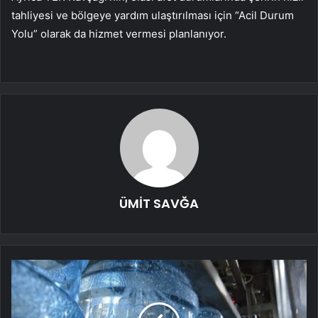
tahliyesi ve bölgeye yardım ulaştırılması için “Acil Durum
Yolu” olarak da hizmet vermesi planlanıyor.
ÜMİT SAVĞA