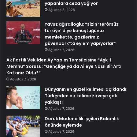
yapanlara ceza yağıyor
Ağustos 8, 2026
Yavuz ağıralioğlu: “sizin ‘terörsüz
türkiye’ diye konuştuğunuz
memlekette, gazilerimiz
güvenpark’ta eylem yapıyorlar”
Ağustos 7, 2026
Ak Partili Vekilden Ay Yapım Temsilcisine “Aşk-I
Memnu” Sorusu: “Gençliğe ya da Aileye Nasıl Bir Artı
Katkınız Oldu?”
Ağustos 7, 2026
Dünyanın en güzel kelimesi açıklandı:
Türkçeden bir kelime zirveye çok
yaklaştı
Ağustos 7, 2026
Doruk Madencilik işçileri Bakanlık
önünde eylemde
Ağustos 7, 2026