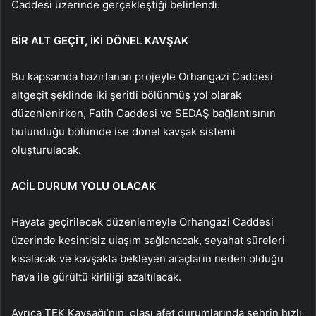
Caddesi üzerinde gerçekleştiği belirlendi.
BİR ALT GEÇİT, İKİ DÖNEL KAVŞAK
Bu kapsamda hazırlanan projeyle Orhangazi Caddesi
altgeçit şeklinde iki şeritli bölünmüş yol olarak
düzenlenirken, Fatih Caddesi ve SEDAŞ bağlantısının
bulunduğu bölümde ise dönel kavşak sistemi
oluşturulacak.
ACİL DURUM YOLU OLACAK
Hayata geçirilecek düzenlemeyle Orhangazi Caddesi
üzerinde kesintisiz ulaşım sağlanacak, seyahat süreleri
kısalacak ve kavşakta bekleyen araçların neden olduğu
hava ile gürültü kirliliği azaltılacak.
Ayrıca TEK Kavşağı’nın, olası afet durumlarında şehrin hızlı