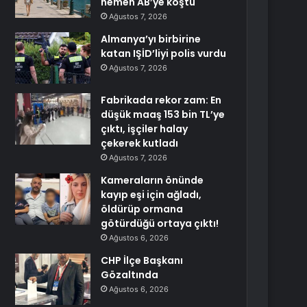
hemen AB’ye koştu
Ağustos 7, 2026
Almanya’yı birbirine
katan IŞİD’liyi polis vurdu
Ağustos 7, 2026
Fabrikada rekor zam: En
düşük maaş 153 bin TL’ye
çıktı, işçiler halay
çekerek kutladı
Ağustos 7, 2026
Kameraların önünde
kayıp eşi için ağladı,
öldürüp ormana
götürdüğü ortaya çıktı!
Ağustos 6, 2026
CHP İlçe Başkanı
Gözaltında
Ağustos 6, 2026