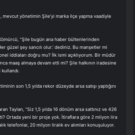
, mevcut yönetimin Şile’yi marka ilçe yapma vaadiyle
 Kömürcü, “Şile bugün ana haber bültenlerinden
Her güzel şey sancılı olur.’ dediniz. Bu manşetler mi
el iddiaları doğru mu? İlk ismi açıklıyorum. Bir müdür
nca maaş almaya devam etti mi? Şile halkının iradesine
 kullandı.
iminin son 1,5 yılda rekor düzeyde arsa satışı yaptığını
aran Taylan, “Siz 1,5 yılda 16 dönüm arsa sattınız ve 426
ti? Ortada yeni bir proje yok. İtiraflara göre 2 milyon lira
lık telefonlar, 20 milyon liralık ev alımları konuşuluyor.