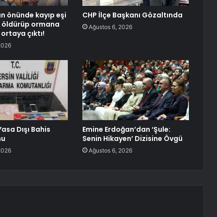
n önünde kayıp eşi
CHP İlçe Başkanı Gözaltında
ı, öldürüp ormana
Ağustos 6, 2026
ortaya çıktı!
2026
Yasa Dışı Bahis
Emine Erdoğan’dan ‘Şule:
nu
Senin Hikayen’ Dizisine Övgü
2026
Ağustos 6, 2026