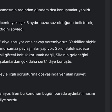
anmasının ardından gündem dışı konuşmalar yapıldı.
çenin yaklaşık 6 aydır huzursuz olduğunu belirterek,
iğini söyledi.
’ diye soruyor ama cevap veremiyoruz. Yetkililer hiçbir
umursamaz paylaşımlar yapıyor. Sorumluluk sadece
asli görevi koltuk korumak değil, Şile’nin geleceğini
şulanlardan çok daha sert.” diye konuştu.
eyle ilgili soruşturma dosyasında yer alan rüşvet
öyleniyor. Ben bu konunun bugün burada aydınlatılmasını
diye sordu.