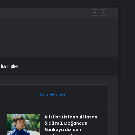
İLETIŞIM
Son Eklenen
Altı Üstü İstanbul Hasan
öldü mü, Doğancan
Sarıkaya diziden