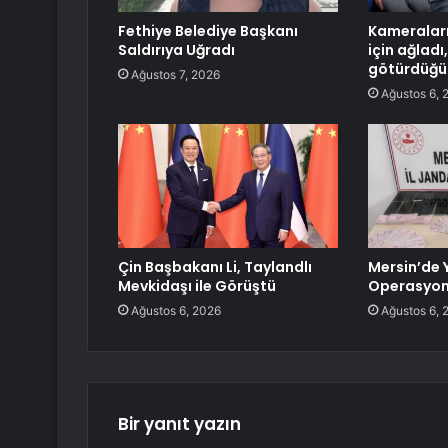
Fethiye Belediye Başkanı
Kameraları
Saldırıya Uğradı
için ağlad
götürdüğü 
Ağustos 7, 2026
Ağustos 6, 
Çin Başbakanı Li, Taylandlı
Mersin’de 
Mevkidaşı ile Görüştü
Operasyo
Ağustos 6, 2026
Ağustos 6, 
Bir yanıt yazın