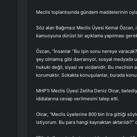
Meclis toplantısında gündem maddelerinin oyl
Söz alan Bağımsız Meclis Üyesi Kemal Özcan, il
kamuoyuna dürüst bir açıklama yapılması gerekt
Özcan, “İnsanlar “Bu işin sonu nereye varacak?
şey olmamış gibi davranıyor, sosyal medyada 
hukuki değil, siyasi ve vicdanidir. Bu meclisin 
korumaktır. Sokakta konuşulanlar, burada konu
MHP’li Meclis Üyesi Zeliha Deniz Olcar, belediy
iddialarına cevap verilmesini talep etti.
Olcar, “Meclis üyelerine 800 bin lira gittiği s
istiyorum. Bu para hangi kaynaktan aktarıldı?” 