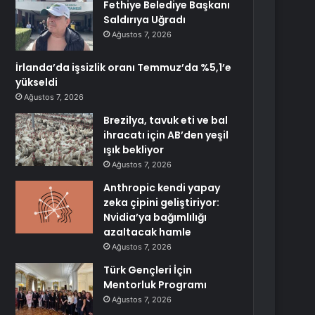
Fethiye Belediye Başkanı
Saldırıya Uğradı
Ağustos 7, 2026
İrlanda’da işsizlik oranı Temmuz’da %5,1’e
yükseldi
Ağustos 7, 2026
Brezilya, tavuk eti ve bal
ihracatı için AB’den yeşil
ışık bekliyor
Ağustos 7, 2026
Anthropic kendi yapay
zeka çipini geliştiriyor:
Nvidia’ya bağımlılığı
azaltacak hamle
Ağustos 7, 2026
Türk Gençleri İçin
Mentorluk Programı
Ağustos 7, 2026