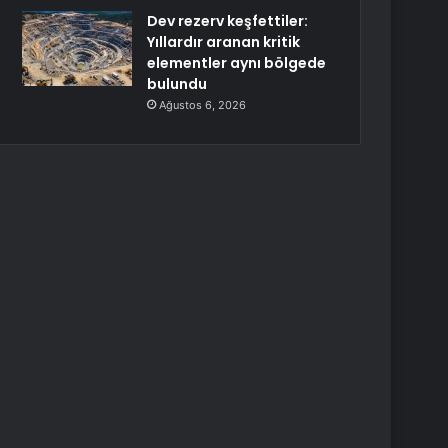
Dev rezerv keşfettiler:
Yıllardır aranan kritik
elementler aynı bölgede
bulundu
Ağustos 6, 2026