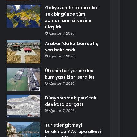
Gökyüzünde tarihi rekor:
Tek bir günde tüm
zamanların zirvesine
ulaşıldı
Ağustos 7, 2026
Araban’da kurban satış
yeri belirlendi
Ağustos 7, 2026
Ülkenin her yerine dev
kum yastıkları serdiler
Ağustos 7, 2026
Dünyanın ‘sahipsiz’ tek
dev kara parçası
Ağustos 7, 2026
Turistler gitmeyi
bırakınca 7 Avrupa ülkesi