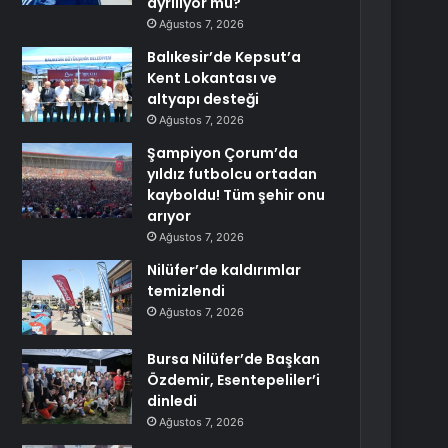
ayrılıyor mu?
Ağustos 7, 2026
Balıkesir’de Kepsut’a
Kent Lokantası ve
altyapı desteği
Ağustos 7, 2026
Şampiyon Çorum’da
yıldız futbolcu ortadan
kayboldu! Tüm şehir onu
arıyor
Ağustos 7, 2026
Nilüfer’de kaldırımlar
temizlendi
Ağustos 7, 2026
Bursa Nilüfer’de Başkan
Özdemir, Esentepeliler’i
dinledi
Ağustos 7, 2026