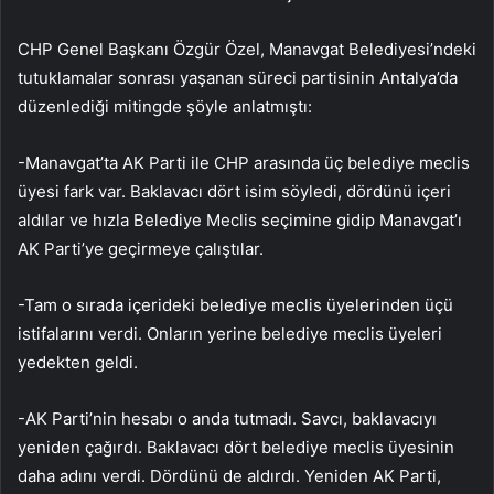
CHP Genel Başkanı Özgür Özel, Manavgat Belediyesi’ndeki
tutuklamalar sonrası yaşanan süreci partisinin Antalya’da
düzenlediği mitingde şöyle anlatmıştı:
-Manavgat’ta AK Parti ile CHP arasında üç belediye meclis
üyesi fark var. Baklavacı dört isim söyledi, dördünü içeri
aldılar ve hızla Belediye Meclis seçimine gidip Manavgat’ı
AK Parti’ye geçirmeye çalıştılar.
-Tam o sırada içerideki belediye meclis üyelerinden üçü
istifalarını verdi. Onların yerine belediye meclis üyeleri
yedekten geldi.
-AK Parti’nin hesabı o anda tutmadı. Savcı, baklavacıyı
yeniden çağırdı. Baklavacı dört belediye meclis üyesinin
daha adını verdi. Dördünü de aldırdı. Yeniden AK Parti,