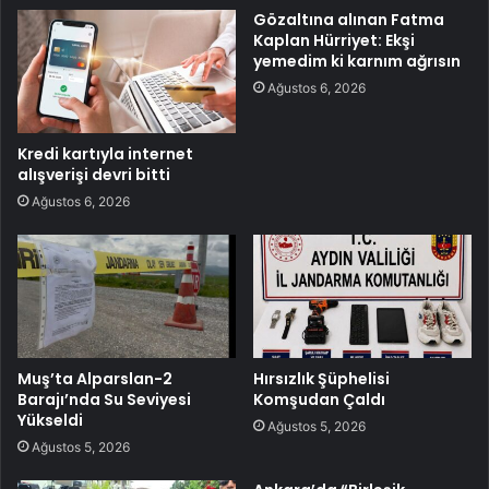
Gözaltına alınan Fatma
Kaplan Hürriyet: Ekşi
yemedim ki karnım ağrısın
Ağustos 6, 2026
Kredi kartıyla internet
alışverişi devri bitti
Ağustos 6, 2026
Muş’ta Alparslan-2
Hırsızlık Şüphelisi
Barajı’nda Su Seviyesi
Komşudan Çaldı
Yükseldi
Ağustos 5, 2026
Ağustos 5, 2026