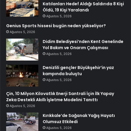
Katılanları Hedef Aldığı Saldırıda 8 Kişi
Öldü, 19 Kişi Yaralandı
Ağustos 5, 2026
Genius Sports hissesi bugün neden yükseliyor?
Ağustos 5, 2026
Didim Belediyesi’nden Kent Genelinde
Yol Bakım ve Onarım Çalışması
Ağustos 5, 2026
Denizlili gençler Büyükşehir’in yaz
kampında buluştu
Ağustos 5, 2026
Çin, 10 Milyon Kilovatlık Enerji Santrali İçin İlk Yapay
Zeka Destekli Akıllı İşletme Modelini Tanıttı
Ağustos 5, 2026
Kırıkkale’de Sağanak Yağış Hayatı
Olumsuz Etkiledi
Ağustos 5, 2026