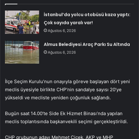
İstanbul’da yolcu otobüsü kaza yaptı:
Çok sayıda yaralı var!
Ağustos 6, 2026
Almus Belediyesi Araç Parkı Su Altında
Ağustos 6, 2026
İlçe Seçim Kurulu’nun onayıyla göreve başlayan dört yeni
meclis üyesiyle birlikte CHP’nin sandalye sayısı 20’ye
yükseldi ve mecliste yeniden çoğunluk sağlandı.
Bugün saat 14.00’te Side Ek Hizmet Binası’nda yapılan
meclis toplantısında başkanvekili seçimi gerçekleştirildi.
CHP grubunun adayı Mehmet Çiçek, AKP ve MHP