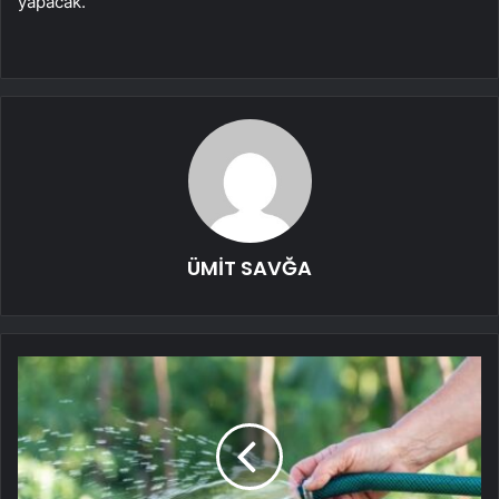
yapacak.
ÜMİT SAVĞA