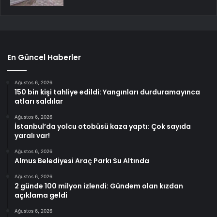
En Güncel Haberler
Ağustos 6, 2026
150 bin kişi tahliye edildi: Yangınları durduramayınca
atları saldılar
Ağustos 6, 2026
İstanbul’da yolcu otobüsü kaza yaptı: Çok sayıda
yaralı var!
Ağustos 6, 2026
Almus Belediyesi Araç Parkı Su Altında
Ağustos 6, 2026
2 günde 100 milyon izlendi: Gündem olan kızdan
açıklama geldi
Ağustos 6, 2026