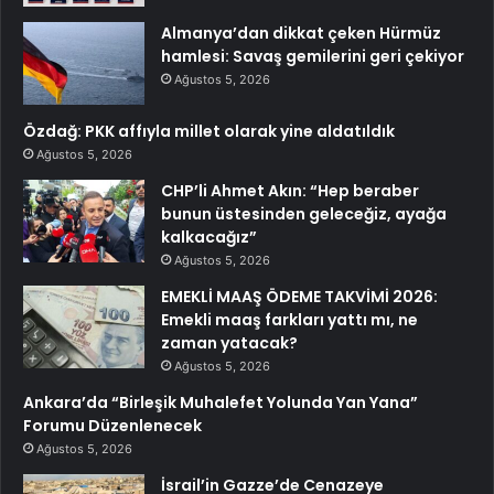
Almanya’dan dikkat çeken Hürmüz
hamlesi: Savaş gemilerini geri çekiyor
Ağustos 5, 2026
Özdağ: PKK affıyla millet olarak yine aldatıldık
Ağustos 5, 2026
CHP’li Ahmet Akın: “Hep beraber
bunun üstesinden geleceğiz, ayağa
kalkacağız”
Ağustos 5, 2026
EMEKLİ MAAŞ ÖDEME TAKVİMİ 2026:
Emekli maaş farkları yattı mı, ne
zaman yatacak?
Ağustos 5, 2026
Ankara’da “Birleşik Muhalefet Yolunda Yan Yana”
Forumu Düzenlenecek
Ağustos 5, 2026
İsrail’in Gazze’de Cenazeye