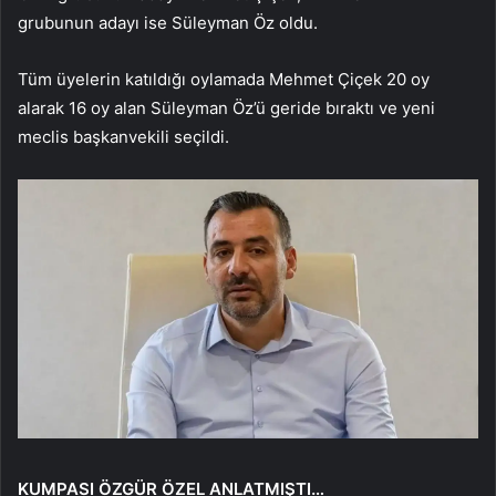
grubunun adayı ise Süleyman Öz oldu.
Tüm üyelerin katıldığı oylamada Mehmet Çiçek 20 oy
alarak 16 oy alan Süleyman Öz’ü geride bıraktı ve yeni
meclis başkanvekili seçildi.
KUMPASI ÖZGÜR ÖZEL ANLATMIŞTI…