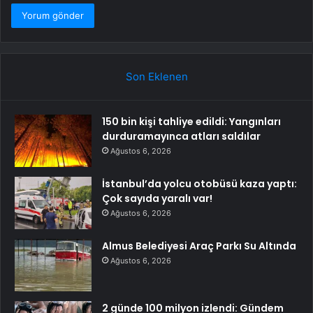
Son Eklenen
150 bin kişi tahliye edildi: Yangınları
durduramayınca atları saldılar
Ağustos 6, 2026
İstanbul’da yolcu otobüsü kaza yaptı:
Çok sayıda yaralı var!
Ağustos 6, 2026
Almus Belediyesi Araç Parkı Su Altında
Ağustos 6, 2026
2 günde 100 milyon izlendi: Gündem