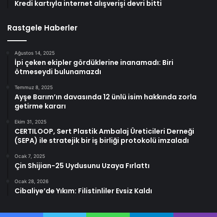
Kredi kartıyla internet alışverişi devri bitti
Rastgele Haberler
Ağustos 14, 2025
İpi çeken ekipler gördüklerine inanamadı: Biri
ötmeseydi bulunamazdı
Temmuz 8, 2025
Ayşe Barım’ın davasında 12 ünlü isim hakkında zorla
getirme kararı
Ekim 31, 2025
CERTILOOP, Sert Plastik Ambalaj Üreticileri Derneği
(SEPA) ile stratejik bir iş birliği protokolü imzaladı
Ocak 7, 2025
Çin Shijian-25 Uydusunu Uzaya Fırlattı
Ocak 28, 2026
Cibaliye’de Yıkım: Filistinliler Evsiz Kaldı