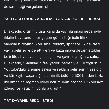
verilmesi yönündeki uyarısının aynı isimle yayınlanmaya
devam ettiği vurgulanmıştır.
‘KURTOĞLU’NUN ZARARI MİLYONLARI BULDU’ İDDİASI
Dilekçede, dizinin ulusal kanalda yayınlanması nedeniyle
ihlalin boyutunun her geçen gün arttığı belirtilirken,
sanıkların reyting, YouTube, reklam, sponsorluk gelirleri,
yayın gelirleri elde ettikleri ve kazanmaya devam ettikleri
belirtildi. fiyat, yurtdışı satışlar ve çevrimiçi ağlara satış.
Dilekçede, “Sanıkların faaliyetleri nedeniyle Kurtoğlu’nun
Youtube’daki izlenme sayısı ve reklam gelirlerinin azaldığı
ve kâr kaybı yaşandığı; dizinin ilk bölümü 500 binden fazla
izlenmesine rağmen ikinci bölümünün sadece 195 bin kez
izlendi ve kayıp milyonlara ulaştı.”
TRT DAVANIN REDDİ İSTEDİ