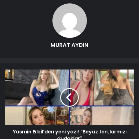
MURAT AYDIN
Yasmin Erbil'den yeni yazı! "Beyaz ten, kırmızı
dudaklar"