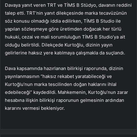
Davaya yanıt veren TRT ve TİMS B Stüdyo, davanın reddini
talep etti. TRT’nin yanıt dilekçesinde marka tecavüzünün
söz konusu olmadığı iddia edilirken, TİMS B Studio ile
yapılan sözleşmeye göre üretimden doğacak her türlü
hukuki, cezai ve mali sorumluluğun TİMS B Studio’ya ait
olduğu belirtildi. Dilekçede Kurtoğlu, dizinin yayın
gelirlerine haksız yere katılmaya çalışmakla da suçlandı.
Dava kapsamında hazırlanan bilirkişi raporunda, dizinin
yayınlanmasının “haksız rekabet yaratabileceği ve
Kurtoğlu’nun marka tescilinden doğan haklarını ihlal
edebileceği” kaydedildi. Mahkemenin, Kurtoğlu’nun zarar
hesabına ilişkin bilirkişi raporunun gelmesinin ardından
kararını vermesi bekleniyor.