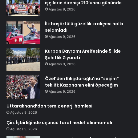
işçilerin direnişi 210’uncu gününde
Ağustos 9, 2026
İlk başörtülü güzellik kraliçesi halkı
selamladı
Ağustos 9, 2026
Kurban Bayramı Areifesinde 5 İlde
Şehitlik Ziyareti
Ağustos 9, 2026
Özel’den Kılıçdaroğlu’na “seçim”
teklifi: Kazananın elini öpeceğim
Ağustos 9, 2026
Uttarakhand’dan temiz enerji hamlesi
Ağustos 9, 2026
Çin: İşbirliğinde üçüncü taraf hedef alınmamalı
Ağustos 9, 2026