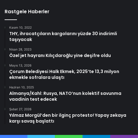
Rastgele Haberler
Kasım 10, 2022
THY, ihracatçıların kargolarını yüzde 30 indirimli
taşıyacak
Nisan 28, 2023
Özel jet hayranı Kılıçdaroğlu yine deşifre oldu
Mayıs 13, 2026
Çorum Belediyesi Halk Ekmek, 2025’te 13,3 milyon
ekmekle sofralara ulaştı
Haziran 10, 2025
Almanya/Kahl: Rusya, NATO’nun kolektif savunma
vaadinin test edecek
Şubat 27, 2026
Yılmaz Morgül’den bir ilginç protesto! Yapay zekaya
karşı savaş başlattı