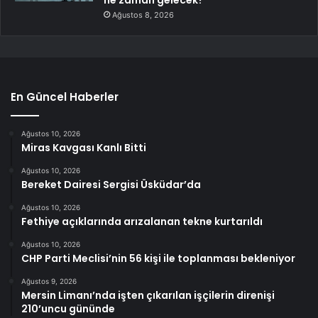
ne zaman gelecek?
Ağustos 8, 2026
En Güncel Haberler
Ağustos 10, 2026
Miras Kavgası Kanlı Bitti
Ağustos 10, 2026
Bereket Dairesi Sergisi Üsküdar’da
Ağustos 10, 2026
Fethiye açıklarında arızalanan tekne kurtarıldı
Ağustos 10, 2026
CHP Parti Meclisi’nin 56 kişi ile toplanması bekleniyor
Ağustos 9, 2026
Mersin Limanı’nda işten çıkarılan işçilerin direnişi
210’uncu gününde