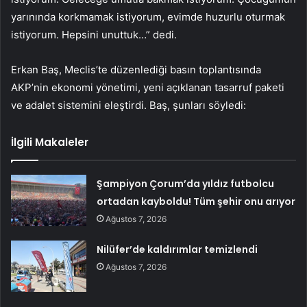
yarınında korkmamak istiyorum, evimde huzurlu oturmak
istiyorum. Hepsini unuttuk…” dedi.
Erkan Baş, Meclis’te düzenlediği basın toplantısında
AKP’nin ekonomi yönetimi, yeni açıklanan tasarruf paketi
ve adalet sistemini eleştirdi. Baş, şunları söyledi:
İlgili Makaleler
Şampiyon Çorum’da yıldız futbolcu
ortadan kayboldu! Tüm şehir onu arıyor
Ağustos 7, 2026
Nilüfer’de kaldırımlar temizlendi
Ağustos 7, 2026