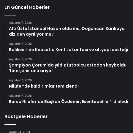
En Güncel Haberler
Ağustos 7, 2026
Altı Üstü İstanbul Hasan öldü mü, Doğancan Sarıkaya
diziden ayrılıyor mu?
Ağustos 7, 2026
Balıkesir’de Kepsut’a Kent Lokantası ve altyapı desteği
Ağustos 7, 2026
Şampiyon Çorum’da yıldız futbolcu ortadan kayboldu!
Tüm şehir onu arıyor
Ağustos 7, 2026
Nilüfer’de kaldırımlar temizlendi
Ağustos 7, 2026
Bursa Nilüfer’de Başkan Özdemir, Esentepeliler’i dinledi
Rastgele Haberler
Aralık 24, 2024