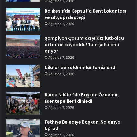
Ağustos 7, 2026
Balıkesir’de Kepsut’a Kent Lokantası
ve altyapı desteği
Ağustos 7, 2026
Şampiyon Çorum’da yıldız futbolcu
ortadan kayboldu! Tüm şehir onu
arıyor
Ağustos 7, 2026
Nilüfer’de kaldırımlar temizlendi
Ağustos 7, 2026
Bursa Nilüfer’de Başkan Özdemir,
Esentepeliler’i dinledi
Ağustos 7, 2026
Fethiye Belediye Başkanı Saldırıya
Uğradı
Ağustos 7, 2026