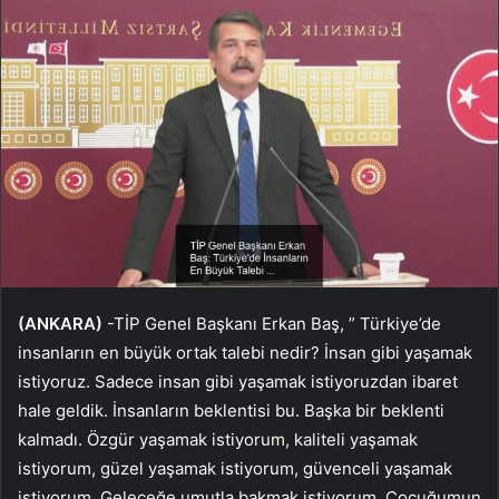
(ANKARA)
-TİP Genel Başkanı Erkan Baş, ” Türkiye’de
insanların en büyük ortak talebi nedir? İnsan gibi yaşamak
istiyoruz. Sadece insan gibi yaşamak istiyoruzdan ibaret
hale geldik. İnsanların beklentisi bu. Başka bir beklenti
kalmadı. Özgür yaşamak istiyorum, kaliteli yaşamak
istiyorum, güzel yaşamak istiyorum, güvenceli yaşamak
istiyorum. Geleceğe umutla bakmak istiyorum. Çocuğumun