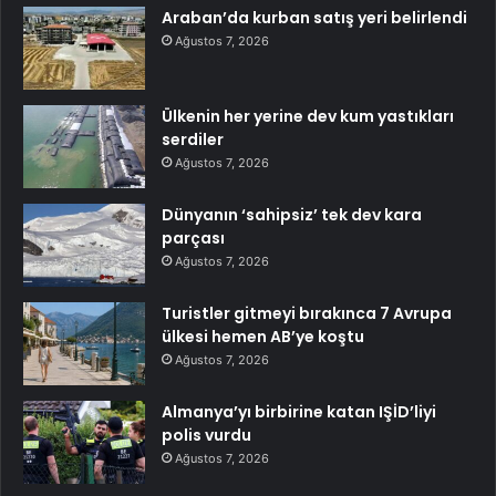
Araban’da kurban satış yeri belirlendi
Ağustos 7, 2026
Ülkenin her yerine dev kum yastıkları
serdiler
Ağustos 7, 2026
Dünyanın ‘sahipsiz’ tek dev kara
parçası
Ağustos 7, 2026
Turistler gitmeyi bırakınca 7 Avrupa
ülkesi hemen AB’ye koştu
Ağustos 7, 2026
Almanya’yı birbirine katan IŞİD’liyi
polis vurdu
Ağustos 7, 2026