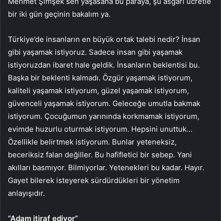
Mehmet Şimşek sen yaşasana bu paraya, şu asgari ücretle
bir iki gün geçinin bakalım ya.
Türkiye’de insanların en büyük ortak talebi nedir? İnsan
gibi yaşamak istiyoruz. Sadece insan gibi yaşamak
istiyoruzdan ibaret hale geldik. İnsanların beklentisi bu.
Başka bir beklenti kalmadı. Özgür yaşamak istiyorum,
kaliteli yaşamak istiyorum, güzel yaşamak istiyorum,
güvenceli yaşamak istiyorum. Geleceğe umutla bakmak
istiyorum. Çocuğumun yarınında korkmamak istiyorum,
evimde huzurlu oturmak istiyorum. Hepsini unuttuk…
Özellikle belirtmek istiyorum. Bunlar yeteneksiz,
beceriksiz falan değiller. Bu hafifletici bir sebep. Yani
akılları basmıyor. Bilmiyorlar. Yetenekleri bu kadar. Hayır.
Gayet bilerek isteyerek sürdürdükleri bir yönetim
anlayışıdır.
“Adam itiraf ediyor”