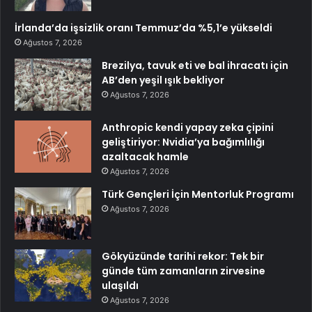
İrlanda’da işsizlik oranı Temmuz’da %5,1’e yükseldi
Ağustos 7, 2026
Brezilya, tavuk eti ve bal ihracatı için
AB’den yeşil ışık bekliyor
Ağustos 7, 2026
Anthropic kendi yapay zeka çipini
geliştiriyor: Nvidia’ya bağımlılığı
azaltacak hamle
Ağustos 7, 2026
Türk Gençleri İçin Mentorluk Programı
Ağustos 7, 2026
Gökyüzünde tarihi rekor: Tek bir
günde tüm zamanların zirvesine
ulaşıldı
Ağustos 7, 2026