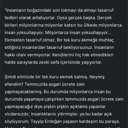
“İnsanların boğazındaki son lokmayı da almayı tasarruf
tedbiri olarak anlatıyorlar. Oysa gerçek başka. Gerçek
birileri milyonlarına milyonlar katsın bu ülkede milyonlarca
insan yoksullaşıyor. Milyonlarca insan yoksullaşıyor…
Ekmekten tasarruf olmaz. Bir tek kuru ekmeğe muhtaç
ettiğiniz insanlardan tasarruf bekliyorsunuz. İnsanların
hakkı olanı vermiyorlar. Kendilerini hiç hak etmedikleri
halde saraylarda zevki sefa içerisinde yaşıyorlar.
Şimdi elimizde bir tek kuru ekmek kalmış. Neymiş
efendim? Temmuz’da asgari ücrete zam
yapmayacaklarmış. Bu durumda milyonlarca insan bu
durumda yaşamaya çalışırken temmuzda asgari ücrete zam
yapmayacağız diye pişkin pişkin açıklama yapanlar
vicdansızdır, insanlıklarını yitirmişler. ya bu kadar açık
söylüyorum, Tayyip Erdoğan yaşasın kardeşim bu paraya.