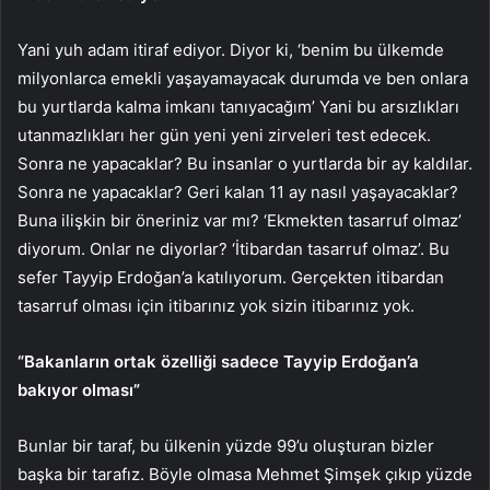
Yani yuh adam itiraf ediyor. Diyor ki, ‘benim bu ülkemde
milyonlarca emekli yaşayamayacak durumda ve ben onlara
bu yurtlarda kalma imkanı tanıyacağım’ Yani bu arsızlıkları
utanmazlıkları her gün yeni yeni zirveleri test edecek.
Sonra ne yapacaklar? Bu insanlar o yurtlarda bir ay kaldılar.
Sonra ne yapacaklar? Geri kalan 11 ay nasıl yaşayacaklar?
Buna ilişkin bir öneriniz var mı? ‘Ekmekten tasarruf olmaz’
diyorum. Onlar ne diyorlar? ‘İtibardan tasarruf olmaz’. Bu
sefer Tayyip Erdoğan’a katılıyorum. Gerçekten itibardan
tasarruf olması için itibarınız yok sizin itibarınız yok.
“Bakanların ortak özelliği sadece Tayyip Erdoğan’a
bakıyor olması”
Bunlar bir taraf, bu ülkenin yüzde 99’u oluşturan bizler
başka bir tarafız. Böyle olmasa Mehmet Şimşek çıkıp yüzde