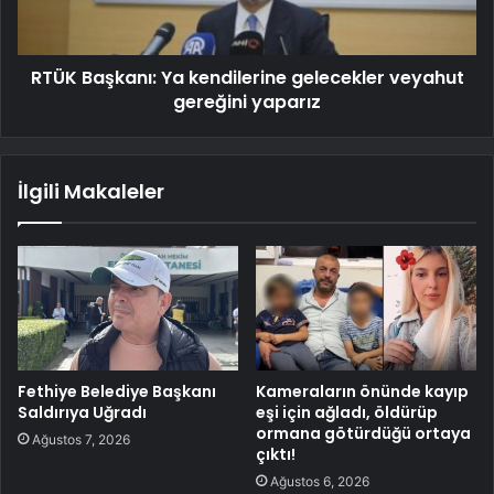
RTÜK Başkanı: Ya kendilerine gelecekler veyahut
gereğini yaparız
İlgili Makaleler
Fethiye Belediye Başkanı
Kameraların önünde kayıp
Saldırıya Uğradı
eşi için ağladı, öldürüp
ormana götürdüğü ortaya
Ağustos 7, 2026
çıktı!
Ağustos 6, 2026