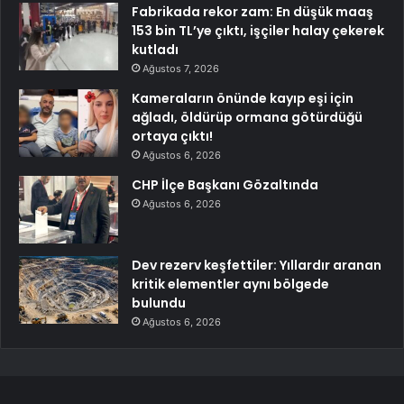
Fabrikada rekor zam: En düşük maaş
153 bin TL’ye çıktı, işçiler halay çekerek
kutladı
Ağustos 7, 2026
Kameraların önünde kayıp eşi için
ağladı, öldürüp ormana götürdüğü
ortaya çıktı!
Ağustos 6, 2026
CHP İlçe Başkanı Gözaltında
Ağustos 6, 2026
Dev rezerv keşfettiler: Yıllardır aranan
kritik elementler aynı bölgede
bulundu
Ağustos 6, 2026