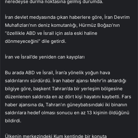
neredeyse durma noktasına gelmiş durumda.
İran devlet medyasında çıkan haberlere göre, İran Devrim
Muhafızları’nın deniz komutanlığı, Hürmüz Boğazı’nın
“özellikle ABD ve İsrail için asla eski haline
dönmeyeceğini” dile getirdi.
İran ve İsrail’de yeniden can kayıpları
Bu arada ABD ve İsrail, İran’a yönelik yoğun hava
saldırılarını sürdürdü. İran haber ajansı Mehr’in aktardığı
bilgiye göre, başkent Tahran’da bir yerleşim bölgesine
düzenlenen saldırıda en az dört kişi hayatını kaybetti. Fars
haber ajansına da, Tahran’ın güneybatısındaki iki binanın
saldırılara hedef olması sonucu en az 13 kişinin öldüğünü
bildirdi.
Ülkenin merkezindeki Kum kentinde bir konuta