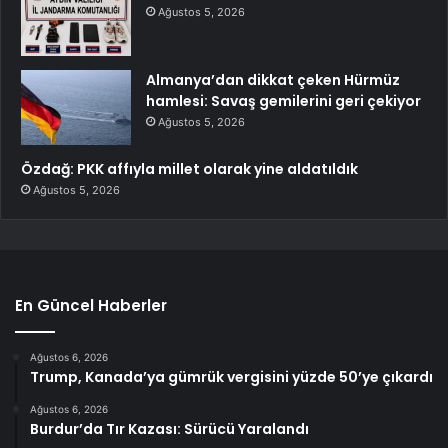
Ağustos 5, 2026
Almanya’dan dikkat çeken Hürmüz
hamlesi: Savaş gemilerini geri çekiyor
Ağustos 5, 2026
Özdağ: PKK affıyla millet olarak yine aldatıldık
Ağustos 5, 2026
En Güncel Haberler
Ağustos 6, 2026
Trump, Kanada’ya gümrük vergisini yüzde 50’ye çıkardı
Ağustos 6, 2026
Burdur’da Tır Kazası: Sürücü Yaralandı