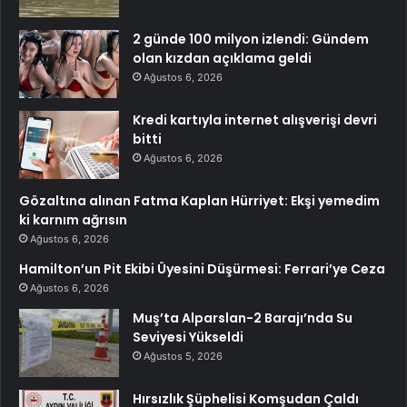
2 günde 100 milyon izlendi: Gündem
olan kızdan açıklama geldi
Ağustos 6, 2026
Kredi kartıyla internet alışverişi devri
bitti
Ağustos 6, 2026
Gözaltına alınan Fatma Kaplan Hürriyet: Ekşi yemedim
ki karnım ağrısın
Ağustos 6, 2026
Hamilton’un Pit Ekibi Üyesini Düşürmesi: Ferrari’ye Ceza
Ağustos 6, 2026
Muş’ta Alparslan-2 Barajı’nda Su
Seviyesi Yükseldi
Ağustos 5, 2026
Hırsızlık Şüphelisi Komşudan Çaldı