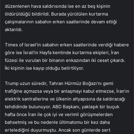
düzenlenen hava saldırısında ise en az beş kişinin
öldürüldüğü bildirildi. Burada yürütülen kurtarma
çalışmalarının sabahın erken saatlerinde devam ettiği
aktarıldı.
Times of Israel’in sabahın erken saatlerinde verdiği habere
göre ise İsrail’in Hayfa kentinde kurtarma ekipleri, İran
füzesi ile vurulan bir binanın enkazından iki ceset çıkardı.
İki kişinin ise kayıp olduğu belirtiliyor.
Trump uzun süredir, Tahran Hürmüz Boğazı’nı gemi
trafiğine açmazsa veya bir anlaşmayı kabul etmezse, İran’ın
elektrik santrallerine ve ülkenin altyapısına da saldıracağı
tehdidinde bulunuyor. ABD Başkanı, yaklaşık bir buçuk
hafta önce İran ile çok iyi ve verimli görüşmelerden
bahsetmiş ve bu nedenle ültimatomu bir kez daha
ertelediğini duyurmuştu. Ancak son günlerde sert