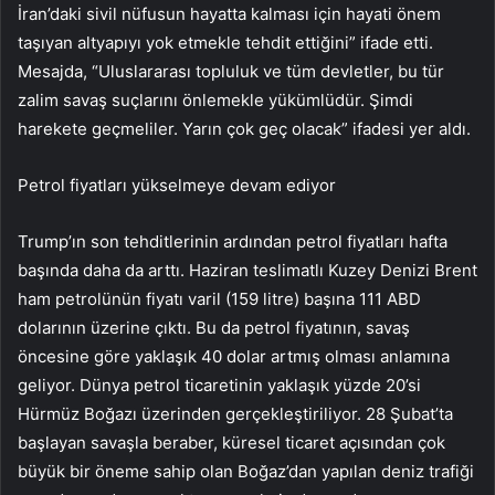
İran’daki sivil nüfusun hayatta kalması için hayati önem
taşıyan altyapıyı yok etmekle tehdit ettiğini” ifade etti.
Mesajda, “Uluslararası topluluk ve tüm devletler, bu tür
zalim savaş suçlarını önlemekle yükümlüdür. Şimdi
harekete geçmeliler. Yarın çok geç olacak” ifadesi yer aldı.
Petrol fiyatları yükselmeye devam ediyor
Trump’ın son tehditlerinin ardından petrol fiyatları hafta
başında daha da arttı. Haziran teslimatlı Kuzey Denizi Brent
ham petrolünün fiyatı varil (159 litre) başına 111 ABD
dolarının üzerine çıktı. Bu da petrol fiyatının, savaş
öncesine göre yaklaşık 40 dolar artmış olması anlamına
geliyor. Dünya petrol ticaretinin yaklaşık yüzde 20’si
Hürmüz Boğazı üzerinden gerçekleştiriliyor. 28 Şubat’ta
başlayan savaşla beraber, küresel ticaret açısından çok
büyük bir öneme sahip olan Boğaz’dan yapılan deniz trafiği