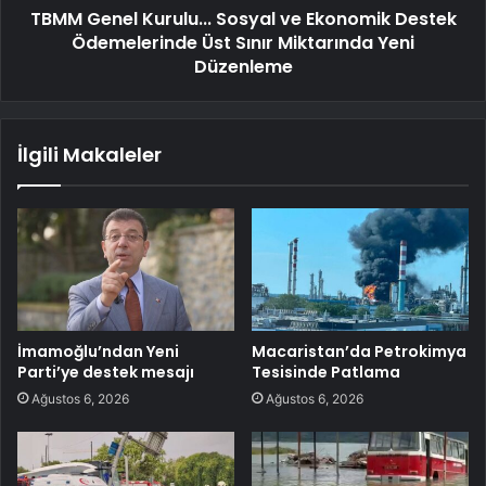
TBMM Genel Kurulu... Sosyal ve Ekonomik Destek
Ödemelerinde Üst Sınır Miktarında Yeni
Düzenleme
İlgili Makaleler
İmamoğlu’ndan Yeni
Macaristan’da Petrokimya
Parti’ye destek mesajı
Tesisinde Patlama
Ağustos 6, 2026
Ağustos 6, 2026