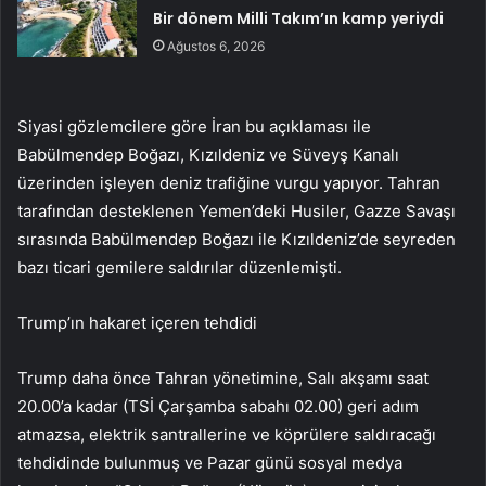
Bir dönem Milli Takım’ın kamp yeriydi
Ağustos 6, 2026
Siyasi gözlemcilere göre İran bu açıklaması ile
Babülmendep Boğazı, Kızıldeniz ve Süveyş Kanalı
üzerinden işleyen deniz trafiğine vurgu yapıyor. Tahran
tarafından desteklenen Yemen’deki Husiler, Gazze Savaşı
sırasında Babülmendep Boğazı ile Kızıldeniz’de seyreden
bazı ticari gemilere saldırılar düzenlemişti.
Trump’ın hakaret içeren tehdidi
Trump daha önce Tahran yönetimine, Salı akşamı saat
20.00’a kadar (TSİ Çarşamba sabahı 02.00) geri adım
atmazsa, elektrik santrallerine ve köprülere saldıracağı
tehdidinde bulunmuş ve Pazar günü sosyal medya