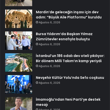
Mardin’de geleceğin inşası için dev
adım: “Büyük Aile Platformu” kuruldu
Ağustos 6, 2026
Bursa Yıldırım’da Başkan Yılmaz
Zümrütevler esnafıyla buluştu
Ağustos 6, 2026
İstanbul’un 186 odalı dev oteli yıkılıyor:
Bir dönem Milli Takım’ın kamp yeriydi
Ağustos 6, 2026
Nevşehir Kültür Yolu’nda Sefo coşkusu
Ağustos 6, 2026
İmamoğlu’ndan Yeni Parti’ye destek
mesajı
Ağustos 6, 2026