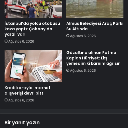
İstanbul’da yolcu otobüsü
Almus Belediyesi Araç Parkı
kaza yaptı: Çok sayıda
Su Altında
yaralı var!
Ağustos 6, 2026
Ağustos 6, 2026
Gözaltına alınan Fatma
Kaplan Hürriyet: Ekşi
yemedim ki karnım ağrısın
Ağustos 6, 2026
Kredi kartıyla internet
alışverişi devri bitti
Ağustos 6, 2026
Bir yanıt yazın