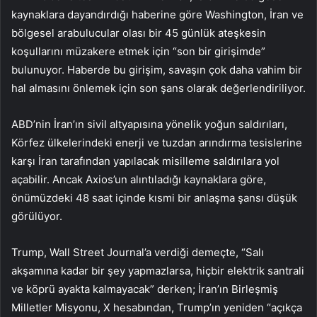
kaynaklara dayandırdığı haberine göre Washington, İran ve
bölgesel arabulucular olası bir 45 günlük ateşkesin
koşullarını müzakere etmek için “son bir girişimde”
bulunuyor. Haberde bu girişim, savaşın çok daha vahim bir
hal almasını önlemek için son şans olarak değerlendiriliyor.
ABD’nin İran’ın sivil altyapısına yönelik yoğun saldırıları,
Körfez ülkelerindeki enerji ve tuzdan arındırma tesislerine
karşı İran tarafından yapılacak misilleme saldırılara yol
açabilir. Ancak Axios’un alıntıladığı kaynaklara göre,
önümüzdeki 48 saat içinde kısmi bir anlaşma şansı düşük
görülüyor.
Trump, Wall Street Journal’a verdiği demeçte, “Salı
akşamına kadar bir şey yapmazlarsa, hiçbir elektrik santrali
ve köprü ayakta kalmayacak” derken; İran’ın Birleşmiş
Milletler Misyonu, X hesabından, Trump’ın yeniden “açıkça