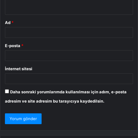
*
Ad
*
E-posta
*
İnternet sitesi
Daha sonraki yorumlarımda kullanılması için adım, e-posta
adresim ve site adresim bu tarayıcıya kaydedilsin.