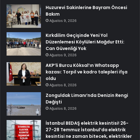
Huzurevi Sakinlerine Bayram Öncesi
Bakım
Ağustos 9, 2026
Kırkdilim Geçişinde Yeni Yol
Düzenlemesi Köylüleri Mağdur Etti:
Can Güvenliği Yok
Ağustos 9, 2026
AKP’li Burcu Köksal’ın Whatsapp
kazası: Torpil ve kadro talepleri ifşa
oldu
Ağustos 8, 2026
Zonguldak Limanı’nda Denizin Rengi
Değişti
Ağustos 8, 2026
İstanbul BEDAŞ elektrik kesintisi! 26-
27-28 Temmuz İstanbul’da elektrik
kesintisi ne zaman bitecek, elektrikler