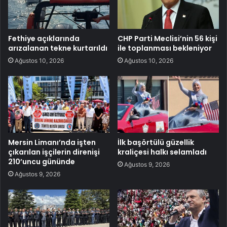
Fethiye açıklarında
CHP Parti Meclisi’nin 56 kişi
arızalanan tekne kurtarıldı
ile toplanması bekleniyor
Ağustos 10, 2026
Ağustos 10, 2026
Mersin Limanı’nda işten
İlk başörtülü güzellik
çıkarılan işçilerin direnişi
kraliçesi halkı selamladı
210’uncu gününde
Ağustos 9, 2026
Ağustos 9, 2026