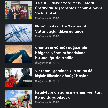
TADDEF Başkan Yardımcısı Serdar
Ünsal’dan Başkonsolos Zamin Aliyev’e
Veda Plaketi
Ağustos 9, 2026
Elazığ’da 4 saatte 2 deprem!
Vatandaşlar diken üstünde
Ağustos 9, 2026
Umman’ın Hürmüz Boğazı için
bölgesel yönetim önerisinde
bulunduğu iddia edildi
Ağustos 9, 2026
Vietnamlı gemiden kurtarılan 48
kişinin ülkesine dönüşü başladı
Ağustos 9, 2026
İsrail-Lübnan görüşmelerinin yeni turu
Roma’da yapılacak
Ağustos 9, 2026