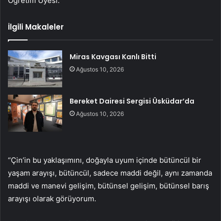
Öğretim Üyesi:
İlgili Makaleler
Miras Kavgası Kanlı Bitti
Ağustos 10, 2026
Bereket Dairesi Sergisi Üsküdar’da
Ağustos 10, 2026
“Çin’in bu yaklaşımını, doğayla uyum içinde bütüncül bir
yaşam arayışı, bütüncül, sadece maddi değil, aynı zamanda
maddi ve manevi gelişim, bütünsel gelişim, bütünsel barış
arayışı olarak görüyorum.