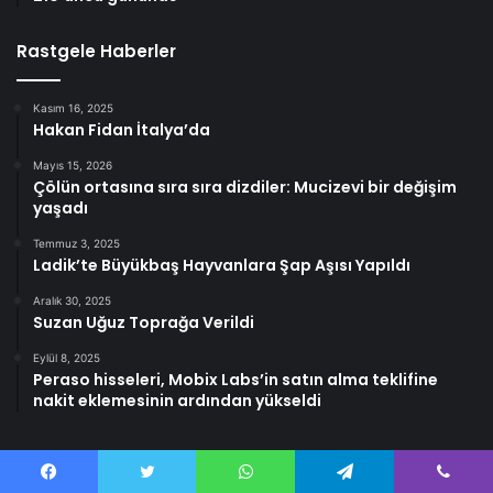
Rastgele Haberler
Kasım 16, 2025
Hakan Fidan İtalya’da
Mayıs 15, 2026
Çölün ortasına sıra sıra dizdiler: Mucizevi bir değişim
yaşadı
Temmuz 3, 2025
Ladik’te Büyükbaş Hayvanlara Şap Aşısı Yapıldı
Aralık 30, 2025
Suzan Uğuz Toprağa Verildi
Eylül 8, 2025
Peraso hisseleri, Mobix Labs’in satın alma teklifine
nakit eklemesinin ardından yükseldi