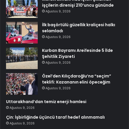
işçilerin direnişi 210’uncu gününde
Ağustos 9, 2026
İlk başörtülü güzellik kraliçesi halkı
selamladı
Ağustos 9, 2026
Kurban Bayramı Areifesinde 5 İlde
Şehitlik Ziyareti
Ağustos 9, 2026
Özel’den Kılıçdaroğlu’na “seçim”
teklifi: Kazananın elini öpeceğim
Ağustos 9, 2026
Uttarakhand’dan temiz enerji hamlesi
Ağustos 9, 2026
Çin: İşbirliğinde üçüncü taraf hedef alınmamalı
Ağustos 9, 2026