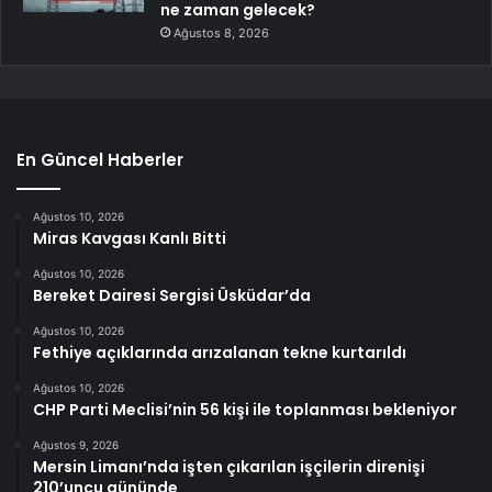
ne zaman gelecek?
Ağustos 8, 2026
En Güncel Haberler
Ağustos 10, 2026
Miras Kavgası Kanlı Bitti
Ağustos 10, 2026
Bereket Dairesi Sergisi Üsküdar’da
Ağustos 10, 2026
Fethiye açıklarında arızalanan tekne kurtarıldı
Ağustos 10, 2026
CHP Parti Meclisi’nin 56 kişi ile toplanması bekleniyor
Ağustos 9, 2026
Mersin Limanı’nda işten çıkarılan işçilerin direnişi
210’uncu gününde