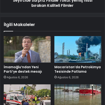
Seyircide Sürpriz Finalle Tokat yemiş hissi
bırakan Kaliteli Filmler
İlgili Makaleler
İmamoğlu’ndan Yeni
Macaristan’da Petrokimya
Parti’ye destek mesajı
Tesisinde Patlama
Ağustos 6, 2026
Ağustos 6, 2026