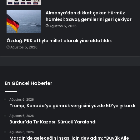
Almanya’dan dikkat çeken Hürmüz
hamlesi: Savaş gemilerini geri çekiyor
Ağustos 5, 2026
Özdağ: PKK affıyla millet olarak yine aldatıldık
Ağustos 5, 2026
En Güncel Haberler
Ağustos 6, 2026
Trump, Kanada’ya gümrük vergisini yüzde 50’ye çıkardı
Ağustos 6, 2026
Burdur’da Tır Kazası: Sürücü Yaralandı
Ağustos 6, 2026
Mardin’de geleceğin inşası için dev adım: “Büyük Aile