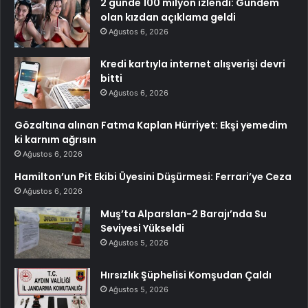
2 günde 100 milyon izlendi: Gündem
olan kızdan açıklama geldi
Ağustos 6, 2026
Kredi kartıyla internet alışverişi devri
bitti
Ağustos 6, 2026
Gözaltına alınan Fatma Kaplan Hürriyet: Ekşi yemedim
ki karnım ağrısın
Ağustos 6, 2026
Hamilton’un Pit Ekibi Üyesini Düşürmesi: Ferrari’ye Ceza
Ağustos 6, 2026
Muş’ta Alparslan-2 Barajı’nda Su
Seviyesi Yükseldi
Ağustos 5, 2026
Hırsızlık Şüphelisi Komşudan Çaldı
Ağustos 5, 2026