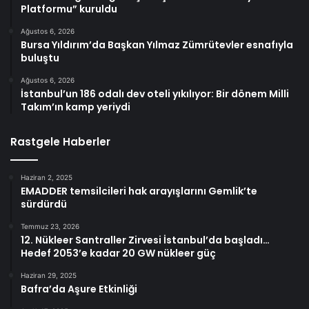
Platformu” kuruldu
Ağustos 6, 2026
Bursa Yıldırım’da Başkan Yılmaz Zümrütevler esnafıyla
buluştu
Ağustos 6, 2026
İstanbul’un 186 odalı dev oteli yıkılıyor: Bir dönem Milli
Takım’ın kamp yeriydi
Rastgele Haberler
Haziran 2, 2025
EMADDER temsilcileri hak arayışlarını Gemlik’te
sürdürdü
Temmuz 23, 2026
12. Nükleer Santraller Zirvesi İstanbul’da başladı…
Hedef 2053’e kadar 20 GW nükleer güç
Haziran 29, 2025
Bafra’da Aşure Etkinliği