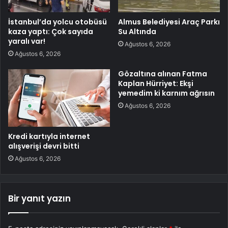
İstanbul’da yolcu otobüsü
Almus Belediyesi Araç Parkı
kaza yaptı: Çok sayıda
Su Altında
yaralı var!
Ağustos 6, 2026
Ağustos 6, 2026
Gözaltına alınan Fatma
Kaplan Hürriyet: Ekşi
yemedim ki karnım ağrısın
Ağustos 6, 2026
Kredi kartıyla internet
alışverişi devri bitti
Ağustos 6, 2026
Bir yanıt yazın