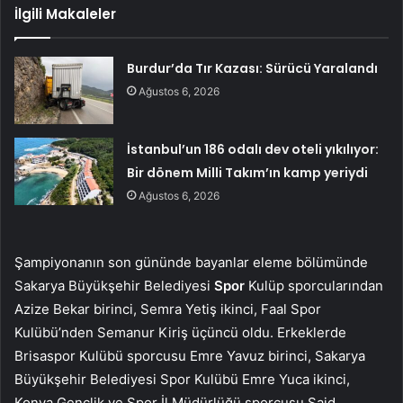
İlgili Makaleler
Burdur’da Tır Kazası: Sürücü Yaralandı
Ağustos 6, 2026
İstanbul’un 186 odalı dev oteli yıkılıyor:
Bir dönem Milli Takım’ın kamp yeriydi
Ağustos 6, 2026
Şampiyonanın son gününde bayanlar eleme bölümünde
Sakarya Büyükşehir Belediyesi
Spor
Kulüp sporcularından
Azize Bekar birinci, Semra Yetiş ikinci, Faal Spor
Kulübü’nden Semanur Kiriş üçüncü oldu. Erkeklerde
Brisaspor Kulübü sporcusu Emre Yavuz birinci, Sakarya
Büyükşehir Belediyesi Spor Kulübü Emre Yuca ikinci,
Konya Gençlik ve Spor İl Müdürlüğü sporcusu Said