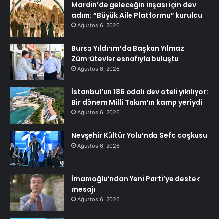
Mardin’de geleceğin inşası için dev
adım: “Büyük Aile Platformu” kuruldu
Ağustos 6, 2026
Bursa Yıldırım’da Başkan Yılmaz
Zümrütevler esnafıyla buluştu
Ağustos 6, 2026
İstanbul’un 186 odalı dev oteli yıkılıyor:
Bir dönem Milli Takım’ın kamp yeriydi
Ağustos 6, 2026
Nevşehir Kültür Yolu’nda Sefo coşkusu
Ağustos 6, 2026
İmamoğlu’ndan Yeni Parti’ye destek
mesajı
Ağustos 6, 2026