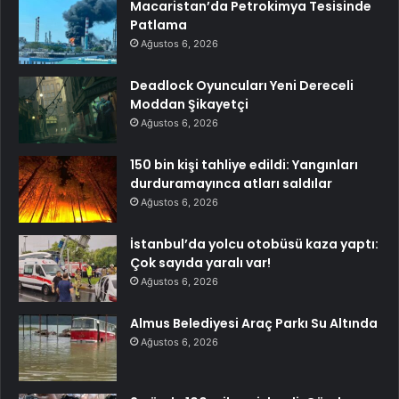
Macaristan’da Petrokimya Tesisinde
Patlama
Ağustos 6, 2026
Deadlock Oyuncuları Yeni Dereceli
Moddan Şikayetçi
Ağustos 6, 2026
150 bin kişi tahliye edildi: Yangınları
durduramayınca atları saldılar
Ağustos 6, 2026
İstanbul’da yolcu otobüsü kaza yaptı:
Çok sayıda yaralı var!
Ağustos 6, 2026
Almus Belediyesi Araç Parkı Su Altında
Ağustos 6, 2026