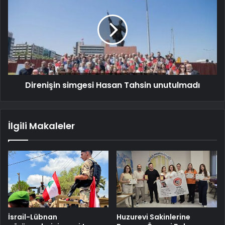
Direnişin simgesi Hasan Tahsin unutulmadı
İlgili Makaleler
İsrail-Lübnan
Huzurevi Sakinlerine