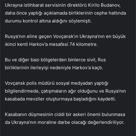
Ukrayna istihbarat servisinin direktörü Kirilo Budanov,
daha önce yaptığı açıklamada birliklerinin cephe hattında
durumu kontrol altına aldığını söylemişti.
Rusya’nın eline geçen Vovçansk’ın Ukrayna’nın en büyük
ikinci kenti Harkov’a mesafesi 74 kilometre.
Bu ve diğer bazı bölgelerden binlerce sivil, Rus
birliklerinin ilerleyişi nedeniyle Harkov’a kaçtı.
Vovçansk polis müdürü sosyal medyadan yaptığı
bilgilendirmede, çatışmaların ağır olduğunu ve Rusya’nın
kasabada mevziler oluşturmaya başladığını kaydetti.
Kasabanın düşmesinin ciddi bir askeri önemi bulunmasa
da Ukrayna’nın moraline darbe olacağı değerlendiriliyor.