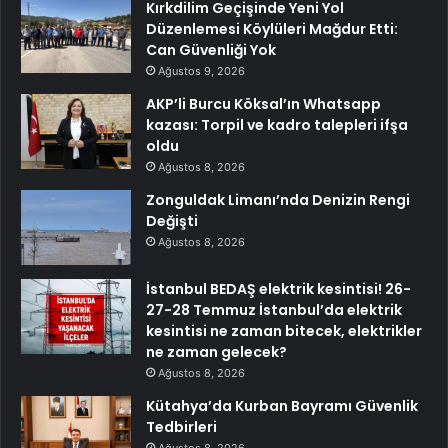
Kırkdilim Geçişinde Yeni Yol
Düzenlemesi Köylüleri Mağdur Etti:
Can Güvenliği Yok
Ağustos 9, 2026
AKP’li Burcu Köksal’ın Whatsapp
kazası: Torpil ve kadro talepleri ifşa
oldu
Ağustos 8, 2026
Zonguldak Limanı’nda Denizin Rengi
Değişti
Ağustos 8, 2026
İstanbul BEDAŞ elektrik kesintisi! 26-
27-28 Temmuz İstanbul’da elektrik
kesintisi ne zaman bitecek, elektrikler
ne zaman gelecek?
Ağustos 8, 2026
Kütahya’da Kurban Bayramı Güvenlik
Tedbirleri
Ağustos 8, 2026