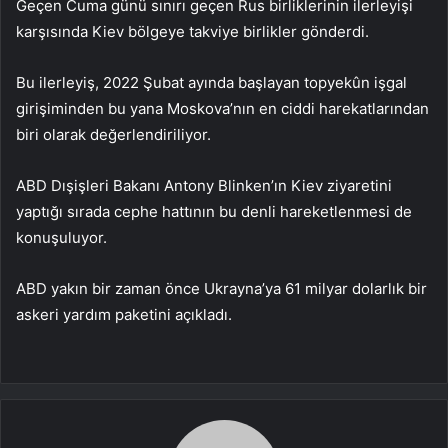
Geçen Cuma günü sınırı geçen Rus birliklerinin ilerleyişi
karşısında Kiev bölgeye takviye birlikler gönderdi.
Bu ilerleyiş, 2022 Şubat ayında başlayan topyekûn işgal
girişiminden bu yana Moskova’nın en ciddi harekatlarından
biri olarak değerlendiriliyor.
ABD Dışişleri Bakanı Antony Blinken’ın Kiev ziyaretini
yaptığı sırada cephe hattının bu denli hareketlenmesi de
konuşuluyor.
ABD yakın bir zaman önce Ukrayna’ya 61 milyar dolarlık bir
askeri yardım paketini açıkladı.