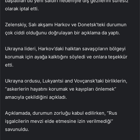
başlatılan bu yeni saldırı nedeniyle dış gezilerini süresiz
olarak iptal etti.
Zelenskiy, Salı akşamı Harkov ve Donetsk’teki durumun
çok ciddi olduğunu doğrulayan bir açıklama da yaptı.
Ukrayna lideri, Harkov’daki halktan savaşçıların bölgeyi
korumak için ayağa kalktığını söyledi ve onlara teşekkür
etti.
Ukrayna ordusu, Lukyantsi and Vovçansk’taki birliklerin,
“askerlerin hayatını korumak ve kayıpları önlemek”
amacıyla çekildiğini açıkladı.
Açıklamada, durumun zorluğu kabul edilirken, “Rus
işgalcilerin mevzi elde etmesine izin verilmediği”
savunuldu.