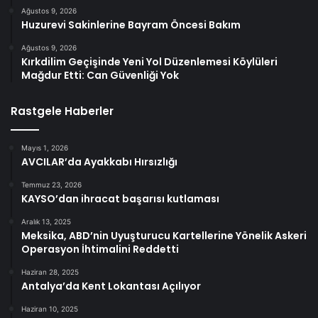
Ağustos 9, 2026
Huzurevi Sakinlerine Bayram Öncesi Bakım
Ağustos 9, 2026
Kırkdilim Geçişinde Yeni Yol Düzenlemesi Köylüleri
Mağdur Etti: Can Güvenliği Yok
Rastgele Haberler
Mayıs 1, 2026
AVCILAR’da Ayakkabı Hırsızlığı
Temmuz 23, 2026
KAYSO’dan ihracat başarısı kutlaması
Aralık 13, 2025
Meksika, ABD’nin Uyuşturucu Kartellerine Yönelik Askeri
Operasyon İhtimalini Reddetti
Haziran 28, 2025
Antalya’da Kent Lokantası Açılıyor
Haziran 10, 2025