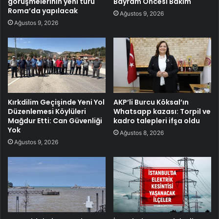
görüşmelerinin yeni turu
Bayram Öncesi Bakım
Roma’da yapılacak
Ağustos 9, 2026
Ağustos 9, 2026
Kırkdilim Geçişinde Yeni Yol
AKP’li Burcu Köksal’ın
Düzenlemesi Köylüleri
Whatsapp kazası: Torpil ve
Mağdur Etti: Can Güvenliği
kadro talepleri ifşa oldu
Yok
Ağustos 8, 2026
Ağustos 9, 2026