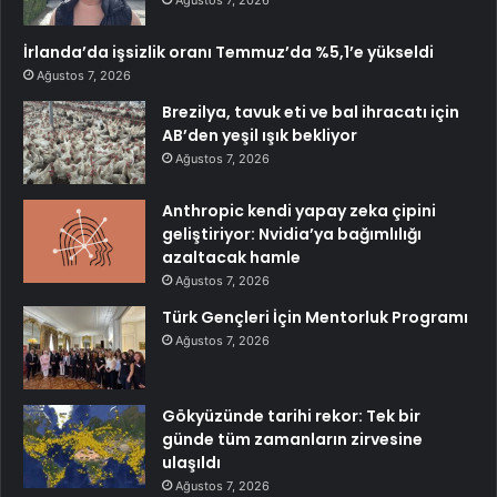
İrlanda’da işsizlik oranı Temmuz’da %5,1’e yükseldi
Ağustos 7, 2026
Brezilya, tavuk eti ve bal ihracatı için
AB’den yeşil ışık bekliyor
Ağustos 7, 2026
Anthropic kendi yapay zeka çipini
geliştiriyor: Nvidia’ya bağımlılığı
azaltacak hamle
Ağustos 7, 2026
Türk Gençleri İçin Mentorluk Programı
Ağustos 7, 2026
Gökyüzünde tarihi rekor: Tek bir
günde tüm zamanların zirvesine
ulaşıldı
Ağustos 7, 2026