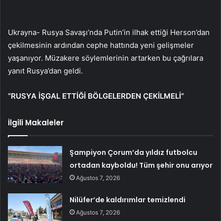
Ukrayna- Rusya Savaşı’nda Putin’in ilhak ettiği Herson’dan
çekilmesinin ardından cephe hattında yeni gelişmeler
yaşanıyor. Müzakere söylemlerinin artarken bu çağrılara
yanıt Rusya’dan geldi.
“RUSYA İŞGAL ETTİĞİ BÖLGELERDEN ÇEKİLMELİ”
İlgili Makaleler
Şampiyon Çorum’da yıldız futbolcu
ortadan kayboldu! Tüm şehir onu arıyor
Ağustos 7, 2026
Nilüfer’de kaldırımlar temizlendi
Ağustos 7, 2026