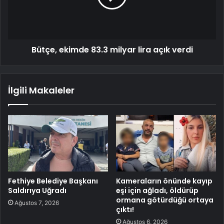
Bütçe, ekimde 83.3 milyar lira açık verdi
İlgili Makaleler
Fethiye Belediye Başkanı
Kameraların önünde kayıp
Saldırıya Uğradı
eşi için ağladı, öldürüp
ormana götürdüğü ortaya
Ağustos 7, 2026
çıktı!
Ağustos 6, 2026