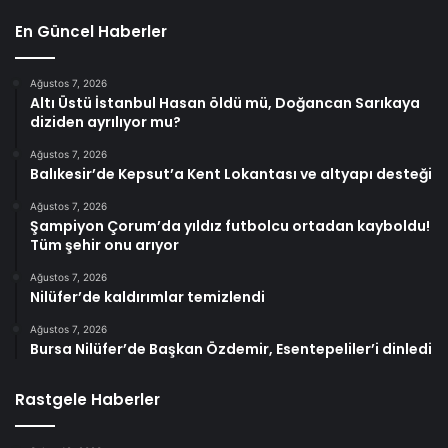
En Güncel Haberler
Ağustos 7, 2026
Altı Üstü İstanbul Hasan öldü mü, Doğancan Sarıkaya
diziden ayrılıyor mu?
Ağustos 7, 2026
Balıkesir’de Kepsut’a Kent Lokantası ve altyapı desteği
Ağustos 7, 2026
Şampiyon Çorum’da yıldız futbolcu ortadan kayboldu!
Tüm şehir onu arıyor
Ağustos 7, 2026
Nilüfer’de kaldırımlar temizlendi
Ağustos 7, 2026
Bursa Nilüfer’de Başkan Özdemir, Esentepeliler’i dinledi
Rastgele Haberler