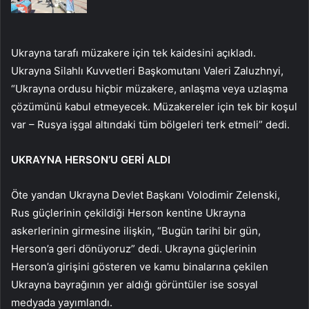
Ukrayna tarafı müzakere için tek kaidesini açıkladı.
Ukrayna Silahlı Kuvvetleri Başkomutanı Valeri Zaluzhnyi,
“Ukrayna ordusu hiçbir müzakere, anlaşma veya uzlaşma
çözümünü kabul etmeyecek. Müzakereler için tek bir koşul
var – Rusya işgal altındaki tüm bölgeleri terk etmeli” dedi.
UKRAYNA HERSON’U GERİ ALDI
Öte yandan Ukrayna Devlet Başkanı Volodimir Zelenski,
Rus güçlerinin çekildiği Herson kentine Ukrayna
askerlerinin girmesine ilişkin, “Bugün tarihi bir gün,
Herson’a geri dönüyoruz” dedi. Ukrayna güçlerinin
Herson’a girişini gösteren ve kamu binalarına çekilen
Ukrayna bayrağının yer aldığı görüntüler ise sosyal
medyada yayımlandı.