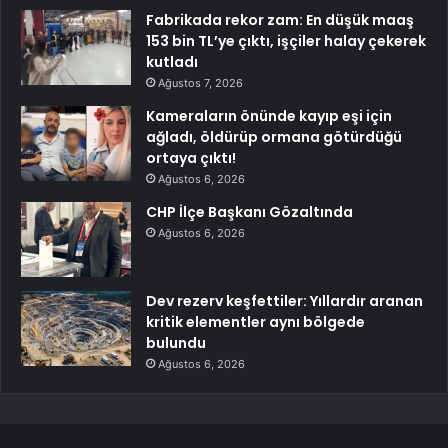
Fabrikada rekor zam: En düşük maaş
153 bin TL’ye çıktı, işçiler halay çekerek
kutladı
Ağustos 7, 2026
Kameraların önünde kayıp eşi için
ağladı, öldürüp ormana götürdüğü
ortaya çıktı!
Ağustos 6, 2026
CHP İlçe Başkanı Gözaltında
Ağustos 6, 2026
Dev rezerv keşfettiler: Yıllardır aranan
kritik elementler aynı bölgede
bulundu
Ağustos 6, 2026