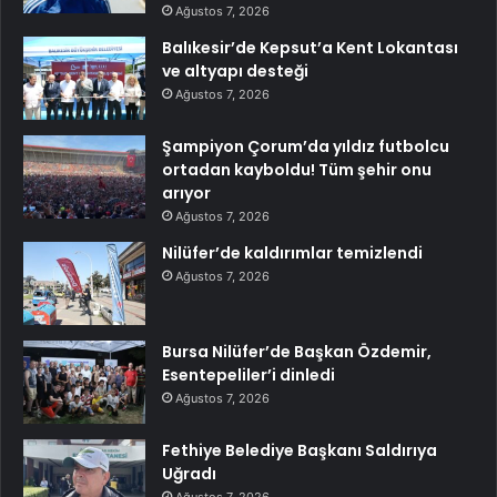
Ağustos 7, 2026
Balıkesir’de Kepsut’a Kent Lokantası
ve altyapı desteği
Ağustos 7, 2026
Şampiyon Çorum’da yıldız futbolcu
ortadan kayboldu! Tüm şehir onu
arıyor
Ağustos 7, 2026
Nilüfer’de kaldırımlar temizlendi
Ağustos 7, 2026
Bursa Nilüfer’de Başkan Özdemir,
Esentepeliler’i dinledi
Ağustos 7, 2026
Fethiye Belediye Başkanı Saldırıya
Uğradı
Ağustos 7, 2026