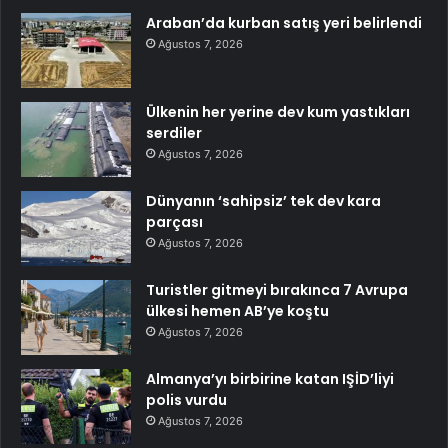
Araban’da kurban satış yeri belirlendi
Ağustos 7, 2026
Ülkenin her yerine dev kum yastıkları
serdiler
Ağustos 7, 2026
Dünyanın ‘sahipsiz’ tek dev kara
parçası
Ağustos 7, 2026
Turistler gitmeyi bırakınca 7 Avrupa
ülkesi hemen AB’ye koştu
Ağustos 7, 2026
Almanya’yı birbirine katan IŞİD’liyi
polis vurdu
Ağustos 7, 2026