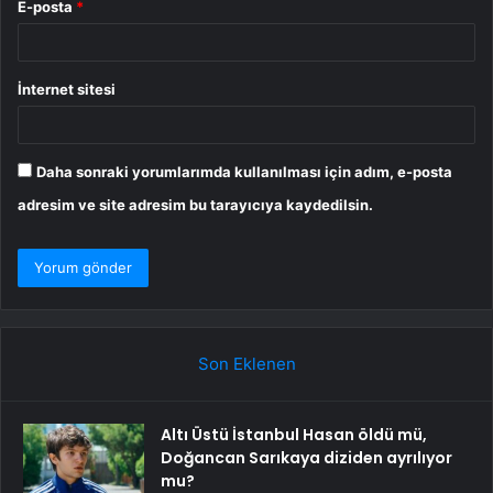
E-posta
*
İnternet sitesi
Daha sonraki yorumlarımda kullanılması için adım, e-posta
adresim ve site adresim bu tarayıcıya kaydedilsin.
Son Eklenen
Altı Üstü İstanbul Hasan öldü mü,
Doğancan Sarıkaya diziden ayrılıyor
mu?