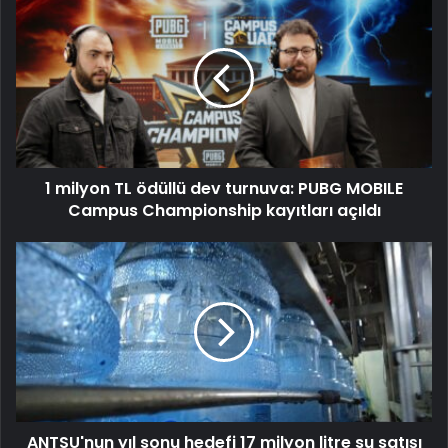
1 milyon TL ödüllü dev turnuva: PUBG MOBILE
Campus Championship kayıtları açıldı
ANTSU'nun yıl sonu hedefi 17 milyon litre su satışı