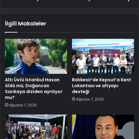
İlgili Makaleler
Altı Üstü İstanbul Hasan
Balıkesir’de Kepsut’a Kent
öldü mü, Doğancan
Lokantası ve altyapı
Sarıkaya diziden ayrılıyor
desteği
mu?
Ağustos 7, 2026
Ağustos 7, 2026