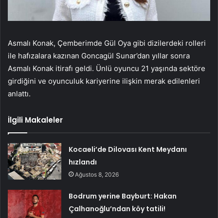
Asmalı Konak, Çemberimde Gül Oya gibi dizilerdeki rolleri
ile hafızalara kazınan Goncagül Sunar’dan yıllar sonra
Asmalı Konak itirafı geldi. Ünlü oyuncu 21 yaşında sektöre
girdiğini ve oyunculuk kariyerine ilişkin merak edilenleri
anlattı.
İlgili Makaleler
Kocaeli’de Dilovası Kent Meydanı
hızlandı
Ağustos 8, 2026
Bodrum yerine Bayburt: Hakan
Çalhanoğlu’ndan köy tatili!