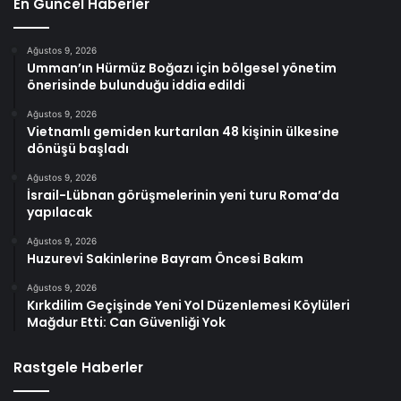
En Güncel Haberler
Ağustos 9, 2026
Umman’ın Hürmüz Boğazı için bölgesel yönetim
önerisinde bulunduğu iddia edildi
Ağustos 9, 2026
Vietnamlı gemiden kurtarılan 48 kişinin ülkesine
dönüşü başladı
Ağustos 9, 2026
İsrail-Lübnan görüşmelerinin yeni turu Roma’da
yapılacak
Ağustos 9, 2026
Huzurevi Sakinlerine Bayram Öncesi Bakım
Ağustos 9, 2026
Kırkdilim Geçişinde Yeni Yol Düzenlemesi Köylüleri
Mağdur Etti: Can Güvenliği Yok
Rastgele Haberler