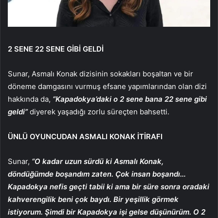
2 SENE 22 SENE GİBİ GELDİ
Sunar, Asmalı Konak dizisinin sokakları boşaltan ve bir
döneme damgasını vurmuş efsane yapımlarından olan dizi
hakkında da,
“Kapadokya’daki o 2 sene bana 22 sene gibi
geldi”
diyerek yaşadığı zorlu süreçten bahsetti.
ÜNLÜ OYUNCUDAN ASMALI KONAK İTİRAFI
Sunar,
“O kadar uzun sürdü ki Asmalı Konak,
döndüğümde boşandım zaten. Çok insan boşandı…
Kapadokya nefis geçti tabii ki ama bir süre sonra oradaki
kahverengilik beni çok baydı. Bir yeşillik görmek
istiyorum. Şimdi bir Kapadokya işi gelse düşünürüm. O 2