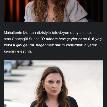
Mahallenin Muhtarı dizisiyle televizyon dünyasına adım
atan Goncagül Sunar,
“O dönem bazı şeyler bana 0-6 yaş
zekası gibi gelirdi, beğenmez burun kıvırırdım”
diyerek
kendini eleştirdi.