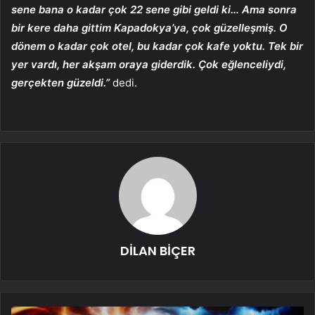
sene bana o kadar çok 22 sene gibi geldi ki… Ama sonra
bir kere daha gittim Kapadokya’ya, çok güzelleşmiş. O
dönem o kadar çok otel, bu kadar çok kafe yoktu. Tek bir
yer vardı, her akşam oraya giderdik. Çok eğlenceliydi,
gerçekten güzeldi.”
dedi.
DİLAN BİÇER