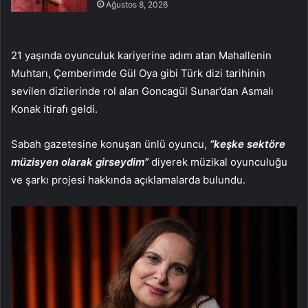
Ağustos 8, 2026
21 yaşında oyunculuk kariyerine adım atan Mahallenin
Muhtarı, Çemberimde Gül Oya gibi Türk dizi tarihinin
sevilen dizilerinde rol alan Goncagül Sunar’dan Asmalı
Konak itirafı geldi.
Sabah gazetesine konuşan ünlü oyuncu,
“keşke sektöre
müzisyen olarak girseydim”
diyerek müzikal oyunculuğu
ve şarkı projesi hakkında açıklamalarda bulundu.