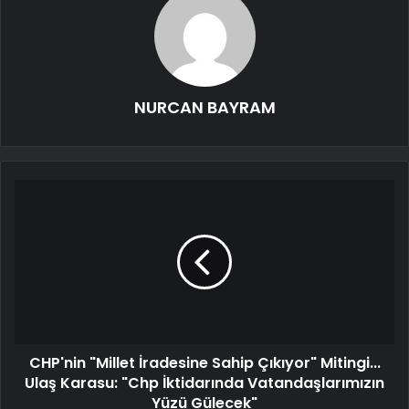
NURCAN BAYRAM
CHP'nin "Millet İradesine Sahip Çıkıyor" Mitingi...
Ulaş Karasu: "Chp İktidarında Vatandaşlarımızın
Yüzü Gülecek"