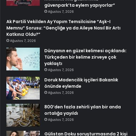
güvenpark’ta eylem yapıyorlar”
Ağustos 7, 2026
Ak Partili Vekilden Ay Yapım Temsilcisine “Aşk-I
Memnu” Sorusu: “Gençliğe ya da Aileye Nasıl Bir Artı
Katkınız Oldu?”
Ağustos 7, 2026
Dünyanın en güzel kelimesi açıklandı:
Türkçeden bir kelime zirveye çok
yaklaştı
Ağustos 7, 2026
Doruk Madencilik işçileri Bakanlık
önünde eylemde
Ağustos 7, 2026
800’den fazla zehirli yılan bir anda
ortalığa yayıldı
Ağustos 7, 2026
Gülistan Doku soruşturmasında 2 kişi