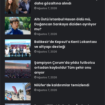
daha gözaltına alındı
Ağustos 7, 2026
Altı Üstü İstanbul Hasan öldü mü,
Doğancan Sarıkaya diziden ayrılıyor
mu?
Ağustos 7, 2026
Balıkesir’de Kepsut’a Kent Lokantası
ve altyapı desteği
Ağustos 7, 2026
Şampiyon Çorum’da yıldız futbolcu
ortadan kayboldu! Tüm şehir onu
arıyor
Ağustos 7, 2026
Nilüfer’de kaldırımlar temizlendi
Ağustos 7, 2026