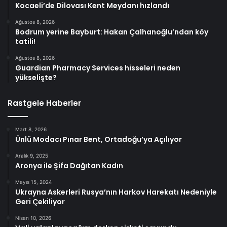
Kocaeli’de Dilovası Kent Meydanı hızlandı
Ağustos 8, 2026
Bodrum yerine Bayburt: Hakan Çalhanoğlu’ndan köy
tatili!
Ağustos 8, 2026
Guardian Pharmacy Services hisseleri neden
yükselişte?
Rastgele Haberler
Mart 8, 2026
Ünlü Modacı Pınar Bent, Ortadoğu’ya Açılıyor
Aralık 9, 2025
Aronya ile Şifa Dağıtan Kadın
Mayıs 15, 2024
Ukrayna Askerleri Rusya’nın Harkov Harekatı Nedeniyle
Geri Çekiliyor
Nisan 10, 2026