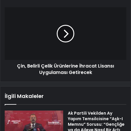
Çin, Belirli Çelik Ürünlerine İhracat Lisansı
Uygulaması Getirecek
İlgili Makaleler
Ak Partili Vekilden Ay
Yapım Temsilcisine “Aşk-I
Memnu” Sorusu: “Gençliğe
ya da Aileye Nasıl Bir Artı