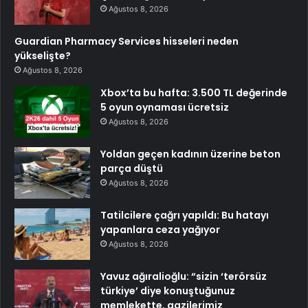
Ağustos 8, 2026
Guardian Pharmacy Services hisseleri neden
yükselişte?
Ağustos 8, 2026
Xbox’ta bu hafta: 3.500 TL değerinde
5 oyun oynaması ücretsiz
Ağustos 8, 2026
Yoldan geçen kadının üzerine beton
parça düştü
Ağustos 8, 2026
Tatilcilere çağrı yapıldı: Bu hatayı
yapanlara ceza yağıyor
Ağustos 8, 2026
Yavuz ağıralioğlu: “sizin ‘terörsüz
türkiye’ diye konuştuğunuz
memlekette, gazilerimiz