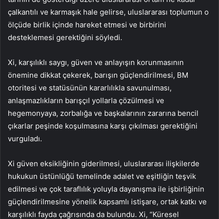
çalkantılı ve karmaşık hale gelirse, uluslararası toplumun o
ölçüde birlik içinde hareket etmesi ve birbirini
desteklemesi gerektiğini söyledi.
Xi, karşılıklı saygı, güven ve anlayışın korunmasının
önemine dikkat çekerek, barışın güçlendirilmesi, BM
otoritesi ve statüsünün kararlılıkla savunulması,
anlaşmazlıkların barışçıl yollarla çözülmesi ve
hegemonyaya, zorbalığa ve başkalarının zararına bencil
çıkarlar peşinde koşulmasına karşı çıkılması gerektiğini
vurguladı.
Xi güven eksikliğinin giderilmesi, uluslararası ilişkilerde
hukukun üstünlüğü temelinde adalet ve eşitliğin teşvik
edilmesi ve çok taraflılık yoluyla dayanışma ile işbirliğinin
güçlendirilmesine yönelik kapsamlı istişare, ortak katkı ve
karşılıklı fayda çağrısında da bulundu. Xi, “Küresel