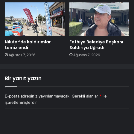
Nilüfer’de kaldırımlar
Fethiye Belediye Başkanı
temizlendi
Saldırıya Uğradı
Ağustos 7, 2026
Ağustos 7, 2026
Bir yanıt yazın
E-posta adresiniz yayınlanmayacak.
Gerekli alanlar
*
ile
işaretlenmişlerdir
Y
o
r