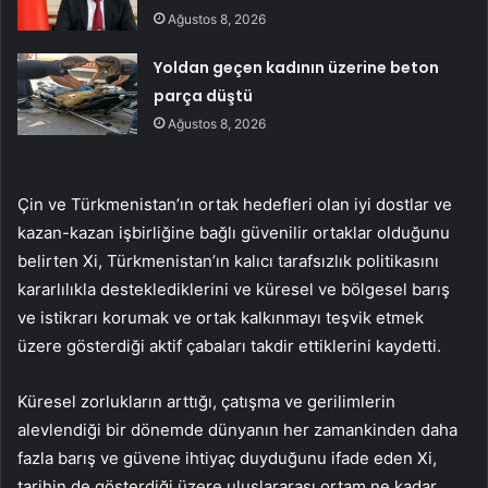
Ağustos 8, 2026
Yoldan geçen kadının üzerine beton
parça düştü
Ağustos 8, 2026
Çin ve Türkmenistan’ın ortak hedefleri olan iyi dostlar ve
kazan-kazan işbirliğine bağlı güvenilir ortaklar olduğunu
belirten Xi, Türkmenistan’ın kalıcı tarafsızlık politikasını
kararlılıkla desteklediklerini ve küresel ve bölgesel barış
ve istikrarı korumak ve ortak kalkınmayı teşvik etmek
üzere gösterdiği aktif çabaları takdir ettiklerini kaydetti.
Küresel zorlukların arttığı, çatışma ve gerilimlerin
alevlendiği bir dönemde dünyanın her zamankinden daha
fazla barış ve güvene ihtiyaç duyduğunu ifade eden Xi,
tarihin de gösterdiği üzere uluslararası ortam ne kadar